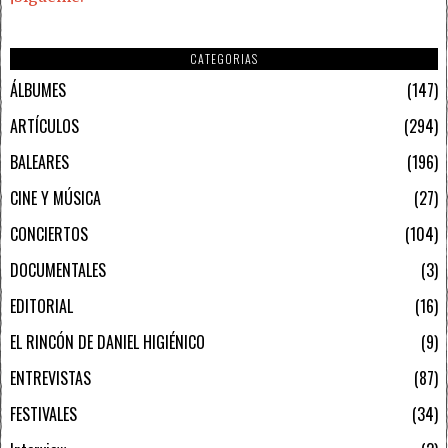
CATEGORIAS
ÁLBUMES
147
ARTÍCULOS
294
BALEARES
196
CINE Y MÚSICA
27
CONCIERTOS
104
DOCUMENTALES
3
EDITORIAL
16
EL RINCÓN DE DANIEL HIGIÉNICO
9
ENTREVISTAS
87
FESTIVALES
34