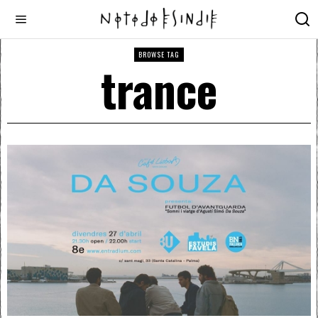
BROWSE TAG
trance