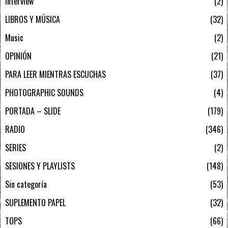
Interview
2
LIBROS Y MÚSICA
32
Music
2
OPINIÓN
21
PARA LEER MIENTRAS ESCUCHAS
37
PHOTOGRAPHIC SOUNDS
4
PORTADA – SLIDE
179
RADIO
346
SERIES
2
SESIONES Y PLAYLISTS
148
Sin categoría
53
SUPLEMENTO PAPEL
32
TOPS
66