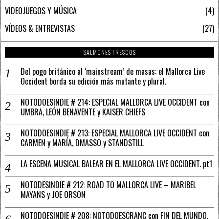
VIDEOJUEGOS Y MÚSICA
4
VÍDEOS & ENTREVISTAS
27
SALMONES FRESCOS
Del pogo británico al ‘mainstream’ de masas: el Mallorca Live
Occident borda su edición más mutante y plural.
NOTODOESINDIE # 214: ESPECIAL MALLORCA LIVE OCCIDENT con
UMBRA, LEÓN BENAVENTE y KAISER CHIEFS
NOTODOESINDIE # 213: ESPECIAL MALLORCA LIVE OCCIDENT con
CARMEN y MARÍA, DMASSO y STANDSTILL
LA ESCENA MUSICAL BALEAR EN EL MALLORCA LIVE OCCIDENT. pt1
NOTODESINDIE # 212: ROAD TO MALLORCA LIVE – MARIBEL
MAYANS y JOE ORSON
NOTODOESINDIE # 208: NOTODOESCRANC con FIN DEL MUNDO,