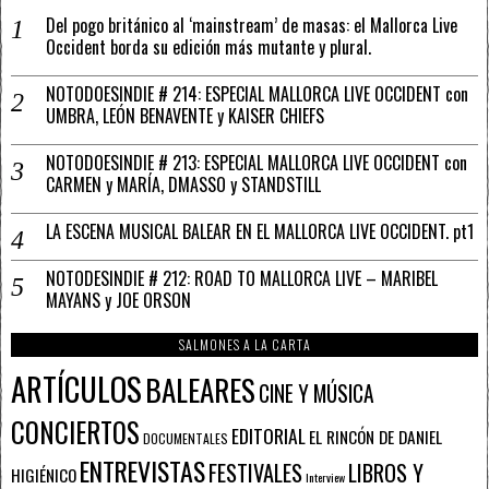
Del pogo británico al ‘mainstream’ de masas: el Mallorca Live
Occident borda su edición más mutante y plural.
NOTODOESINDIE # 214: ESPECIAL MALLORCA LIVE OCCIDENT con
UMBRA, LEÓN BENAVENTE y KAISER CHIEFS
NOTODOESINDIE # 213: ESPECIAL MALLORCA LIVE OCCIDENT con
CARMEN y MARÍA, DMASSO y STANDSTILL
LA ESCENA MUSICAL BALEAR EN EL MALLORCA LIVE OCCIDENT. pt1
NOTODESINDIE # 212: ROAD TO MALLORCA LIVE – MARIBEL
MAYANS y JOE ORSON
SALMONES A LA CARTA
ARTÍCULOS
BALEARES
CINE Y MÚSICA
CONCIERTOS
EDITORIAL
EL RINCÓN DE DANIEL
DOCUMENTALES
ENTREVISTAS
FESTIVALES
LIBROS Y
HIGIÉNICO
Interview