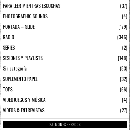
PARA LEER MIENTRAS ESCUCHAS
37
PHOTOGRAPHIC SOUNDS
4
PORTADA – SLIDE
179
RADIO
346
SERIES
2
SESIONES Y PLAYLISTS
148
Sin categoría
53
SUPLEMENTO PAPEL
32
TOPS
66
VIDEOJUEGOS Y MÚSICA
4
VÍDEOS & ENTREVISTAS
27
SALMONES FRESCOS