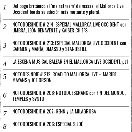
Del pogo británico al ‘mainstream’ de masas: el Mallorca Live
Occident borda su edición más mutante y plural.
NOTODOESINDIE # 214: ESPECIAL MALLORCA LIVE OCCIDENT con
UMBRA, LEÓN BENAVENTE y KAISER CHIEFS
NOTODOESINDIE # 213: ESPECIAL MALLORCA LIVE OCCIDENT con
CARMEN y MARÍA, DMASSO y STANDSTILL
LA ESCENA MUSICAL BALEAR EN EL MALLORCA LIVE OCCIDENT. pt1
NOTODESINDIE # 212: ROAD TO MALLORCA LIVE – MARIBEL
MAYANS y JOE ORSON
NOTODOESINDIE # 208: NOTODOESCRANC con FIN DEL MUNDO,
TEMPLES y SVSTO
NOTODOESINDIE # 207: GENN y LA MILAGROSA
NOTODOESINDIE # 206: ESPECIAL SILOÉ