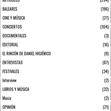
ARTÍCULOS
294
BALEARES
196
CINE Y MÚSICA
27
CONCIERTOS
104
DOCUMENTALES
3
EDITORIAL
16
EL RINCÓN DE DANIEL HIGIÉNICO
9
ENTREVISTAS
87
FESTIVALES
34
Interview
2
LIBROS Y MÚSICA
32
Music
2
OPINIÓN
21