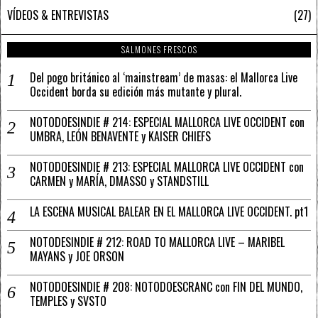
VÍDEOS & ENTREVISTAS
27
SALMONES FRESCOS
Del pogo británico al ‘mainstream’ de masas: el Mallorca Live
Occident borda su edición más mutante y plural.
NOTODOESINDIE # 214: ESPECIAL MALLORCA LIVE OCCIDENT con
UMBRA, LEÓN BENAVENTE y KAISER CHIEFS
NOTODOESINDIE # 213: ESPECIAL MALLORCA LIVE OCCIDENT con
CARMEN y MARÍA, DMASSO y STANDSTILL
LA ESCENA MUSICAL BALEAR EN EL MALLORCA LIVE OCCIDENT. pt1
NOTODESINDIE # 212: ROAD TO MALLORCA LIVE – MARIBEL
MAYANS y JOE ORSON
NOTODOESINDIE # 208: NOTODOESCRANC con FIN DEL MUNDO,
TEMPLES y SVSTO