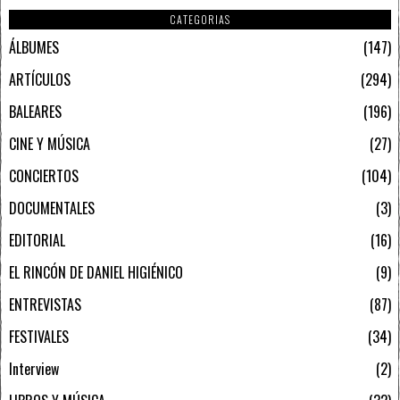
CATEGORIAS
ÁLBUMES
147
ARTÍCULOS
294
BALEARES
196
CINE Y MÚSICA
27
CONCIERTOS
104
DOCUMENTALES
3
EDITORIAL
16
EL RINCÓN DE DANIEL HIGIÉNICO
9
ENTREVISTAS
87
FESTIVALES
34
Interview
2