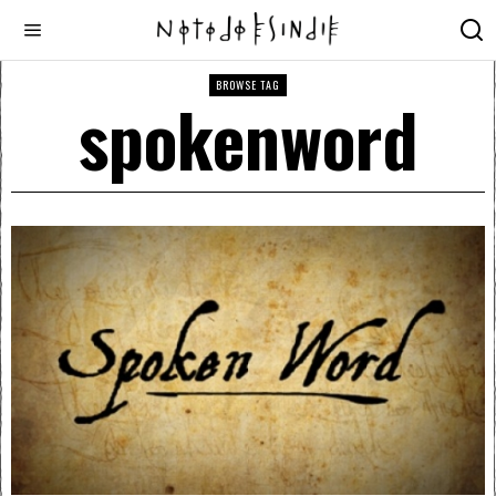
BROWSE TAG
spokenword