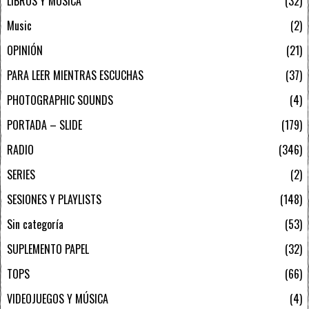
LIBROS Y MÚSICA
32
Music
2
OPINIÓN
21
PARA LEER MIENTRAS ESCUCHAS
37
PHOTOGRAPHIC SOUNDS
4
PORTADA – SLIDE
179
RADIO
346
SERIES
2
SESIONES Y PLAYLISTS
148
Sin categoría
53
SUPLEMENTO PAPEL
32
TOPS
66
VIDEOJUEGOS Y MÚSICA
4