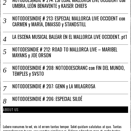
NOTODOESINDIE # 214: ESPECIAL MALLORCA LIVE OCCIDENT con
UMBRA, LEÓN BENAVENTE y KAISER CHIEFS
NOTODOESINDIE # 213: ESPECIAL MALLORCA LIVE OCCIDENT con
CARMEN y MARÍA, DMASSO y STANDSTILL
LA ESCENA MUSICAL BALEAR EN EL MALLORCA LIVE OCCIDENT. pt1
NOTODESINDIE # 212: ROAD TO MALLORCA LIVE – MARIBEL
MAYANS y JOE ORSON
NOTODOESINDIE # 208: NOTODOESCRANC con FIN DEL MUNDO,
TEMPLES y SVSTO
NOTODOESINDIE # 207: GENN y LA MILAGROSA
NOTODOESINDIE # 206: ESPECIAL SILOÉ
ABOUT US
Labore nonumes te vel, vis id errem tantas tempor. Solet quidam salutatus at quo. Tantas