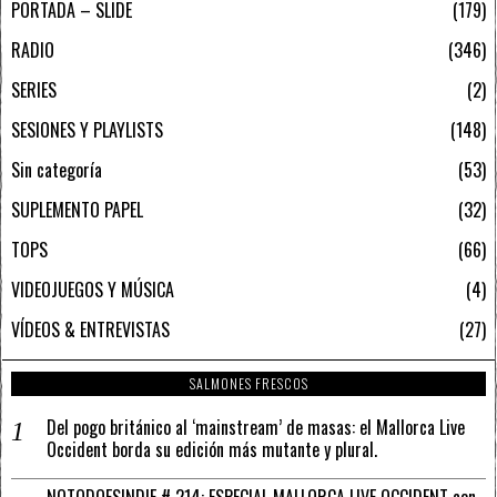
PORTADA – SLIDE
179
RADIO
346
SERIES
2
SESIONES Y PLAYLISTS
148
Sin categoría
53
SUPLEMENTO PAPEL
32
TOPS
66
VIDEOJUEGOS Y MÚSICA
4
VÍDEOS & ENTREVISTAS
27
SALMONES FRESCOS
Del pogo británico al ‘mainstream’ de masas: el Mallorca Live
Occident borda su edición más mutante y plural.