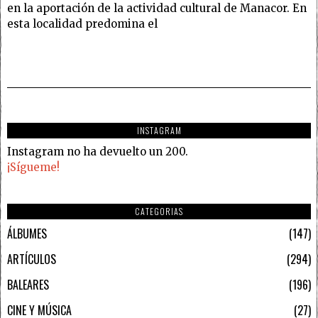
en la aportación de la actividad cultural de Manacor. En
esta localidad predomina el
INSTAGRAM
Instagram no ha devuelto un 200.
¡Sígueme!
CATEGORIAS
ÁLBUMES
147
ARTÍCULOS
294
BALEARES
196
CINE Y MÚSICA
27