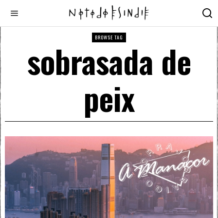
BROWSE TAG
sobrasada de
peix