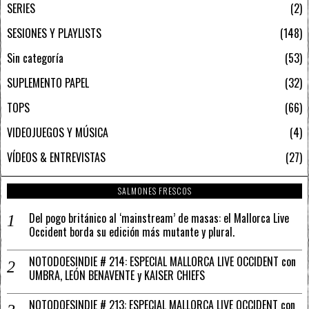
SERIES
2
SESIONES Y PLAYLISTS
148
Sin categoría
53
SUPLEMENTO PAPEL
32
TOPS
66
VIDEOJUEGOS Y MÚSICA
4
VÍDEOS & ENTREVISTAS
27
SALMONES FRESCOS
Del pogo británico al ‘mainstream’ de masas: el Mallorca Live
Occident borda su edición más mutante y plural.
NOTODOESINDIE # 214: ESPECIAL MALLORCA LIVE OCCIDENT con
UMBRA, LEÓN BENAVENTE y KAISER CHIEFS
NOTODOESINDIE # 213: ESPECIAL MALLORCA LIVE OCCIDENT con