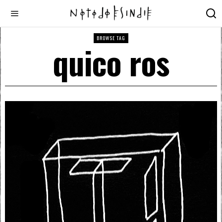
BROWSE TAG
quico ros