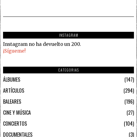
INSTAGRAM
Instagram no ha devuelto un 200.
¡Sígueme!
CATEGORIAS
ÁLBUMES
147
ARTÍCULOS
294
BALEARES
196
CINE Y MÚSICA
27
CONCIERTOS
104
DOCUMENTALES
3