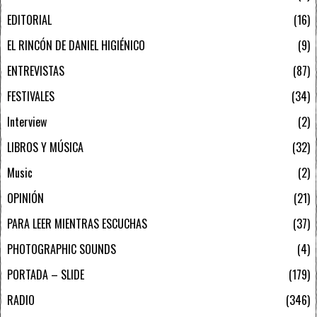
EDITORIAL
16
EL RINCÓN DE DANIEL HIGIÉNICO
9
ENTREVISTAS
87
FESTIVALES
34
Interview
2
LIBROS Y MÚSICA
32
Music
2
OPINIÓN
21
PARA LEER MIENTRAS ESCUCHAS
37
PHOTOGRAPHIC SOUNDS
4
PORTADA – SLIDE
179
RADIO
346