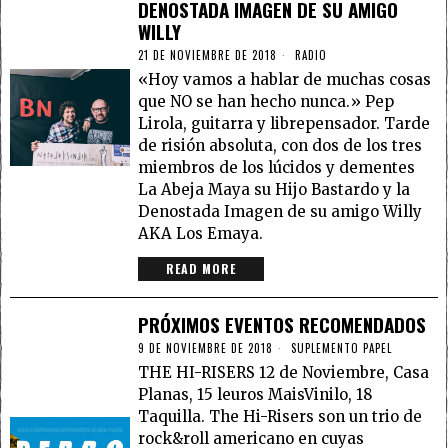
DENOSTADA IMAGEN DE SU AMIGO
WILLY
21 DE NOVIEMBRE DE 2018
RADIO
«Hoy vamos a hablar de muchas cosas
que NO se han hecho nunca.» Pep
Lirola, guitarra y librepensador. Tarde
de risión absoluta, con dos de los tres
miembros de los lúcidos y dementes
La Abeja Maya su Hijo Bastardo y la
Denostada Imagen de su amigo Willy
AKA Los Emaya.
READ MORE
PRÓXIMOS EVENTOS RECOMENDADOS
9 DE NOVIEMBRE DE 2018
SUPLEMENTO PAPEL
THE HI-RISERS 12 de Noviembre, Casa
Planas, 15 leuros MaisVinilo, 18
Taquilla. The Hi-Risers son un trio de
rock&roll americano en cuyas