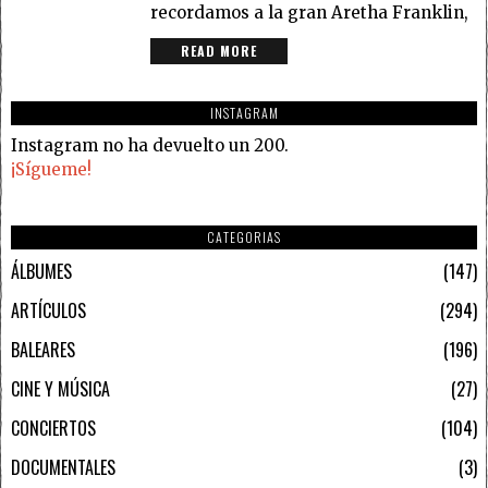
recordamos a la gran Aretha Franklin,
READ MORE
INSTAGRAM
Instagram no ha devuelto un 200.
¡Sígueme!
CATEGORIAS
ÁLBUMES
147
ARTÍCULOS
294
BALEARES
196
CINE Y MÚSICA
27
CONCIERTOS
104
DOCUMENTALES
3