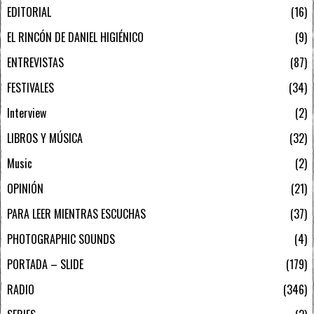
EDITORIAL
16
EL RINCÓN DE DANIEL HIGIÉNICO
9
ENTREVISTAS
87
FESTIVALES
34
Interview
2
LIBROS Y MÚSICA
32
Music
2
OPINIÓN
21
PARA LEER MIENTRAS ESCUCHAS
37
PHOTOGRAPHIC SOUNDS
4
PORTADA – SLIDE
179
RADIO
346