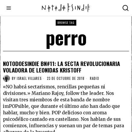
BROWSE TAG
perro
NOTODOESINDIE BN#11: LA SECTA REVOLUCIONARIA
VOLADORA DE LEONIDAS KRISTOFF
BY
ISRAEL VILLARES
23 DE OCTUBRE DE 2018
RADIO
«NO habrá sectarismos, rencillas pequeñas ni
divisiones.» Mariano Rajoy, follow the leader. Nos
visitan tres miembros de esta banda de nombre
imPOPsible, que durante el último año han dado que
hablar, mucho y bien. POP delicioso con aroma
psicodélico cantado en castellano. Nos hablan de sus
comienzos, influencias y suenan un par de temas para