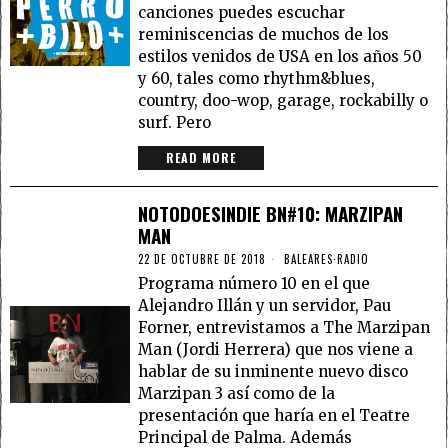
canciones puedes escuchar
reminiscencias de muchos de los
estilos venidos de USA en los años 50
y 60, tales como rhythm&blues,
country, doo-wop, garage, rockabilly o
surf. Pero
READ MORE
NOTODOESINDIE BN#10: MARZIPAN
MAN
22 DE OCTUBRE DE 2018
BALEARES
·
RADIO
Programa número 10 en el que
Alejandro Illán y un servidor, Pau
Forner, entrevistamos a The Marzipan
Man (Jordi Herrera) que nos viene a
hablar de su inminente nuevo disco
Marzipan 3 así como de la
presentación que haría en el Teatre
Principal de Palma. Además