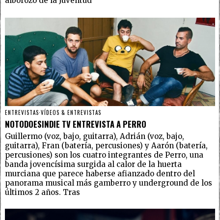
alborozo de la Juventud
ENTREVISTAS
·
VÍDEOS & ENTREVISTAS
NOTODOESINDIE TV ENTREVISTA A PERRO
Guillermo (voz, bajo, guitarra), Adrián (voz, bajo,
guitarra), Fran (batería, percusiones) y Aarón (batería,
percusiones) son los cuatro integrantes de Perro, una
banda jovencísima surgida al calor de la huerta
murciana que parece haberse afianzado dentro del
panorama musical más gamberro y underground de los
últimos 2 años. Tras