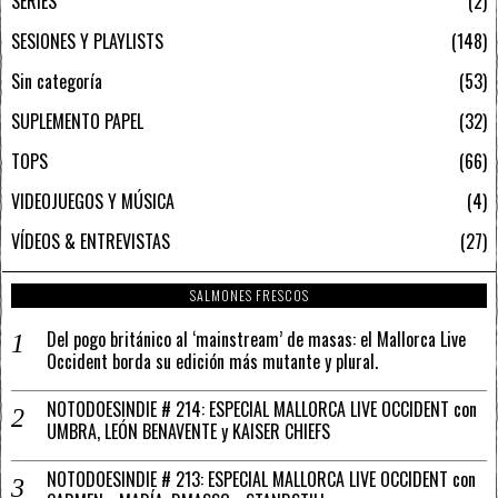
SERIES
2
SESIONES Y PLAYLISTS
148
Sin categoría
53
SUPLEMENTO PAPEL
32
TOPS
66
VIDEOJUEGOS Y MÚSICA
4
VÍDEOS & ENTREVISTAS
27
SALMONES FRESCOS
Del pogo británico al ‘mainstream’ de masas: el Mallorca Live
Occident borda su edición más mutante y plural.
NOTODOESINDIE # 214: ESPECIAL MALLORCA LIVE OCCIDENT con
UMBRA, LEÓN BENAVENTE y KAISER CHIEFS
NOTODOESINDIE # 213: ESPECIAL MALLORCA LIVE OCCIDENT con