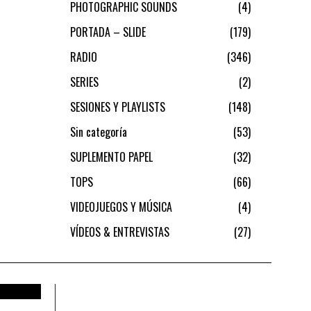
PHOTOGRAPHIC SOUNDS
4
PORTADA – SLIDE
179
RADIO
346
SERIES
2
SESIONES Y PLAYLISTS
148
Sin categoría
53
SUPLEMENTO PAPEL
32
TOPS
66
VIDEOJUEGOS Y MÚSICA
4
VÍDEOS & ENTREVISTAS
27