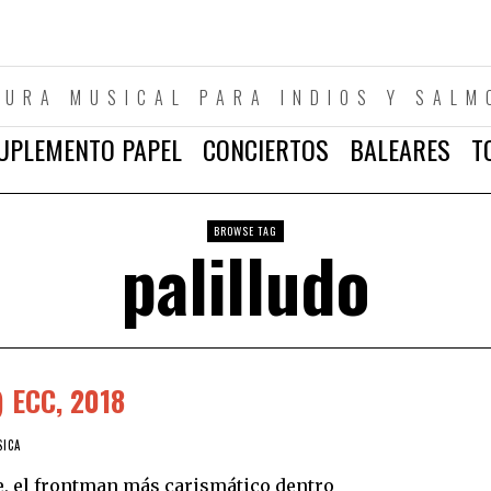
TURA MUSICAL PARA INDIOS Y SALM
UPLEMENTO PAPEL
CONCIERTOS
BALEARES
T
BROWSE TAG
palilludo
 ECC, 2018
SICA
, el frontman más carismático dentro