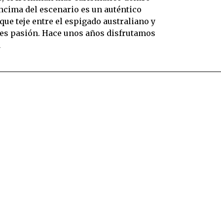
ncima del escenario es un auténtico
que teje entre el espigado australiano y
, es pasión. Hace unos años disfrutamos
a