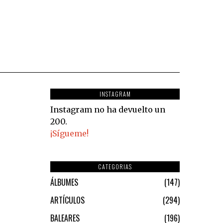
INSTAGRAM
Instagram no ha devuelto un
200.
¡Sígueme!
CATEGORIAS
ÁLBUMES
147
ARTÍCULOS
294
BALEARES
196