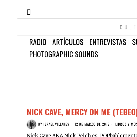
CUL
RADIO
ARTÍCULOS
ENTREVISTAS
S
PHOTOGRAPHIC SOUNDS
NICK CAVE, MERCY ON ME (TEBEO)
BY
ISRAEL VILLARES
12 DE MARZO DE 2019
LIBROS Y MÚ
Nick Cave AKA Nick Peich es, POPbablemente