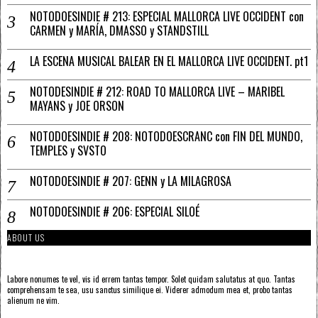
NOTODOESINDIE # 213: ESPECIAL MALLORCA LIVE OCCIDENT con
CARMEN y MARÍA, DMASSO y STANDSTILL
LA ESCENA MUSICAL BALEAR EN EL MALLORCA LIVE OCCIDENT. pt1
NOTODESINDIE # 212: ROAD TO MALLORCA LIVE – MARIBEL
MAYANS y JOE ORSON
NOTODOESINDIE # 208: NOTODOESCRANC con FIN DEL MUNDO,
TEMPLES y SVSTO
NOTODOESINDIE # 207: GENN y LA MILAGROSA
NOTODOESINDIE # 206: ESPECIAL SILOÉ
ABOUT US
Labore nonumes te vel, vis id errem tantas tempor. Solet quidam salutatus at quo. Tantas
comprehensam te sea, usu sanctus similique ei. Viderer admodum mea et, probo tantas
alienum ne vim.