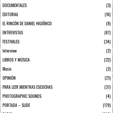
DOCUMENTALES
3
EDITORIAL
16
EL RINCÓN DE DANIEL HIGIÉNICO
9
ENTREVISTAS
87
FESTIVALES
34
Interview
2
LIBROS Y MÚSICA
32
Music
2
OPINIÓN
21
PARA LEER MIENTRAS ESCUCHAS
37
PHOTOGRAPHIC SOUNDS
4
PORTADA – SLIDE
179