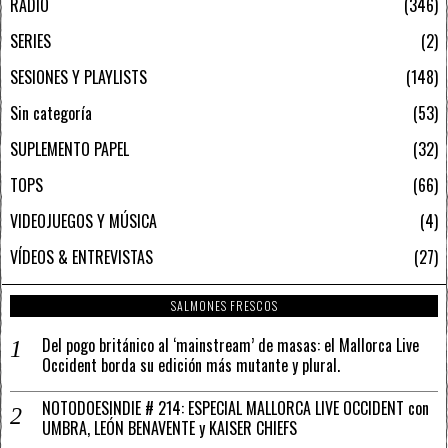
RADIO
346
SERIES
2
SESIONES Y PLAYLISTS
148
Sin categoría
53
SUPLEMENTO PAPEL
32
TOPS
66
VIDEOJUEGOS Y MÚSICA
4
VÍDEOS & ENTREVISTAS
27
SALMONES FRESCOS
Del pogo británico al ‘mainstream’ de masas: el Mallorca Live
Occident borda su edición más mutante y plural.
NOTODOESINDIE # 214: ESPECIAL MALLORCA LIVE OCCIDENT con
UMBRA, LEÓN BENAVENTE y KAISER CHIEFS