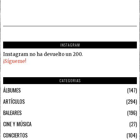
INSTAGRAM
Instagram no ha devuelto un 200.
¡Sígueme!
CATEGORIAS
ÁLBUMES
147
ARTÍCULOS
294
BALEARES
196
CINE Y MÚSICA
27
CONCIERTOS
104