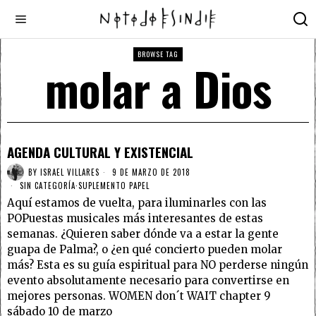
BROWSE TAG
molar a Dios
AGENDA CULTURAL Y EXISTENCIAL
BY
ISRAEL VILLARES
9 DE MARZO DE 2018
SIN CATEGORÍA
·
SUPLEMENTO PAPEL
Aquí estamos de vuelta, para iluminarles con las
POPuestas musicales más interesantes de estas
semanas. ¿Quieren saber dónde va a estar la gente
guapa de Palma?, o ¿en qué concierto pueden molar
más? Esta es su guía espiritual para NO perderse ningún
evento absolutamente necesario para convertirse en
mejores personas. WOMEN don´t WAIT chapter 9
sábado 10 de marzo