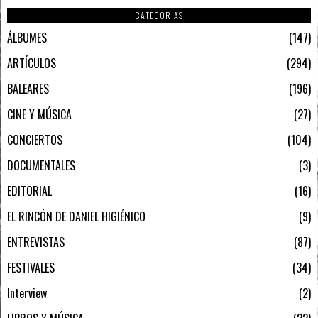
CATEGORIAS
ÁLBUMES
147
ARTÍCULOS
294
BALEARES
196
CINE Y MÚSICA
27
CONCIERTOS
104
DOCUMENTALES
3
EDITORIAL
16
EL RINCÓN DE DANIEL HIGIÉNICO
9
ENTREVISTAS
87
FESTIVALES
34
Interview
2