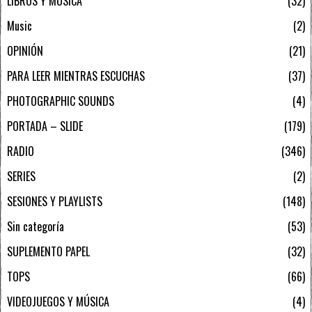
LIBROS Y MÚSICA
32
Music
2
OPINIÓN
21
PARA LEER MIENTRAS ESCUCHAS
37
PHOTOGRAPHIC SOUNDS
4
PORTADA – SLIDE
179
RADIO
346
SERIES
2
SESIONES Y PLAYLISTS
148
Sin categoría
53
SUPLEMENTO PAPEL
32
TOPS
66
VIDEOJUEGOS Y MÚSICA
4