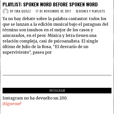
PLAYLIST: SPOKEN WORD BEFORE SPOKEN WORD
BY
ISRA QUÍLEZ
17 DE NOVIEMBRE DE 2017
SESIONES Y PLAYLISTS
Ya no hay debate sobre la palabra cantautor: todos los
que se lanzan a la edición musical bajo el paraguas del
término son insulsos en el mejor de los casos y
azucarados, en el peor. Música y letra tienen una
relación compleja, casi de psicoanalista. El single
último de Julio de la Rosa, “El desvarío de un
superviviente”, pasea por
INSTAGRAM
Instagram no ha devuelto un 200.
¡Sígueme!