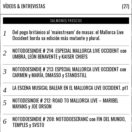
VÍDEOS & ENTREVISTAS
27
SALMONES FRESCOS
Del pogo británico al ‘mainstream’ de masas: el Mallorca Live
Occident borda su edición más mutante y plural.
NOTODOESINDIE # 214: ESPECIAL MALLORCA LIVE OCCIDENT con
UMBRA, LEÓN BENAVENTE y KAISER CHIEFS
NOTODOESINDIE # 213: ESPECIAL MALLORCA LIVE OCCIDENT con
CARMEN y MARÍA, DMASSO y STANDSTILL
LA ESCENA MUSICAL BALEAR EN EL MALLORCA LIVE OCCIDENT. pt1
NOTODESINDIE # 212: ROAD TO MALLORCA LIVE – MARIBEL
MAYANS y JOE ORSON
NOTODOESINDIE # 208: NOTODOESCRANC con FIN DEL MUNDO,
TEMPLES y SVSTO