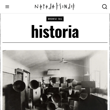
BROWSE TAG
historia