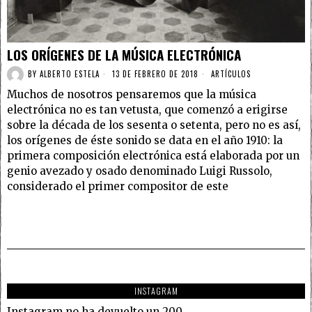
LOS ORÍGENES DE LA MÚSICA ELECTRÓNICA
BY
ALBERTO ESTELA
13 DE FEBRERO DE 2018
ARTÍCULOS
Muchos de nosotros pensaremos que la música
electrónica no es tan vetusta, que comenzó a erigirse
sobre la década de los sesenta o setenta, pero no es así,
los orígenes de éste sonido se data en el año 1910: la
primera composición electrónica está elaborada por un
genio avezado y osado denominado Luigi Russolo,
considerado el primer compositor de este
INSTAGRAM
Instagram no ha devuelto un 200.