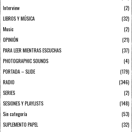
Interview
2
LIBROS Y MÚSICA
32
Music
2
OPINIÓN
21
PARA LEER MIENTRAS ESCUCHAS
37
PHOTOGRAPHIC SOUNDS
4
PORTADA – SLIDE
179
RADIO
346
SERIES
2
SESIONES Y PLAYLISTS
148
Sin categoría
53
SUPLEMENTO PAPEL
32