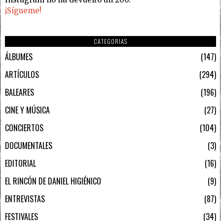
¡Sígueme!
CATEGORIAS
ÁLBUMES
147
ARTÍCULOS
294
BALEARES
196
CINE Y MÚSICA
27
CONCIERTOS
104
DOCUMENTALES
3
EDITORIAL
16
EL RINCÓN DE DANIEL HIGIÉNICO
9
ENTREVISTAS
87
FESTIVALES
34