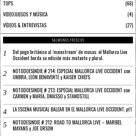
TOPS
66
VIDEOJUEGOS Y MÚSICA
4
VÍDEOS & ENTREVISTAS
27
SALMONES FRESCOS
Del pogo británico al ‘mainstream’ de masas: el Mallorca Live
Occident borda su edición más mutante y plural.
NOTODOESINDIE # 214: ESPECIAL MALLORCA LIVE OCCIDENT con
UMBRA, LEÓN BENAVENTE y KAISER CHIEFS
NOTODOESINDIE # 213: ESPECIAL MALLORCA LIVE OCCIDENT con
CARMEN y MARÍA, DMASSO y STANDSTILL
LA ESCENA MUSICAL BALEAR EN EL MALLORCA LIVE OCCIDENT. pt1
NOTODESINDIE # 212: ROAD TO MALLORCA LIVE – MARIBEL
MAYANS y JOE ORSON