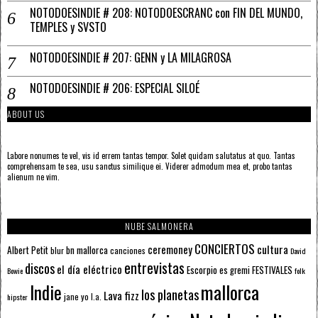
NOTODOESINDIE # 208: NOTODOESCRANC con FIN DEL MUNDO,
TEMPLES y SVSTO
NOTODOESINDIE # 207: GENN y LA MILAGROSA
NOTODOESINDIE # 206: ESPECIAL SILOÉ
ABOUT US
Labore nonumes te vel, vis id errem tantas tempor. Solet quidam salutatus at quo. Tantas
comprehensam te sea, usu sanctus similique ei. Viderer admodum mea et, probo tantas
alienum ne vim.
NUBE SALMONERA
CONCIERTOS
ceremoney
cultura
Albert Petit
bn mallorca
blur
canciones
David
entrevistas
discos
el día eléctrico
Escorpio
FESTIVALES
es gremi
Bowie
folk
mallorca
Indie
los planetas
Lava fizz
jane yo
l.a.
hipster