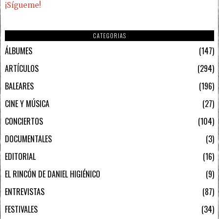
¡Sígueme!
CATEGORIAS
ÁLBUMES
147
ARTÍCULOS
294
BALEARES
196
CINE Y MÚSICA
27
CONCIERTOS
104
DOCUMENTALES
3
EDITORIAL
16
EL RINCÓN DE DANIEL HIGIÉNICO
9
ENTREVISTAS
87
FESTIVALES
34