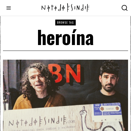
BROWSE TAG
heroína