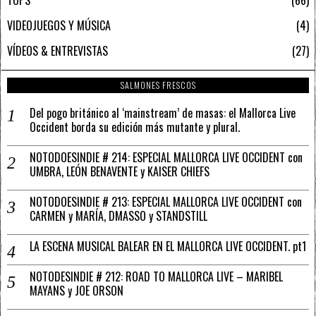
TOPS
66
VIDEOJUEGOS Y MÚSICA
4
VÍDEOS & ENTREVISTAS
27
SALMONES FRESCOS
Del pogo británico al ‘mainstream’ de masas: el Mallorca Live
Occident borda su edición más mutante y plural.
NOTODOESINDIE # 214: ESPECIAL MALLORCA LIVE OCCIDENT con
UMBRA, LEÓN BENAVENTE y KAISER CHIEFS
NOTODOESINDIE # 213: ESPECIAL MALLORCA LIVE OCCIDENT con
CARMEN y MARÍA, DMASSO y STANDSTILL
LA ESCENA MUSICAL BALEAR EN EL MALLORCA LIVE OCCIDENT. pt1
NOTODESINDIE # 212: ROAD TO MALLORCA LIVE – MARIBEL
MAYANS y JOE ORSON