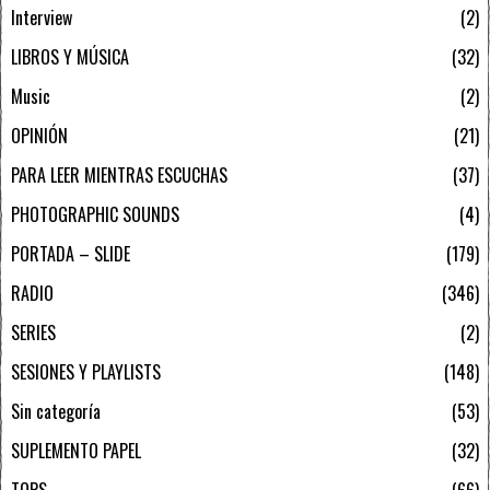
Interview
2
LIBROS Y MÚSICA
32
Music
2
OPINIÓN
21
PARA LEER MIENTRAS ESCUCHAS
37
PHOTOGRAPHIC SOUNDS
4
PORTADA – SLIDE
179
RADIO
346
SERIES
2
SESIONES Y PLAYLISTS
148
Sin categoría
53
SUPLEMENTO PAPEL
32