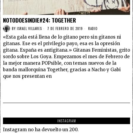
NOTODOESINDIE#24: TOGETHER
BY
ISRAEL VILLARES
7 DE FEBRERO DE 2019
RADIO
«Esta gala está llena de lo gitano pero sin gitanos ni
gitanas. Ese es el privilegio payo, esa es la opresión
gitana. España es antigitana.» Gitanas Feministas, grito
sordo sobre Los Goya. Empezamos el mes de Febrero de
la mejor manera POPsible, con temas nuevos de la
banda mallorquina Together, gracias a Nacho y Gabi
que nos presentan en
INSTAGRAM
Instagram no ha devuelto un 200.