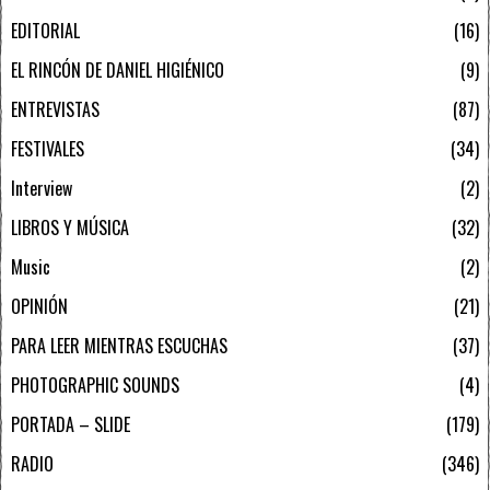
EDITORIAL
16
EL RINCÓN DE DANIEL HIGIÉNICO
9
ENTREVISTAS
87
FESTIVALES
34
Interview
2
LIBROS Y MÚSICA
32
Music
2
OPINIÓN
21
PARA LEER MIENTRAS ESCUCHAS
37
PHOTOGRAPHIC SOUNDS
4
PORTADA – SLIDE
179
RADIO
346