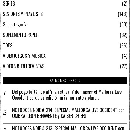
SERIES
2
SESIONES Y PLAYLISTS
148
Sin categoría
53
SUPLEMENTO PAPEL
32
TOPS
66
VIDEOJUEGOS Y MÚSICA
4
VÍDEOS & ENTREVISTAS
27
SALMONES FRESCOS
Del pogo británico al ‘mainstream’ de masas: el Mallorca Live
Occident borda su edición más mutante y plural.
NOTODOESINDIE # 214: ESPECIAL MALLORCA LIVE OCCIDENT con
UMBRA, LEÓN BENAVENTE y KAISER CHIEFS
NOTODOESINDIE # 213: ESPECIAL MALLORCA LIVE OCCIDENT con