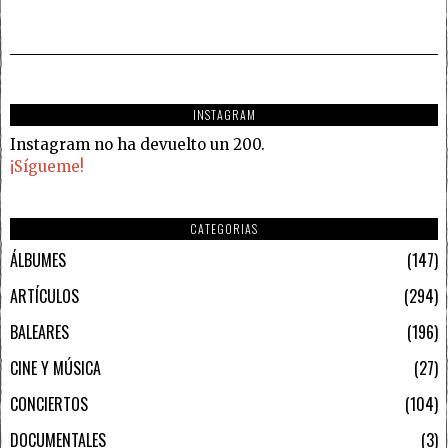
INSTAGRAM
Instagram no ha devuelto un 200.
¡Sígueme!
CATEGORIAS
ÁLBUMES
147
ARTÍCULOS
294
BALEARES
196
CINE Y MÚSICA
27
CONCIERTOS
104
DOCUMENTALES
3