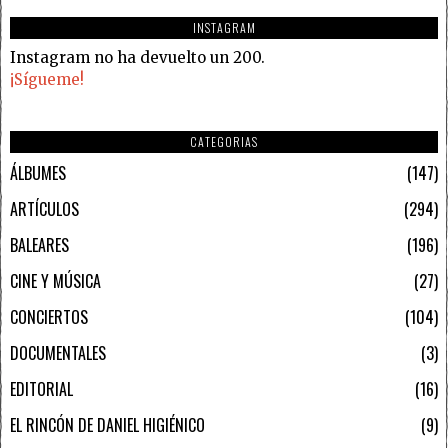
INSTAGRAM
Instagram no ha devuelto un 200.
¡Sígueme!
CATEGORIAS
ÁLBUMES
147
ARTÍCULOS
294
BALEARES
196
CINE Y MÚSICA
27
CONCIERTOS
104
DOCUMENTALES
3
EDITORIAL
16
EL RINCÓN DE DANIEL HIGIÉNICO
9