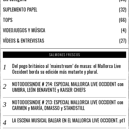
SUPLEMENTO PAPEL
32
TOPS
66
VIDEOJUEGOS Y MÚSICA
4
VÍDEOS & ENTREVISTAS
27
SALMONES FRESCOS
Del pogo británico al ‘mainstream’ de masas: el Mallorca Live
Occident borda su edición más mutante y plural.
NOTODOESINDIE # 214: ESPECIAL MALLORCA LIVE OCCIDENT con
UMBRA, LEÓN BENAVENTE y KAISER CHIEFS
NOTODOESINDIE # 213: ESPECIAL MALLORCA LIVE OCCIDENT con
CARMEN y MARÍA, DMASSO y STANDSTILL
LA ESCENA MUSICAL BALEAR EN EL MALLORCA LIVE OCCIDENT. pt1