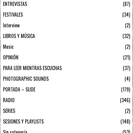
ENTREVISTAS
87
FESTIVALES
34
Interview
2
LIBROS Y MÚSICA
32
Music
2
OPINIÓN
21
PARA LEER MIENTRAS ESCUCHAS
37
PHOTOGRAPHIC SOUNDS
4
PORTADA – SLIDE
179
RADIO
346
SERIES
2
SESIONES Y PLAYLISTS
148
Sin categoría
53