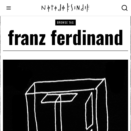
BROWSE TAG
franz ferdinand