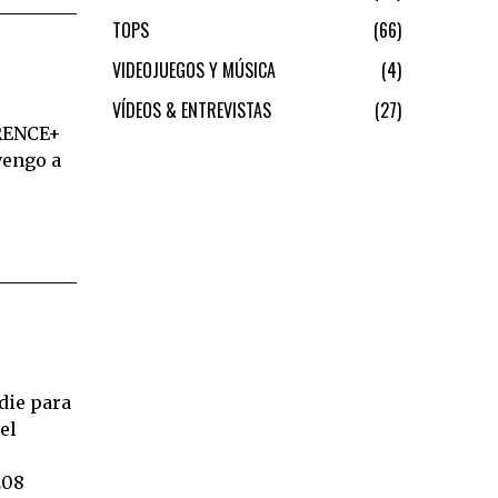
TOPS
66
VIDEOJUEGOS Y MÚSICA
4
VÍDEOS & ENTREVISTAS
27
ORENCE+
vengo a
die para
el
208