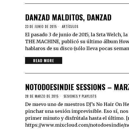
DANZAD MALDITOS, DANZAD
23 DE JUNIO DE 2015
ARTÍCULOS
El pasado 3 de junio de 2015, la Srta Welch,
THE MACHINE, publicó su último álbum How B
hablaros de su disco (sólo lleva pocas seman
READ MORE
NOTODOESINDIE SESSIONS – MAR
28 DE MARZO DE 2015
SESIONES Y PLAYLISTS
De nuevo uno de nuestros DJ’s No Hair On He
pinchar una sesión imprevisible. Eso sí, nos 
primer minuto y disfrútala hasta el último. 
https://www.mixcloud.com/notodoesindie/n