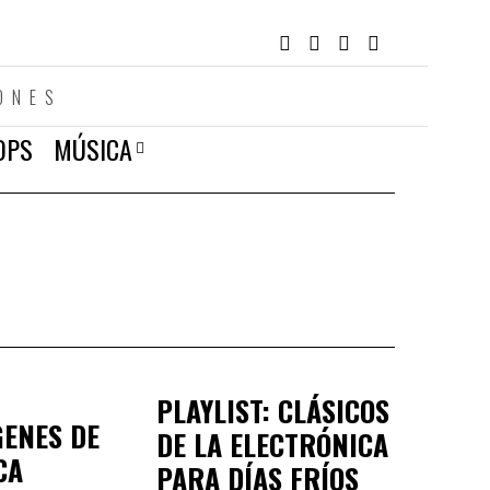
ONES
OPS
MÚSICA
PLAYLIST: CLÁSICOS
GENES DE
DE LA ELECTRÓNICA
CA
PARA DÍAS FRÍOS