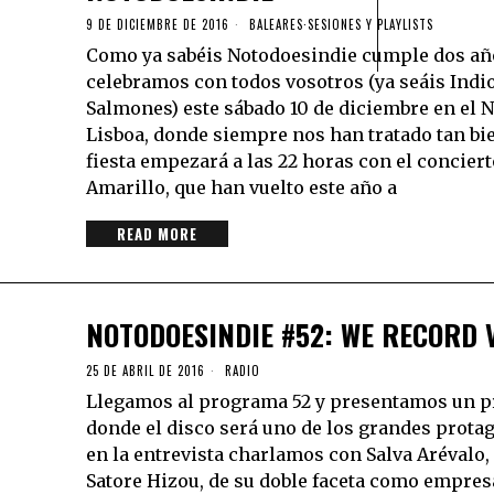
9 DE DICIEMBRE DE 2016
BALEARES
·
SESIONES Y PLAYLISTS
Como ya sabéis Notodoesindie cumple dos año
celebramos con todos vosotros (ya seáis Indi
Salmones) este sábado 10 de diciembre en el 
Lisboa, donde siempre nos han tratado tan bie
fiesta empezará a las 22 horas con el conciert
Amarillo, que han vuelto este año a
READ MORE
NOTODOESINDIE #52: WE RECORD 
25 DE ABRIL DE 2016
RADIO
Llegamos al programa 52 y presentamos un 
donde el disco será uno de los grandes protag
en la entrevista charlamos con Salva Arévalo,
Satore Hizou, de su doble faceta como empresa