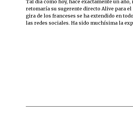
Tal día como hoy, hace exactamente un año, 
retomaría su sugerente directo Alive para el 
gira de los franceses se ha extendido en tod
las redes sociales. Ha sido muchísima la ex