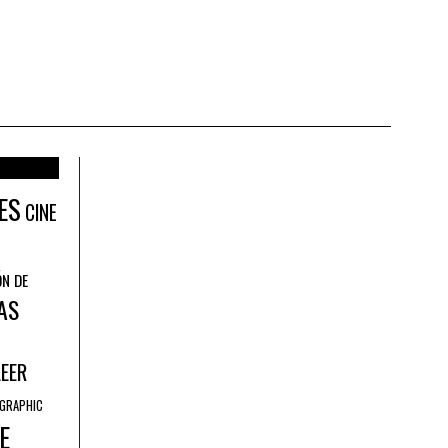
ES
CINE
ÓN DE
AS
LEER
GRAPHIC
E