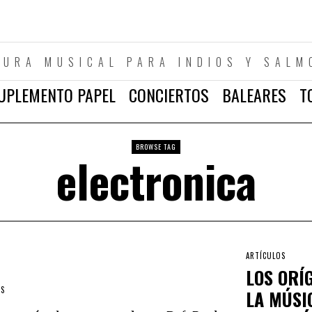
TURA MUSICAL PARA INDIOS Y SALM
UPLEMENTO PAPEL
CONCIERTOS
BALEARES
T
BROWSE TAG
electronica
ARTÍCULOS
LOS ORÍ
ES
LA MÚSI