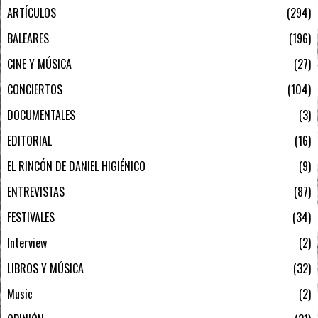
ARTÍCULOS
294
BALEARES
196
CINE Y MÚSICA
27
CONCIERTOS
104
DOCUMENTALES
3
EDITORIAL
16
EL RINCÓN DE DANIEL HIGIÉNICO
9
ENTREVISTAS
87
FESTIVALES
34
Interview
2
LIBROS Y MÚSICA
32
Music
2