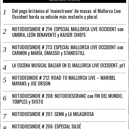
Del pogo británico al ‘mainstream’ de masas: el Mallorca Live
Occident borda su edición más mutante y plural.
NOTODOESINDIE # 214: ESPECIAL MALLORCA LIVE OCCIDENT con
UMBRA, LEÓN BENAVENTE y KAISER CHIEFS
NOTODOESINDIE # 213: ESPECIAL MALLORCA LIVE OCCIDENT con
CARMEN y MARÍA, DMASSO y STANDSTILL
LA ESCENA MUSICAL BALEAR EN EL MALLORCA LIVE OCCIDENT. pt1
NOTODESINDIE # 212: ROAD TO MALLORCA LIVE – MARIBEL
MAYANS y JOE ORSON
NOTODOESINDIE # 208: NOTODOESCRANC con FIN DEL MUNDO,
TEMPLES y SVSTO
NOTODOESINDIE # 207: GENN y LA MILAGROSA
NOTODOESINDIE # 206: ESPECIAL SILOÉ