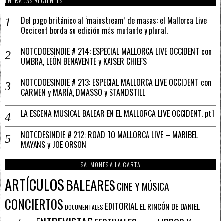
ENTRADAS RECIENTES
Del pogo británico al ‘mainstream’ de masas: el Mallorca Live
Occident borda su edición más mutante y plural.
NOTODOESINDIE # 214: ESPECIAL MALLORCA LIVE OCCIDENT con
UMBRA, LEÓN BENAVENTE y KAISER CHIEFS
NOTODOESINDIE # 213: ESPECIAL MALLORCA LIVE OCCIDENT con
CARMEN y MARÍA, DMASSO y STANDSTILL
LA ESCENA MUSICAL BALEAR EN EL MALLORCA LIVE OCCIDENT. pt1
NOTODESINDIE # 212: ROAD TO MALLORCA LIVE – MARIBEL
MAYANS y JOE ORSON
SALMONES A LA CARTA
ARTÍCULOS
BALEARES
CINE Y MÚSICA
CONCIERTOS
EDITORIAL
EL RINCÓN DE DANIEL
DOCUMENTALES