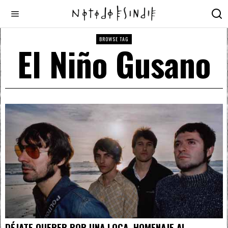
BROWSE TAG
El Niño Gusano
DÉJATE QUERER POR UNA LOCA, HOMENAJE AL