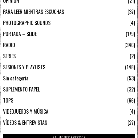
OPINIÓN
21
PARA LEER MIENTRAS ESCUCHAS
37
PHOTOGRAPHIC SOUNDS
4
PORTADA – SLIDE
179
RADIO
346
SERIES
2
SESIONES Y PLAYLISTS
148
Sin categoría
53
SUPLEMENTO PAPEL
32
TOPS
66
VIDEOJUEGOS Y MÚSICA
4
VÍDEOS & ENTREVISTAS
27
SALMONES FRESCOS