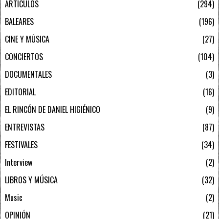
ARTÍCULOS
294
BALEARES
196
CINE Y MÚSICA
27
CONCIERTOS
104
DOCUMENTALES
3
EDITORIAL
16
EL RINCÓN DE DANIEL HIGIÉNICO
9
ENTREVISTAS
87
FESTIVALES
34
Interview
2
LIBROS Y MÚSICA
32
Music
2
OPINIÓN
21