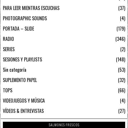
PARA LEER MIENTRAS ESCUCHAS
37
PHOTOGRAPHIC SOUNDS
4
PORTADA – SLIDE
179
RADIO
346
SERIES
2
SESIONES Y PLAYLISTS
148
Sin categoría
53
SUPLEMENTO PAPEL
32
TOPS
66
VIDEOJUEGOS Y MÚSICA
4
VÍDEOS & ENTREVISTAS
27
SALMONES FRESCOS