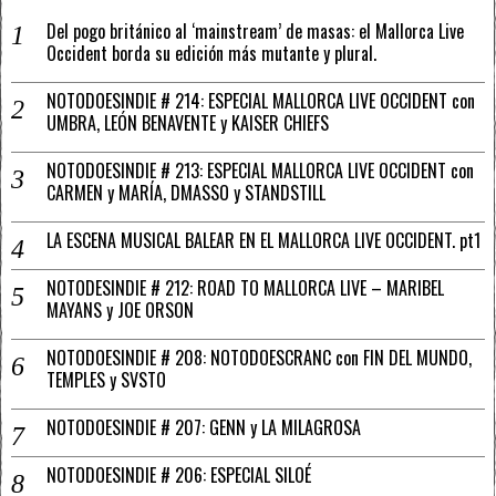
Del pogo británico al ‘mainstream’ de masas: el Mallorca Live
Occident borda su edición más mutante y plural.
NOTODOESINDIE # 214: ESPECIAL MALLORCA LIVE OCCIDENT con
UMBRA, LEÓN BENAVENTE y KAISER CHIEFS
NOTODOESINDIE # 213: ESPECIAL MALLORCA LIVE OCCIDENT con
CARMEN y MARÍA, DMASSO y STANDSTILL
LA ESCENA MUSICAL BALEAR EN EL MALLORCA LIVE OCCIDENT. pt1
NOTODESINDIE # 212: ROAD TO MALLORCA LIVE – MARIBEL
MAYANS y JOE ORSON
NOTODOESINDIE # 208: NOTODOESCRANC con FIN DEL MUNDO,
TEMPLES y SVSTO
NOTODOESINDIE # 207: GENN y LA MILAGROSA
NOTODOESINDIE # 206: ESPECIAL SILOÉ