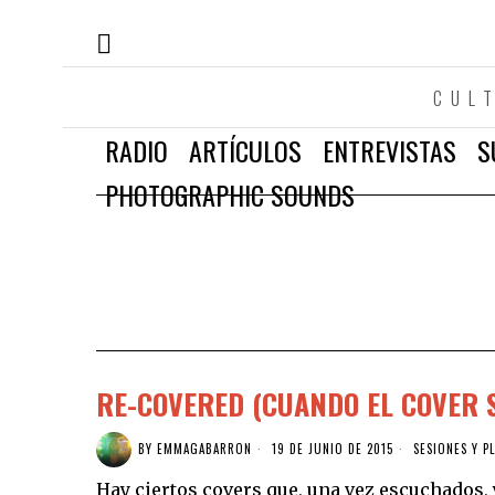
CUL
RADIO
ARTÍCULOS
ENTREVISTAS
S
PHOTOGRAPHIC SOUNDS
RE-COVERED (CUANDO EL COVER 
BY
EMMAGABARRON
19 DE JUNIO DE 2015
SESIONES Y P
Hay ciertos covers que, una vez escuchados, 