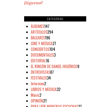
¡Sígueme!
CATEGORIAS
ÁLBUMES
147
ARTÍCULOS
294
BALEARES
196
CINE Y MÚSICA
27
CONCIERTOS
104
DOCUMENTALES
3
EDITORIAL
16
EL RINCÓN DE DANIEL HIGIÉNICO
9
ENTREVISTAS
87
FESTIVALES
34
Interview
2
LIBROS Y MÚSICA
32
Music
2
OPINIÓN
21
PARA LEER MIENTRAS ESCUCHAS
37