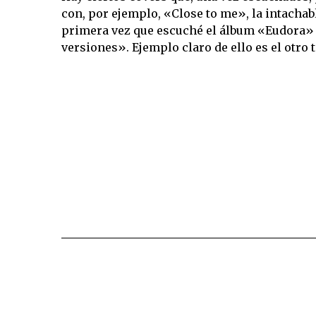
con, por ejemplo, «Close to me», la intachabl
primera vez que escuché el álbum «Eudora» 
versiones». Ejemplo claro de ello es el otro 