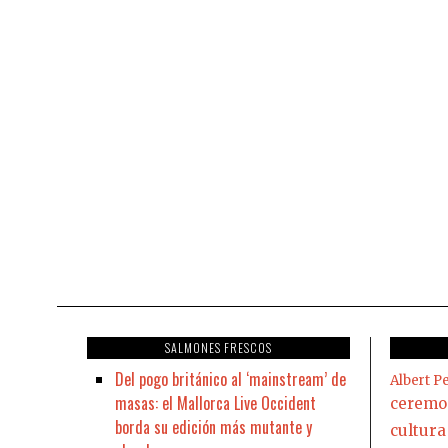
SALMONES FRESCOS
Del pogo británico al ‘mainstream’ de
Albert Pe
masas: el Mallorca Live Occident
ceremo
borda su edición más mutante y
cultura