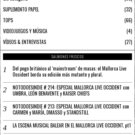
SUPLEMENTO PAPEL
32
TOPS
66
VIDEOJUEGOS Y MÚSICA
4
VÍDEOS & ENTREVISTAS
27
SALMONES FRESCOS
Del pogo británico al ‘mainstream’ de masas: el Mallorca Live
Occident borda su edición más mutante y plural.
NOTODOESINDIE # 214: ESPECIAL MALLORCA LIVE OCCIDENT con
UMBRA, LEÓN BENAVENTE y KAISER CHIEFS
NOTODOESINDIE # 213: ESPECIAL MALLORCA LIVE OCCIDENT con
CARMEN y MARÍA, DMASSO y STANDSTILL
LA ESCENA MUSICAL BALEAR EN EL MALLORCA LIVE OCCIDENT. pt1