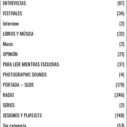
ENTREVISTAS
87
FESTIVALES
34
Interview
2
LIBROS Y MÚSICA
32
Music
2
OPINIÓN
21
PARA LEER MIENTRAS ESCUCHAS
37
PHOTOGRAPHIC SOUNDS
4
PORTADA – SLIDE
179
RADIO
346
SERIES
2
SESIONES Y PLAYLISTS
148
Sin categoría
53