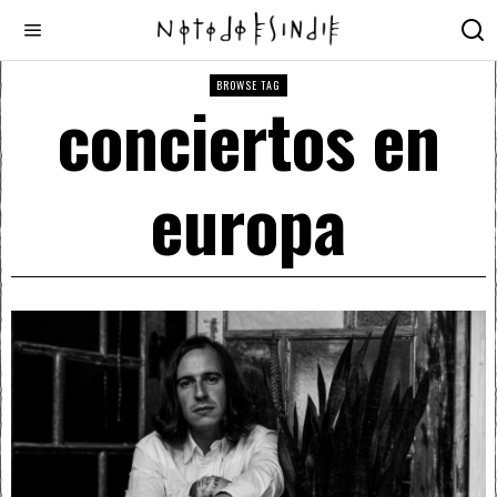
BROWSE TAG
conciertos en
europa