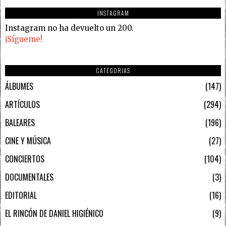
INSTAGRAM
Instagram no ha devuelto un 200.
¡Sígueme!
CATEGORIAS
ÁLBUMES
147
ARTÍCULOS
294
BALEARES
196
CINE Y MÚSICA
27
CONCIERTOS
104
DOCUMENTALES
3
EDITORIAL
16
EL RINCÓN DE DANIEL HIGIÉNICO
9