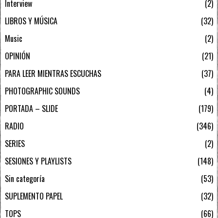
Interview
2
LIBROS Y MÚSICA
32
Music
2
OPINIÓN
21
PARA LEER MIENTRAS ESCUCHAS
37
PHOTOGRAPHIC SOUNDS
4
PORTADA – SLIDE
179
RADIO
346
SERIES
2
SESIONES Y PLAYLISTS
148
Sin categoría
53
SUPLEMENTO PAPEL
32
TOPS
66