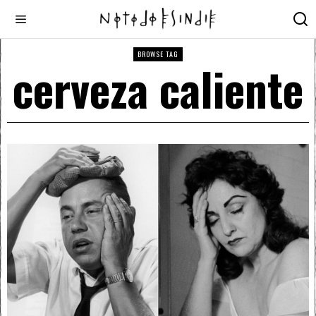
BROWSE TAG
cerveza caliente