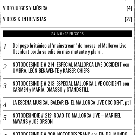
VIDEOJUEGOS Y MÚSICA
4
VÍDEOS & ENTREVISTAS
27
SALMONES FRESCOS
Del pogo británico al ‘mainstream’ de masas: el Mallorca Live
Occident borda su edición más mutante y plural.
NOTODOESINDIE # 214: ESPECIAL MALLORCA LIVE OCCIDENT con
UMBRA, LEÓN BENAVENTE y KAISER CHIEFS
NOTODOESINDIE # 213: ESPECIAL MALLORCA LIVE OCCIDENT con
CARMEN y MARÍA, DMASSO y STANDSTILL
LA ESCENA MUSICAL BALEAR EN EL MALLORCA LIVE OCCIDENT. pt1
NOTODESINDIE # 212: ROAD TO MALLORCA LIVE – MARIBEL
MAYANS y JOE ORSON
NOTODOESINDIE # 208: NOTODOESCRANC con FIN DEL MUNDO,