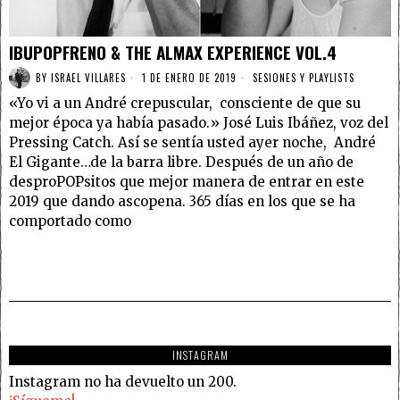
IBUPOPFRENO & THE ALMAX EXPERIENCE VOL.4
BY
ISRAEL VILLARES
1 DE ENERO DE 2019
SESIONES Y PLAYLISTS
«Yo vi a un André crepuscular, consciente de que su
mejor época ya había pasado.» José Luis Ibáñez, voz del
Pressing Catch. Así se sentía usted ayer noche, André
El Gigante…de la barra libre. Después de un año de
desproPOPsitos que mejor manera de entrar en este
2019 que dando ascopena. 365 días en los que se ha
comportado como
INSTAGRAM
Instagram no ha devuelto un 200.