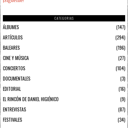
¡Sígueme!
CATEGORIAS
ÁLBUMES
147
ARTÍCULOS
294
BALEARES
196
CINE Y MÚSICA
27
CONCIERTOS
104
DOCUMENTALES
3
EDITORIAL
16
EL RINCÓN DE DANIEL HIGIÉNICO
9
ENTREVISTAS
87
FESTIVALES
34