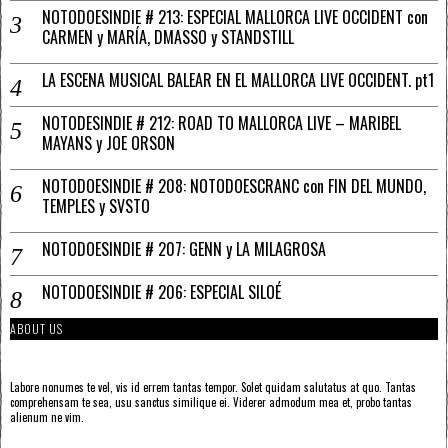
NOTODOESINDIE # 213: ESPECIAL MALLORCA LIVE OCCIDENT con
CARMEN y MARÍA, DMASSO y STANDSTILL
LA ESCENA MUSICAL BALEAR EN EL MALLORCA LIVE OCCIDENT. pt1
NOTODESINDIE # 212: ROAD TO MALLORCA LIVE – MARIBEL
MAYANS y JOE ORSON
NOTODOESINDIE # 208: NOTODOESCRANC con FIN DEL MUNDO,
TEMPLES y SVSTO
NOTODOESINDIE # 207: GENN y LA MILAGROSA
NOTODOESINDIE # 206: ESPECIAL SILOÉ
ABOUT US
Labore nonumes te vel, vis id errem tantas tempor. Solet quidam salutatus at quo. Tantas
comprehensam te sea, usu sanctus similique ei. Viderer admodum mea et, probo tantas
alienum ne vim.