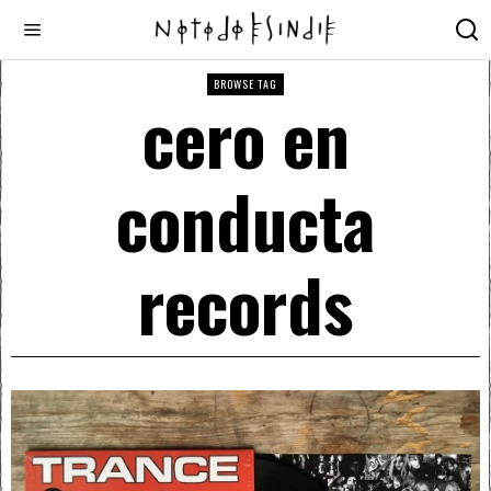
BROWSE TAG
cero en
conducta
records