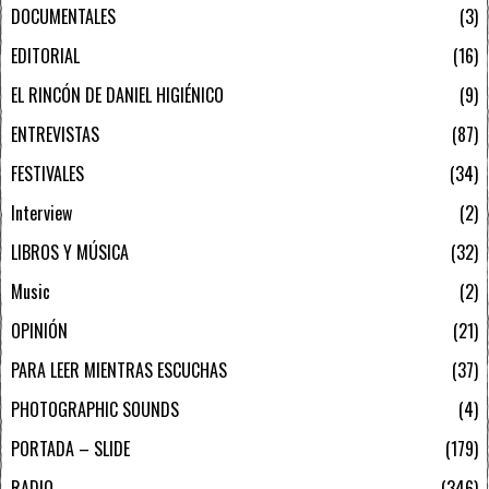
DOCUMENTALES
3
EDITORIAL
16
EL RINCÓN DE DANIEL HIGIÉNICO
9
ENTREVISTAS
87
FESTIVALES
34
Interview
2
LIBROS Y MÚSICA
32
Music
2
OPINIÓN
21
PARA LEER MIENTRAS ESCUCHAS
37
PHOTOGRAPHIC SOUNDS
4
PORTADA – SLIDE
179
RADIO
346