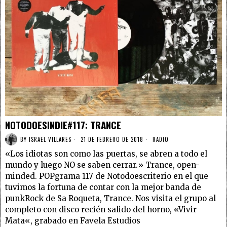
NOTODOESINDIE#117: TRANCE
BY
ISRAEL VILLARES
21 DE FEBRERO DE 2018
RADIO
«Los idiotas son como las puertas, se abren a todo el
mundo y luego NO se saben cerrar.» Trance, open-
minded. POPgrama 117 de Notodoescriterio en el que
tuvimos la fortuna de contar con la mejor banda de
punkRock de Sa Roqueta, Trance. Nos visita el grupo al
completo con disco recién salido del horno, «Vivir
Mata«, grabado en Favela Estudios