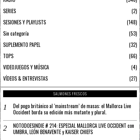
SERIES
2
SESIONES Y PLAYLISTS
148
Sin categoría
53
SUPLEMENTO PAPEL
32
TOPS
66
VIDEOJUEGOS Y MÚSICA
4
VÍDEOS & ENTREVISTAS
27
SALMONES FRESCOS
Del pogo británico al ‘mainstream’ de masas: el Mallorca Live
Occident borda su edición más mutante y plural.
NOTODOESINDIE # 214: ESPECIAL MALLORCA LIVE OCCIDENT con
UMBRA, LEÓN BENAVENTE y KAISER CHIEFS