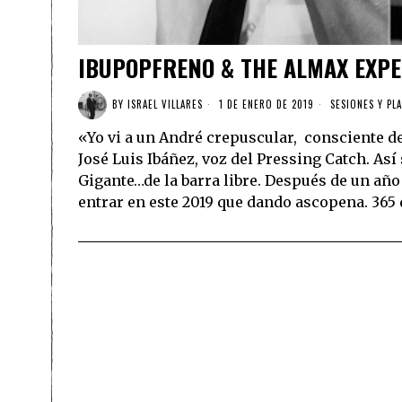
IBUPOPFRENO & THE ALMAX EXPE
BY
ISRAEL VILLARES
1 DE ENERO DE 2019
SESIONES Y PLA
«Yo vi a un André crepuscular, consciente d
José Luis Ibáñez, voz del Pressing Catch. Así
Gigante…de la barra libre. Después de un a
entrar en este 2019 que dando ascopena. 365