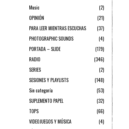
Music
2
OPINIÓN
21
PARA LEER MIENTRAS ESCUCHAS
37
PHOTOGRAPHIC SOUNDS
4
PORTADA – SLIDE
179
RADIO
346
SERIES
2
SESIONES Y PLAYLISTS
148
Sin categoría
53
SUPLEMENTO PAPEL
32
TOPS
66
VIDEOJUEGOS Y MÚSICA
4