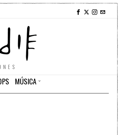
ONES
OPS
MÚSICA