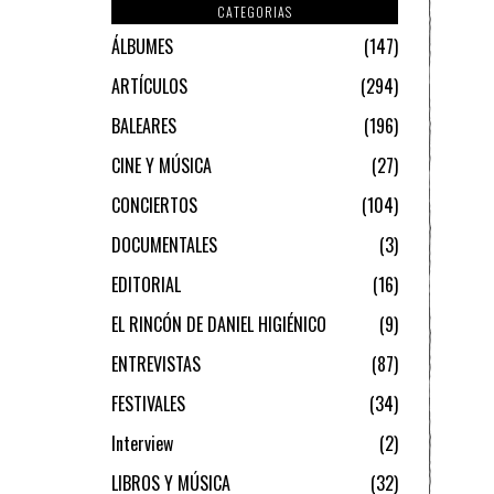
CATEGORIAS
ÁLBUMES
147
ARTÍCULOS
294
BALEARES
196
CINE Y MÚSICA
27
CONCIERTOS
104
DOCUMENTALES
3
EDITORIAL
16
EL RINCÓN DE DANIEL HIGIÉNICO
9
ENTREVISTAS
87
FESTIVALES
34
Interview
2
LIBROS Y MÚSICA
32