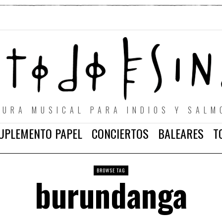
TURA MUSICAL PARA INDIOS Y SALM
UPLEMENTO PAPEL
CONCIERTOS
BALEARES
T
BROWSE TAG
burundanga