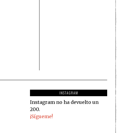
INSTAGRAM
Instagram no ha devuelto un
200.
¡Sígueme!