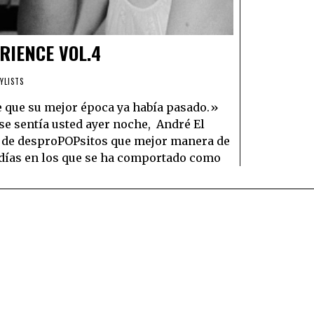
RIENCE VOL.4
YLISTS
e que su mejor época ya había pasado.»
 se sentía usted ayer noche, André El
ño de desproPOPsitos que mejor manera de
 días en los que se ha comportado como