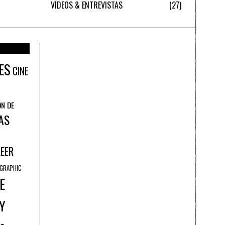
VÍDEOS & ENTREVISTAS
27
ES
CINE
ÓN DE
AS
LEER
GRAPHIC
E
Y