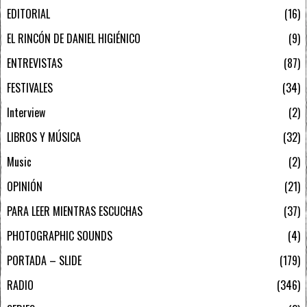
EDITORIAL
16
EL RINCÓN DE DANIEL HIGIÉNICO
9
ENTREVISTAS
87
FESTIVALES
34
Interview
2
LIBROS Y MÚSICA
32
Music
2
OPINIÓN
21
PARA LEER MIENTRAS ESCUCHAS
37
PHOTOGRAPHIC SOUNDS
4
PORTADA – SLIDE
179
RADIO
346