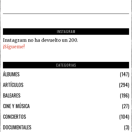
INSTAGRAM
Instagram no ha devuelto un 200.
¡Sígueme!
CATEGORIAS
ÁLBUMES
147
ARTÍCULOS
294
BALEARES
196
CINE Y MÚSICA
27
CONCIERTOS
104
DOCUMENTALES
3