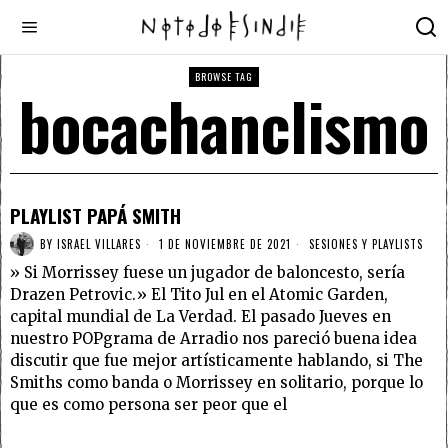
BROWSE TAG
bocachanclismo
PLAYLIST PAPÁ SMITH
BY
ISRAEL VILLARES
1 DE NOVIEMBRE DE 2021
SESIONES Y PLAYLISTS
» Si Morrissey fuese un jugador de baloncesto, sería
Drazen Petrovic.» El Tito Jul en el Atomic Garden,
capital mundial de La Verdad. El pasado Jueves en
nuestro POPgrama de Arradio nos pareció buena idea
discutir que fue mejor artísticamente hablando, si The
Smiths como banda o Morrissey en solitario, porque lo
que es como persona ser peor que el