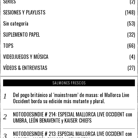
SERIES
2
SESIONES Y PLAYLISTS
148
Sin categoría
53
SUPLEMENTO PAPEL
32
TOPS
66
VIDEOJUEGOS Y MÚSICA
4
VÍDEOS & ENTREVISTAS
27
SALMONES FRESCOS
Del pogo británico al ‘mainstream’ de masas: el Mallorca Live
Occident borda su edición más mutante y plural.
NOTODOESINDIE # 214: ESPECIAL MALLORCA LIVE OCCIDENT con
UMBRA, LEÓN BENAVENTE y KAISER CHIEFS
NOTODOESINDIE # 213: ESPECIAL MALLORCA LIVE OCCIDENT con