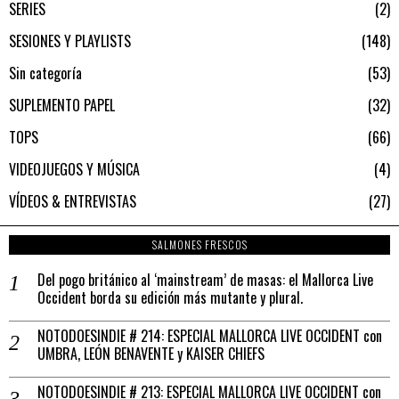
SERIES
2
SESIONES Y PLAYLISTS
148
Sin categoría
53
SUPLEMENTO PAPEL
32
TOPS
66
VIDEOJUEGOS Y MÚSICA
4
VÍDEOS & ENTREVISTAS
27
SALMONES FRESCOS
Del pogo británico al ‘mainstream’ de masas: el Mallorca Live
Occident borda su edición más mutante y plural.
NOTODOESINDIE # 214: ESPECIAL MALLORCA LIVE OCCIDENT con
UMBRA, LEÓN BENAVENTE y KAISER CHIEFS
NOTODOESINDIE # 213: ESPECIAL MALLORCA LIVE OCCIDENT con