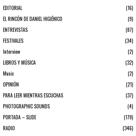
EDITORIAL
16
EL RINCÓN DE DANIEL HIGIÉNICO
9
ENTREVISTAS
87
FESTIVALES
34
Interview
2
LIBROS Y MÚSICA
32
Music
2
OPINIÓN
21
PARA LEER MIENTRAS ESCUCHAS
37
PHOTOGRAPHIC SOUNDS
4
PORTADA – SLIDE
179
RADIO
346