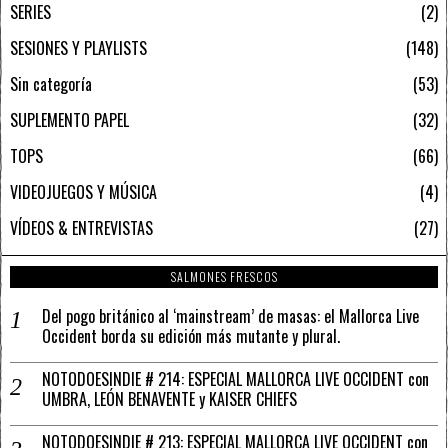
SERIES
2
SESIONES Y PLAYLISTS
148
Sin categoría
53
SUPLEMENTO PAPEL
32
TOPS
66
VIDEOJUEGOS Y MÚSICA
4
VÍDEOS & ENTREVISTAS
27
SALMONES FRESCOS
Del pogo británico al ‘mainstream’ de masas: el Mallorca Live
Occident borda su edición más mutante y plural.
NOTODOESINDIE # 214: ESPECIAL MALLORCA LIVE OCCIDENT con
UMBRA, LEÓN BENAVENTE y KAISER CHIEFS
NOTODOESINDIE # 213: ESPECIAL MALLORCA LIVE OCCIDENT con