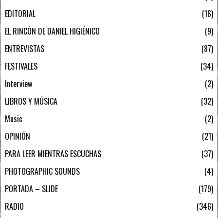
EDITORIAL
16
EL RINCÓN DE DANIEL HIGIÉNICO
9
ENTREVISTAS
87
FESTIVALES
34
Interview
2
LIBROS Y MÚSICA
32
Music
2
OPINIÓN
21
PARA LEER MIENTRAS ESCUCHAS
37
PHOTOGRAPHIC SOUNDS
4
PORTADA – SLIDE
179
RADIO
346