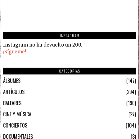
INSTAGRAM
Instagram no ha devuelto un 200.
¡Sígueme!
CATEGORIAS
ÁLBUMES
147
ARTÍCULOS
294
BALEARES
196
CINE Y MÚSICA
27
CONCIERTOS
104
DOCUMENTALES
3