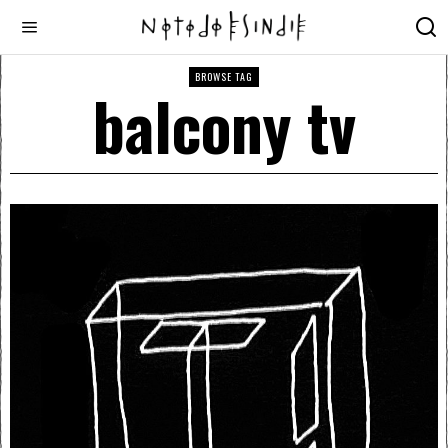
BROWSE TAG
balcony tv