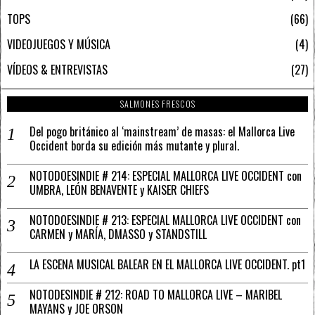
TOPS
66
VIDEOJUEGOS Y MÚSICA
4
VÍDEOS & ENTREVISTAS
27
SALMONES FRESCOS
Del pogo británico al ‘mainstream’ de masas: el Mallorca Live
Occident borda su edición más mutante y plural.
NOTODOESINDIE # 214: ESPECIAL MALLORCA LIVE OCCIDENT con
UMBRA, LEÓN BENAVENTE y KAISER CHIEFS
NOTODOESINDIE # 213: ESPECIAL MALLORCA LIVE OCCIDENT con
CARMEN y MARÍA, DMASSO y STANDSTILL
LA ESCENA MUSICAL BALEAR EN EL MALLORCA LIVE OCCIDENT. pt1
NOTODESINDIE # 212: ROAD TO MALLORCA LIVE – MARIBEL
MAYANS y JOE ORSON