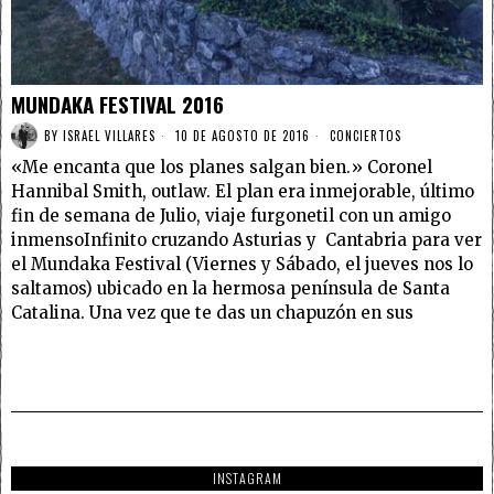
MUNDAKA FESTIVAL 2016
BY
ISRAEL VILLARES
10 DE AGOSTO DE 2016
CONCIERTOS
«Me encanta que los planes salgan bien.» Coronel
Hannibal Smith, outlaw. El plan era inmejorable, último
fin de semana de Julio, viaje furgonetil con un amigo
inmensoInfinito cruzando Asturias y Cantabria para ver
el Mundaka Festival (Viernes y Sábado, el jueves nos lo
saltamos) ubicado en la hermosa península de Santa
Catalina. Una vez que te das un chapuzón en sus
INSTAGRAM