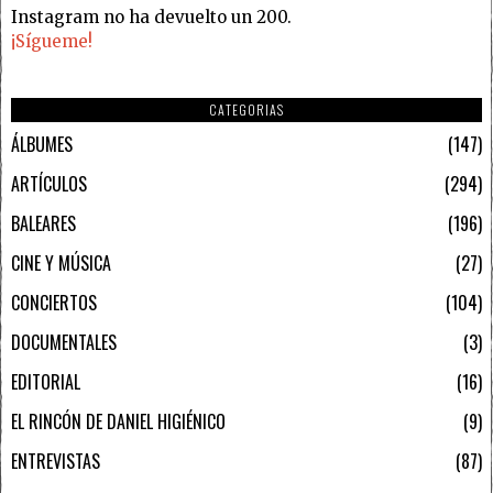
Instagram no ha devuelto un 200.
¡Sígueme!
CATEGORIAS
ÁLBUMES
147
ARTÍCULOS
294
BALEARES
196
CINE Y MÚSICA
27
CONCIERTOS
104
DOCUMENTALES
3
EDITORIAL
16
EL RINCÓN DE DANIEL HIGIÉNICO
9
ENTREVISTAS
87