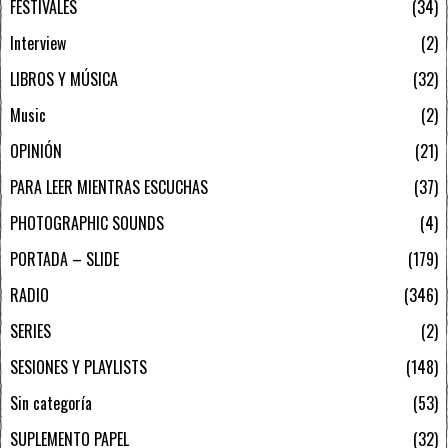
FESTIVALES
34
Interview
2
LIBROS Y MÚSICA
32
Music
2
OPINIÓN
21
PARA LEER MIENTRAS ESCUCHAS
37
PHOTOGRAPHIC SOUNDS
4
PORTADA – SLIDE
179
RADIO
346
SERIES
2
SESIONES Y PLAYLISTS
148
Sin categoría
53
SUPLEMENTO PAPEL
32