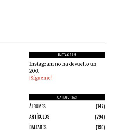
INSTAGRAM
Instagram no ha devuelto un
200.
¡Sígueme!
CATEGORIAS
ÁLBUMES
147
ARTÍCULOS
294
BALEARES
196