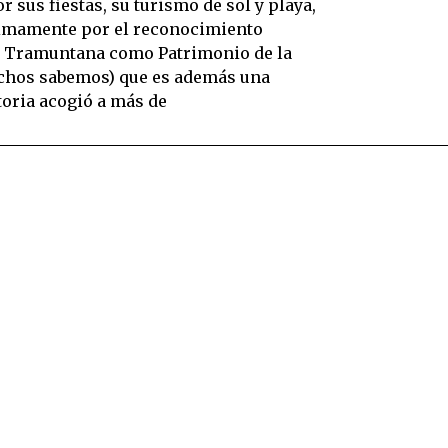
sus fiestas, su turismo de sol y playa,
ltimamente por el reconocimiento
de Tramuntana como Patrimonio de la
chos sabemos) que es además una
toria acogió a más de