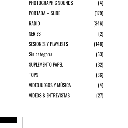
PHOTOGRAPHIC SOUNDS
4
PORTADA – SLIDE
179
RADIO
346
SERIES
2
SESIONES Y PLAYLISTS
148
Sin categoría
53
SUPLEMENTO PAPEL
32
TOPS
66
VIDEOJUEGOS Y MÚSICA
4
VÍDEOS & ENTREVISTAS
27