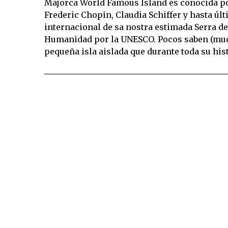
Majorca World Famous Island es conocida por 
Frederic Chopin, Claudia Schiffer y hasta ú
internacional de sa nostra estimada Serra 
Humanidad por la UNESCO. Pocos saben (mu
pequeña isla aislada que durante toda su his