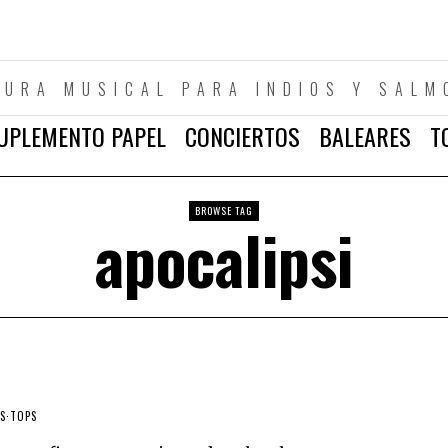
TURA MUSICAL PARA INDIOS Y SALM
UPLEMENTO PAPEL
CONCIERTOS
BALEARES
T
BROWSE TAG
apocalipsi
S
·
TOPS