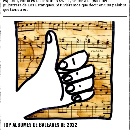
español, como es la de Anni B Sweet, se une a la psicodelia
guitarrera de Los Estanques. Si tuviéramos que decir en una palabra
qué tienen en
TOP ÁLBUMES DE BALEARES DE 2022