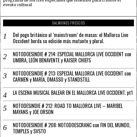
evento cultural
SALMONES FRESCOS
Del pogo británico al ‘mainstream’ de masas: el Mallorca Live
Occident borda su edición más mutante y plural.
NOTODOESINDIE # 214: ESPECIAL MALLORCA LIVE OCCIDENT con
UMBRA, LEÓN BENAVENTE y KAISER CHIEFS
NOTODOESINDIE # 213: ESPECIAL MALLORCA LIVE OCCIDENT con
CARMEN y MARÍA, DMASSO y STANDSTILL
LA ESCENA MUSICAL BALEAR EN EL MALLORCA LIVE OCCIDENT. pt1
NOTODESINDIE # 212: ROAD TO MALLORCA LIVE – MARIBEL
MAYANS y JOE ORSON
NOTODOESINDIE # 208: NOTODOESCRANC con FIN DEL MUNDO,
TEMPLES y SVSTO