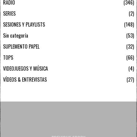
RADIO
346
SERIES
2
SESIONES Y PLAYLISTS
148
Sin categoría
53
SUPLEMENTO PAPEL
32
TOPS
66
VIDEOJUEGOS Y MÚSICA
4
VÍDEOS & ENTREVISTAS
27