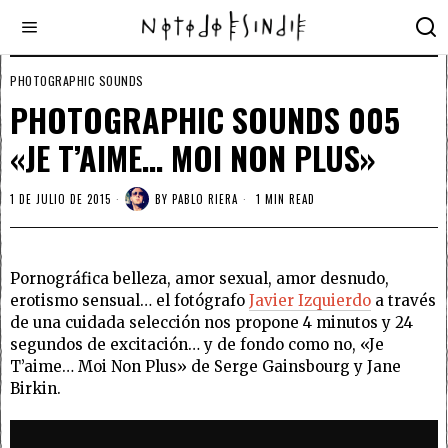
PHOTOGRAPHIC SOUNDS
PHOTOGRAPHIC SOUNDS 005
«JE T’AIME… MOI NON PLUS»
1 DE JULIO DE 2015
BY
PABLO RIERA
1 MIN READ
Pornográfica belleza, amor sexual, amor desnudo,
erotismo sensual… el fotógrafo
Javier Izquierdo
a través
de una cuidada selección nos propone 4 minutos y 24
segundos de excitación… y de fondo como no, «Je
T’aime… Moi Non Plus» de Serge Gainsbourg y Jane
Birkin.