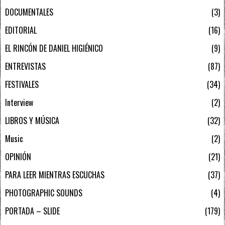
DOCUMENTALES
3
EDITORIAL
16
EL RINCÓN DE DANIEL HIGIÉNICO
9
ENTREVISTAS
87
FESTIVALES
34
Interview
2
LIBROS Y MÚSICA
32
Music
2
OPINIÓN
21
PARA LEER MIENTRAS ESCUCHAS
37
PHOTOGRAPHIC SOUNDS
4
PORTADA – SLIDE
179