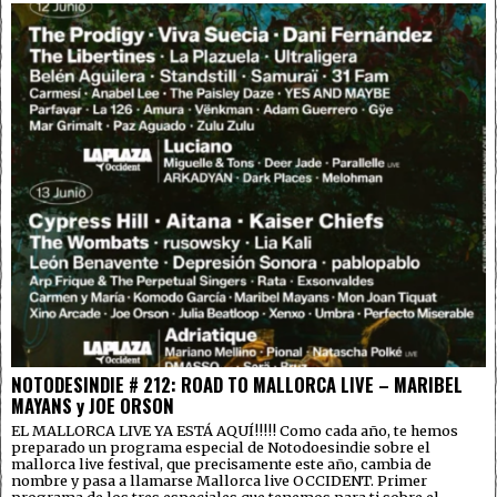
NOTODESINDIE # 212: ROAD TO MALLORCA LIVE – MARIBEL
MAYANS y JOE ORSON
EL MALLORCA LIVE YA ESTÁ AQUÍ!!!!! Como cada año, te hemos
preparado un programa especial de Notodoesindie sobre el
mallorca live festival, que precisamente este año, cambia de
nombre y pasa a llamarse Mallorca live OCCIDENT. Primer
programa de los tres especiales que tenemos para ti sobre el