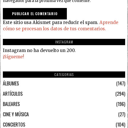
navegador para la próxima vez que comente.
Este sitio usa Akismet para reducir el spam.
Aprende
cómo se procesan los datos de tus comentarios.
INSTAGRAM
Instagram no ha devuelto un 200.
¡Sígueme!
CATEGORIAS
ÁLBUMES
147
ARTÍCULOS
294
BALEARES
196
CINE Y MÚSICA
27
CONCIERTOS
104