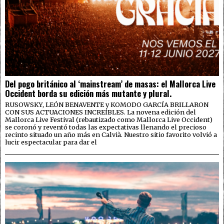
Del pogo británico al ‘mainstream’ de masas: el Mallorca Live
Occident borda su edición más mutante y plural.
RUSOWSKY, LEÓN BENAVENTE y KOMODO GARCÍA BRILLARON
CON SUS ACTUACIONES INCREÍBLES. La novena edición del
Mallorca Live Festival (rebautizado como Mallorca Live Occident)
se coronó y reventó todas las expectativas llenando el precioso
recinto situado un año más en Calvià. Nuestro sitio favorito volvió a
lucir espectacular para dar el