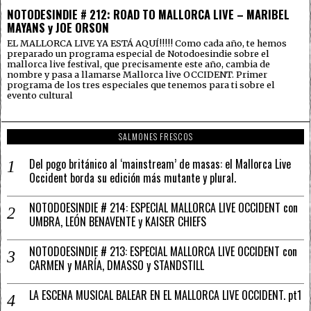
NOTODESINDIE # 212: ROAD TO MALLORCA LIVE – MARIBEL
MAYANS y JOE ORSON
EL MALLORCA LIVE YA ESTÁ AQUÍ!!!!! Como cada año, te hemos
preparado un programa especial de Notodoesindie sobre el
mallorca live festival, que precisamente este año, cambia de
nombre y pasa a llamarse Mallorca live OCCIDENT. Primer
programa de los tres especiales que tenemos para ti sobre el
evento cultural
SALMONES FRESCOS
Del pogo británico al ‘mainstream’ de masas: el Mallorca Live
Occident borda su edición más mutante y plural.
NOTODOESINDIE # 214: ESPECIAL MALLORCA LIVE OCCIDENT con
UMBRA, LEÓN BENAVENTE y KAISER CHIEFS
NOTODOESINDIE # 213: ESPECIAL MALLORCA LIVE OCCIDENT con
CARMEN y MARÍA, DMASSO y STANDSTILL
LA ESCENA MUSICAL BALEAR EN EL MALLORCA LIVE OCCIDENT. pt1