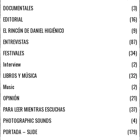
DOCUMENTALES
3
EDITORIAL
16
EL RINCÓN DE DANIEL HIGIÉNICO
9
ENTREVISTAS
87
FESTIVALES
34
Interview
2
LIBROS Y MÚSICA
32
Music
2
OPINIÓN
21
PARA LEER MIENTRAS ESCUCHAS
37
PHOTOGRAPHIC SOUNDS
4
PORTADA – SLIDE
179