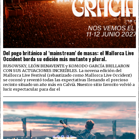
Del pogo británico al ‘mainstream’ de masas: el Mallorca Live
Occident borda su edición más mutante y plural.
RUSOWSKY, LEÓN BENAVENTE y KOMODO GARCÍA BRILLARON
CON SUS ACTUACIONES INCREÍBLES. La novena edición del
Mallorca Live Festival (rebautizado como Mallorca Live Occident)
se coronó y reventó todas las expectativas llenando el precioso
recinto situado un año más en Calvià. Nuestro sitio favorito volvió a
lucir espectacular para dar el