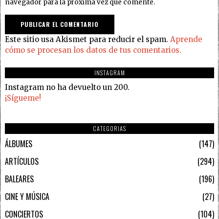
navegador para la próxima vez que comente.
Este sitio usa Akismet para reducir el spam.
Aprende
cómo se procesan los datos de tus comentarios.
INSTAGRAM
Instagram no ha devuelto un 200.
¡Sígueme!
CATEGORIAS
ÁLBUMES
147
ARTÍCULOS
294
BALEARES
196
CINE Y MÚSICA
27
CONCIERTOS
104