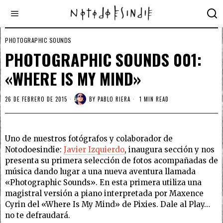
PHOTOGRAPHIC SOUNDS
PHOTOGRAPHIC SOUNDS 001:
«WHERE IS MY MIND»
26 DE FEBRERO DE 2015
BY
PABLO RIERA
1 MIN READ
Uno de nuestros fotógrafos y colaborador de
Notodoesindie:
Javier Izquierdo
, inaugura sección y nos
presenta su primera selección de fotos acompañadas de
música dando lugar a una nueva aventura llamada
«Photographic Sounds». En esta primera utiliza una
magistral versión a piano interpretada por Maxence
Cyrin del «Where Is My Mind» de Pixies. Dale al Play…
no te defraudará.