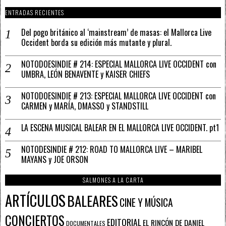
ENTRADAS RECIENTES
Del pogo británico al ‘mainstream’ de masas: el Mallorca Live
Occident borda su edición más mutante y plural.
NOTODOESINDIE # 214: ESPECIAL MALLORCA LIVE OCCIDENT con
UMBRA, LEÓN BENAVENTE y KAISER CHIEFS
NOTODOESINDIE # 213: ESPECIAL MALLORCA LIVE OCCIDENT con
CARMEN y MARÍA, DMASSO y STANDSTILL
LA ESCENA MUSICAL BALEAR EN EL MALLORCA LIVE OCCIDENT. pt1
NOTODESINDIE # 212: ROAD TO MALLORCA LIVE – MARIBEL
MAYANS y JOE ORSON
SALMONES A LA CARTA
ARTÍCULOS
BALEARES
CINE Y MÚSICA
CONCIERTOS
EDITORIAL
EL RINCÓN DE DANIEL
DOCUMENTALES