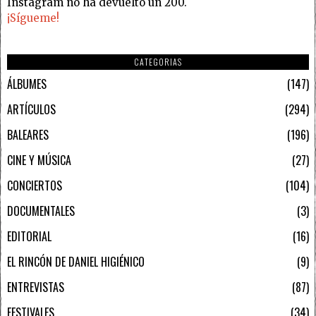
Instagram no ha devuelto un 200.
¡Sígueme!
CATEGORIAS
ÁLBUMES
147
ARTÍCULOS
294
BALEARES
196
CINE Y MÚSICA
27
CONCIERTOS
104
DOCUMENTALES
3
EDITORIAL
16
EL RINCÓN DE DANIEL HIGIÉNICO
9
ENTREVISTAS
87
FESTIVALES
34