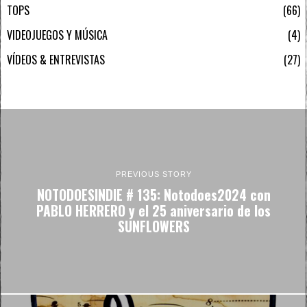
TOPS
66
VIDEOJUEGOS Y MÚSICA
4
VÍDEOS & ENTREVISTAS
27
PREVIOUS STORY
NOTODOESINDIE # 135: Notodoes2024 con
PABLO HERRERO y el 25 aniversario de los
SUNFLOWERS