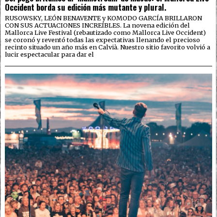
Occident borda su edición más mutante y plural.
RUSOWSKY, LEÓN BENAVENTE y KOMODO GARCÍA BRILLARON
CON SUS ACTUACIONES INCREÍBLES. La novena edición del
Mallorca Live Festival (rebautizado como Mallorca Live Occident)
se coronó y reventó todas las expectativas llenando el precioso
recinto situado un año más en Calvià. Nuestro sitio favorito volvió a
lucir espectacular para dar el