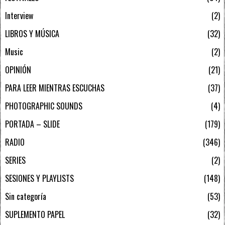
Interview
2
LIBROS Y MÚSICA
32
Music
2
OPINIÓN
21
PARA LEER MIENTRAS ESCUCHAS
37
PHOTOGRAPHIC SOUNDS
4
PORTADA – SLIDE
179
RADIO
346
SERIES
2
SESIONES Y PLAYLISTS
148
Sin categoría
53
SUPLEMENTO PAPEL
32