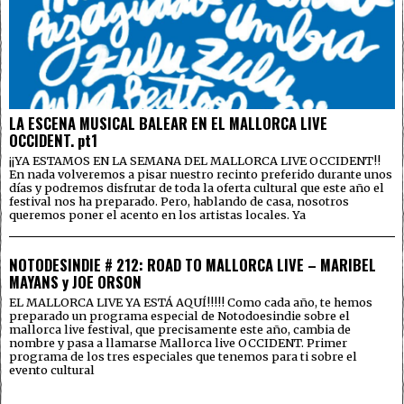
LA ESCENA MUSICAL BALEAR EN EL MALLORCA LIVE
OCCIDENT. pt1
¡¡YA ESTAMOS EN LA SEMANA DEL MALLORCA LIVE OCCIDENT!!
En nada volveremos a pisar nuestro recinto preferido durante unos
días y podremos disfrutar de toda la oferta cultural que este año el
festival nos ha preparado. Pero, hablando de casa, nosotros
queremos poner el acento en los artistas locales. Ya
NOTODESINDIE # 212: ROAD TO MALLORCA LIVE – MARIBEL
MAYANS y JOE ORSON
EL MALLORCA LIVE YA ESTÁ AQUÍ!!!!! Como cada año, te hemos
preparado un programa especial de Notodoesindie sobre el
mallorca live festival, que precisamente este año, cambia de
nombre y pasa a llamarse Mallorca live OCCIDENT. Primer
programa de los tres especiales que tenemos para ti sobre el
evento cultural