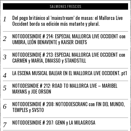
SALMONES FRESCOS
Del pogo británico al ‘mainstream’ de masas: el Mallorca Live
Occident borda su edición más mutante y plural.
NOTODOESINDIE # 214: ESPECIAL MALLORCA LIVE OCCIDENT con
UMBRA, LEÓN BENAVENTE y KAISER CHIEFS
NOTODOESINDIE # 213: ESPECIAL MALLORCA LIVE OCCIDENT con
CARMEN y MARÍA, DMASSO y STANDSTILL
LA ESCENA MUSICAL BALEAR EN EL MALLORCA LIVE OCCIDENT. pt1
NOTODESINDIE # 212: ROAD TO MALLORCA LIVE – MARIBEL
MAYANS y JOE ORSON
NOTODOESINDIE # 208: NOTODOESCRANC con FIN DEL MUNDO,
TEMPLES y SVSTO
NOTODOESINDIE # 207: GENN y LA MILAGROSA