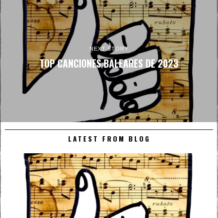
NEXT STORY
TOP CANCIONES BALEARES DE 2023
LATEST FROM BLOG