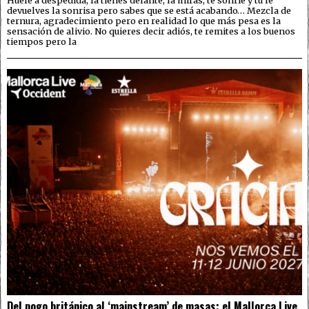
devuelves la sonrisa pero sabes que se está acabando… Mezcla de
ternura, agradecimiento pero en realidad lo que más pesa es la
sensación de alivio. No quieres decir adiós, te remites a los buenos
tiempos pero la
Del pogo británico al ‘mainstream’ de masas: el Mallorca Live