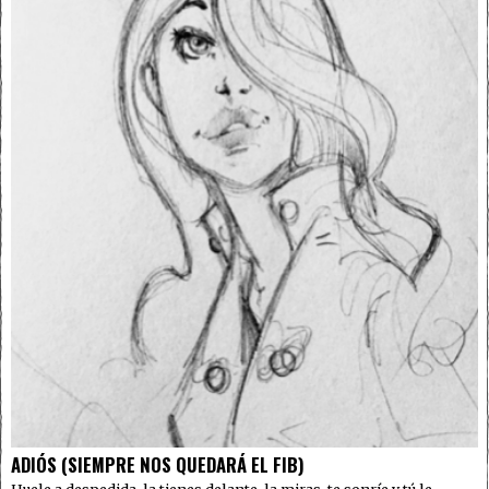
ADIÓS (SIEMPRE NOS QUEDARÁ EL FIB)
Huele a despedida, la tienes delante, la miras, te sonríe y tú le