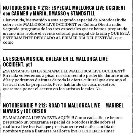
NOTODOESINDIE # 213: ESPECIAL MALLORCA LIVE OCCIDENT
con CARMEN y MARÍA, DMASSO y STANDSTILL
Bienvenida, bienvenido a este segundo especial de Notodoesindie
sobre este MALLORCA LIVE OCCIDENT en Cultura Oberta radio
Segundo programa de los tres especiales que te hemos preparado
un año más, sobre el evento cultural principal de la isla y QUE ESTÁ
ENTERAMENTE DEDICADO AL PRIMER DÍA DEL FESTIVAL, que
como
LA ESCENA MUSICAL BALEAR EN EL MALLORCA LIVE
OCCIDENT. pt1
¡¡YA ESTAMOS EN LA SEMANA DEL MALLORCA LIVE OCCIDENT!!
En nada volveremos a pisar nuestro recinto preferido durante unos
días y podremos disfrutar de toda la oferta cultural que este año el
festival nos ha preparado. Pero, hablando de casa, nosotros
queremos poner el acento en los artistas locales. Ya
NOTODESINDIE # 212: ROAD TO MALLORCA LIVE – MARIBEL
MAYANS y JOE ORSON
EL MALLORCA LIVE YA ESTÁ AQUÍ!!!!! Como cada año, te hemos
preparado un programa especial de Notodoesindie sobre el
mallorca live festival, que precisamente este año, cambia de
nombre y pasa a llamarse Mallorca live OCCIDENT. Primer