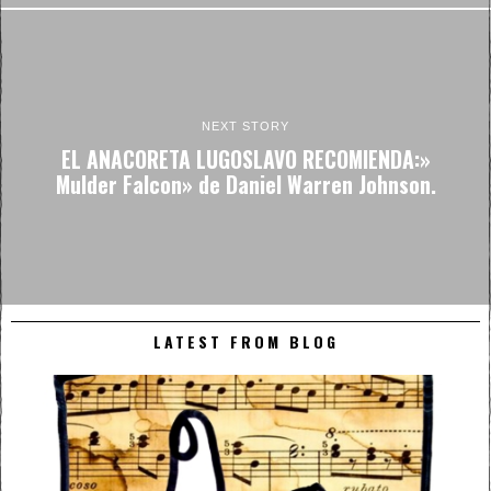
NEXT STORY
EL ANACORETA LUGOSLAVO RECOMIENDA:»
Mulder Falcon» de Daniel Warren Johnson.
LATEST FROM BLOG