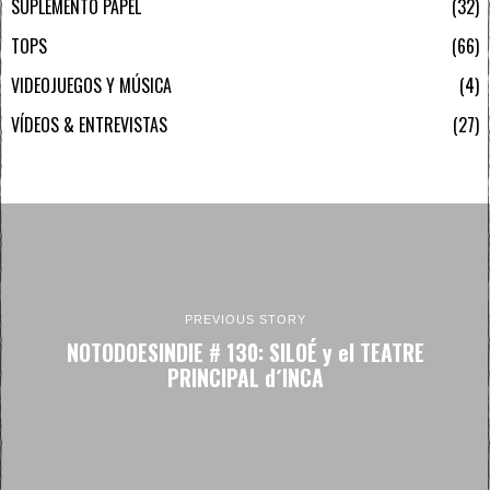
SUPLEMENTO PAPEL
32
TOPS
66
VIDEOJUEGOS Y MÚSICA
4
VÍDEOS & ENTREVISTAS
27
PREVIOUS STORY
NOTODOESINDIE # 130: SILOÉ y el TEATRE
PRINCIPAL d´INCA