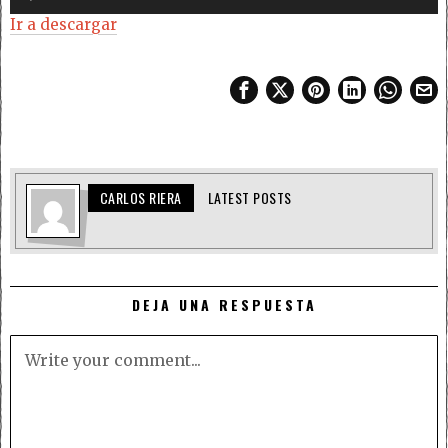
de
Ir a descargar
audio
CARLOS RIERA
LATEST POSTS
DEJA UNA RESPUESTA