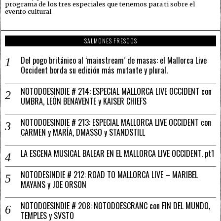
programa de los tres especiales que tenemos para ti sobre el
evento cultural
SALMONES FRESCOS
Del pogo británico al ‘mainstream’ de masas: el Mallorca Live
Occident borda su edición más mutante y plural.
NOTODOESINDIE # 214: ESPECIAL MALLORCA LIVE OCCIDENT con
UMBRA, LEÓN BENAVENTE y KAISER CHIEFS
NOTODOESINDIE # 213: ESPECIAL MALLORCA LIVE OCCIDENT con
CARMEN y MARÍA, DMASSO y STANDSTILL
LA ESCENA MUSICAL BALEAR EN EL MALLORCA LIVE OCCIDENT. pt1
NOTODESINDIE # 212: ROAD TO MALLORCA LIVE – MARIBEL
MAYANS y JOE ORSON
NOTODOESINDIE # 208: NOTODOESCRANC con FIN DEL MUNDO,
TEMPLES y SVSTO