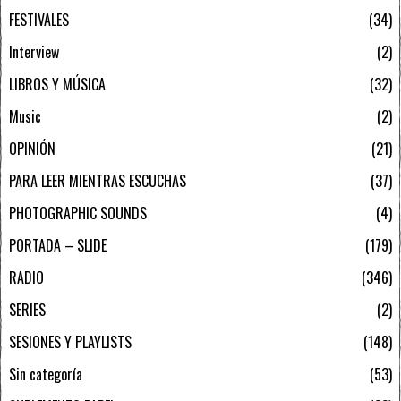
FESTIVALES
34
Interview
2
LIBROS Y MÚSICA
32
Music
2
OPINIÓN
21
PARA LEER MIENTRAS ESCUCHAS
37
PHOTOGRAPHIC SOUNDS
4
PORTADA – SLIDE
179
RADIO
346
SERIES
2
SESIONES Y PLAYLISTS
148
Sin categoría
53