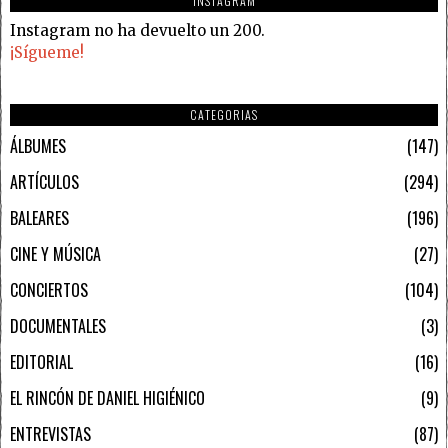
INSTAGRAM
Instagram no ha devuelto un 200.
¡Sígueme!
CATEGORIAS
ÁLBUMES
147
ARTÍCULOS
294
BALEARES
196
CINE Y MÚSICA
27
CONCIERTOS
104
DOCUMENTALES
3
EDITORIAL
16
EL RINCÓN DE DANIEL HIGIÉNICO
9
ENTREVISTAS
87