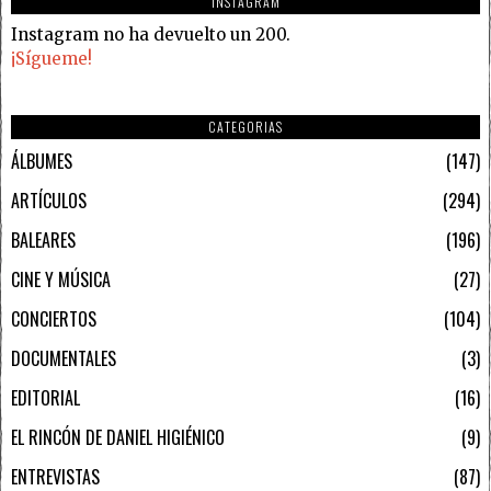
INSTAGRAM
Instagram no ha devuelto un 200.
¡Sígueme!
CATEGORIAS
ÁLBUMES
147
ARTÍCULOS
294
BALEARES
196
CINE Y MÚSICA
27
CONCIERTOS
104
DOCUMENTALES
3
EDITORIAL
16
EL RINCÓN DE DANIEL HIGIÉNICO
9
ENTREVISTAS
87