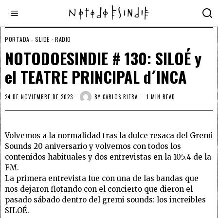
PORTADA - SLIDE
·
RADIO
NOTODOESINDIE # 130: SILOÉ y
el TEATRE PRINCIPAL d´INCA
24 DE NOVIEMBRE DE 2023
BY
CARLOS RIERA
1 MIN READ
Volvemos a la normalidad tras la dulce resaca del Gremi
Sounds 20 aniversario y volvemos con todos los
contenidos habituales y dos entrevistas en la 105.4 de la
FM.
La primera entrevista fue con una de las bandas que
nos dejaron flotando con el concierto que dieron el
pasado sábado dentro del gremi sounds: los increibles
SILOÉ.