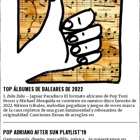
TOP ÁLBUMES DE BALEARES DE 2022
1. Zulu Zulu – Jaguar Paradisco El formato africano de Pep Toni
Ferrer y Michael Mesquida se convierte en nuestro disco favorito de
2022. Ritmos tribales, melodías pegadizas y juegos de voces marca
de la casa repletos de una gran luminosidad y rebosantes de
originalidad. Canciones llenas de arreglos en
POP ADRIANO AFTER SUN PLAYLIST’19
Gastronomía, diseño, mercadillo, música… te presentamos un