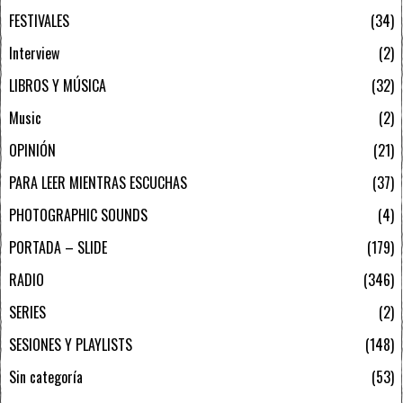
FESTIVALES
34
Interview
2
LIBROS Y MÚSICA
32
Music
2
OPINIÓN
21
PARA LEER MIENTRAS ESCUCHAS
37
PHOTOGRAPHIC SOUNDS
4
PORTADA – SLIDE
179
RADIO
346
SERIES
2
SESIONES Y PLAYLISTS
148
Sin categoría
53