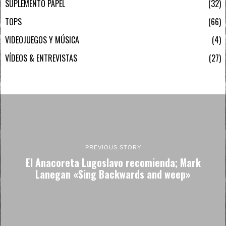
SUPLEMENTO PAPEL
32
TOPS
66
VIDEOJUEGOS Y MÚSICA
4
VÍDEOS & ENTREVISTAS
27
PREVIOUS STORY
El Anacoreta Lugoslavo recomienda; Mark
Lanegan «Sing Backwards and weep»