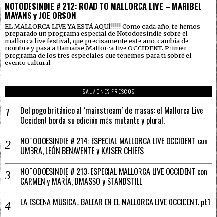
NOTODESINDIE # 212: ROAD TO MALLORCA LIVE – MARIBEL
MAYANS y JOE ORSON
EL MALLORCA LIVE YA ESTÁ AQUÍ!!!!! Como cada año, te hemos
preparado un programa especial de Notodoesindie sobre el
mallorca live festival, que precisamente este año, cambia de
nombre y pasa a llamarse Mallorca live OCCIDENT. Primer
programa de los tres especiales que tenemos para ti sobre el
evento cultural
SALMONES FRESCOS
Del pogo británico al ‘mainstream’ de masas: el Mallorca Live
Occident borda su edición más mutante y plural.
NOTODOESINDIE # 214: ESPECIAL MALLORCA LIVE OCCIDENT con
UMBRA, LEÓN BENAVENTE y KAISER CHIEFS
NOTODOESINDIE # 213: ESPECIAL MALLORCA LIVE OCCIDENT con
CARMEN y MARÍA, DMASSO y STANDSTILL
LA ESCENA MUSICAL BALEAR EN EL MALLORCA LIVE OCCIDENT. pt1