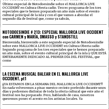
Último especial de Notodoesindie sobre el MALLORCA LIVE
OCCIDENT en Cultura Oberta radio. Tercer programa de los tres
especiales que te hemos preparado un año más sobre el evento
cultural principal de la isla y con el que vamos a abordar el
segundo día de festival que, como ya sabrás,
NOTODOESINDIE # 213: ESPECIAL MALLORCA LIVE OCCIDENT
con CARMEN y MARÍA, DMASSO y STANDSTILL
Bienvenida, bienvenido a este segundo especial de Notodoesindie
sobre este MALLORCA LIVE OCCIDENT en Cultura Oberta radio
Segundo programa de los tres especiales que te hemos preparado
un año más, sobre el evento cultural principal de la isla y QUE ESTÁ
ENTERAMENTE DEDICADO AL PRIMER DÍA DEL FESTIVAL, que
como
LA ESCENA MUSICAL BALEAR EN EL MALLORCA LIVE
OCCIDENT. pt1
¡¡YA ESTAMOS EN LA SEMANA DEL MALLORCA LIVE OCCIDENT!!
En nada volveremos a pisar nuestro recinto preferido durante unos
días y podremos disfrutar de toda la oferta cultural que este año el
festival nos ha preparado. Pero, hablando de casa, nosotros
queremos poner el acento en los artistas locales. Ya