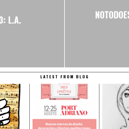
NOTODOES
: L.A.
LATEST FROM BLOG