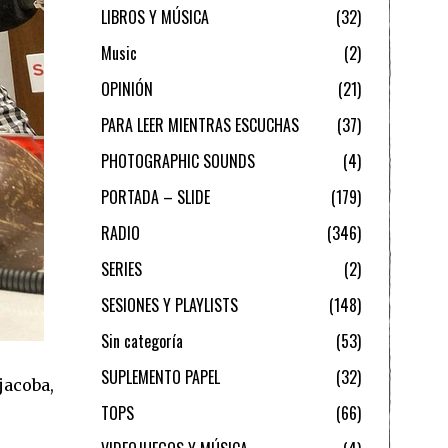
LIBROS Y MÚSICA
32
Music
2
OPINIÓN
21
PARA LEER MIENTRAS ESCUCHAS
37
PHOTOGRAPHIC SOUNDS
4
PORTADA – SLIDE
179
RADIO
346
SERIES
2
SESIONES Y PLAYLISTS
148
Sin categoría
53
SUPLEMENTO PAPEL
32
jacoba,
TOPS
66