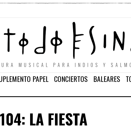
TURA MUSICAL PARA INDIOS Y SALM
UPLEMENTO PAPEL
CONCIERTOS
BALEARES
T
04: LA FIESTA