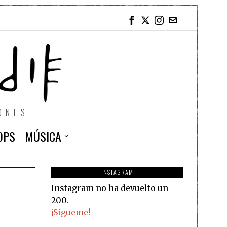
ONES
OPS
MÚSICA
INSTAGRAM
Instagram no ha devuelto un
200.
¡Sígueme!