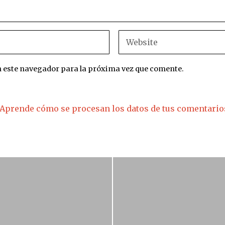
n este navegador para la próxima vez que comente.
Aprende cómo se procesan los datos de tus comentario