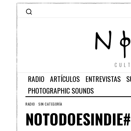
CUL
RADIO
ARTÍCULOS
ENTREVISTAS
S
PHOTOGRAPHIC SOUNDS
RADIO
·
SIN CATEGORÍA
NOTODOESINDIE#1