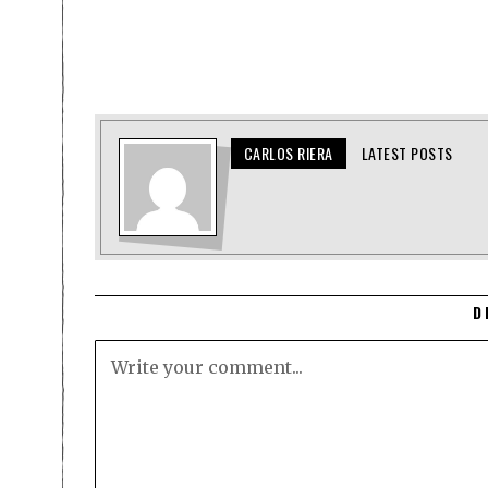
CARLOS RIERA
LATEST POSTS
D