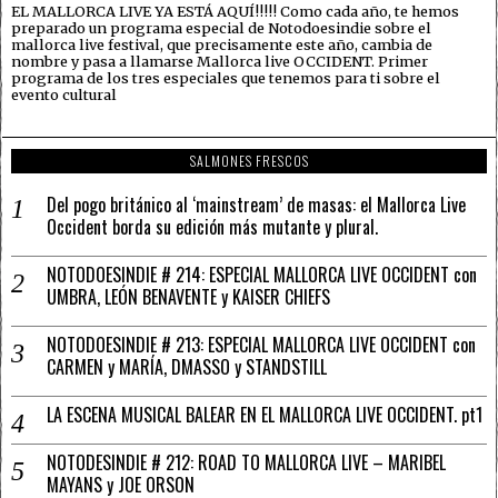
EL MALLORCA LIVE YA ESTÁ AQUÍ!!!!! Como cada año, te hemos
preparado un programa especial de Notodoesindie sobre el
mallorca live festival, que precisamente este año, cambia de
nombre y pasa a llamarse Mallorca live OCCIDENT. Primer
programa de los tres especiales que tenemos para ti sobre el
evento cultural
SALMONES FRESCOS
Del pogo británico al ‘mainstream’ de masas: el Mallorca Live
Occident borda su edición más mutante y plural.
NOTODOESINDIE # 214: ESPECIAL MALLORCA LIVE OCCIDENT con
UMBRA, LEÓN BENAVENTE y KAISER CHIEFS
NOTODOESINDIE # 213: ESPECIAL MALLORCA LIVE OCCIDENT con
CARMEN y MARÍA, DMASSO y STANDSTILL
LA ESCENA MUSICAL BALEAR EN EL MALLORCA LIVE OCCIDENT. pt1
NOTODESINDIE # 212: ROAD TO MALLORCA LIVE – MARIBEL
MAYANS y JOE ORSON