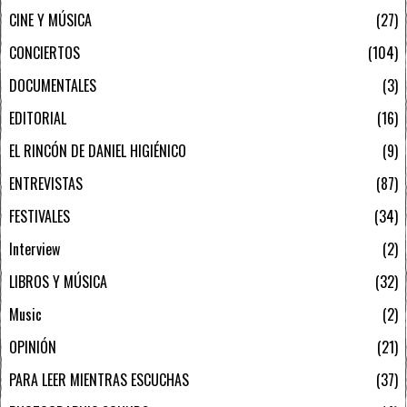
CINE Y MÚSICA
27
CONCIERTOS
104
DOCUMENTALES
3
EDITORIAL
16
EL RINCÓN DE DANIEL HIGIÉNICO
9
ENTREVISTAS
87
FESTIVALES
34
Interview
2
LIBROS Y MÚSICA
32
Music
2
OPINIÓN
21
PARA LEER MIENTRAS ESCUCHAS
37