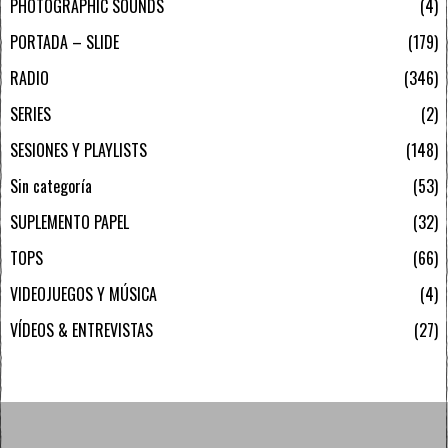
PHOTOGRAPHIC SOUNDS
4
PORTADA – SLIDE
179
RADIO
346
SERIES
2
SESIONES Y PLAYLISTS
148
Sin categoría
53
SUPLEMENTO PAPEL
32
TOPS
66
VIDEOJUEGOS Y MÚSICA
4
VÍDEOS & ENTREVISTAS
27