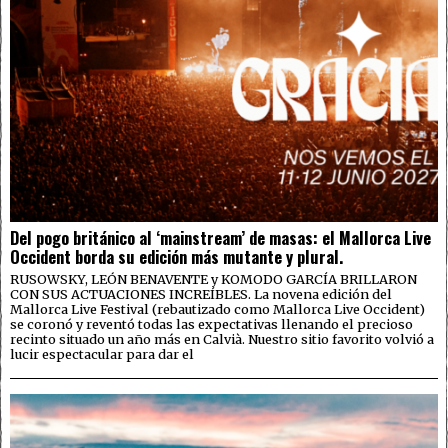
Del pogo británico al ‘mainstream’ de masas: el Mallorca Live
Occident borda su edición más mutante y plural.
RUSOWSKY, LEÓN BENAVENTE y KOMODO GARCÍA BRILLARON
CON SUS ACTUACIONES INCREÍBLES. La novena edición del
Mallorca Live Festival (rebautizado como Mallorca Live Occident)
se coronó y reventó todas las expectativas llenando el precioso
recinto situado un año más en Calvià. Nuestro sitio favorito volvió a
lucir espectacular para dar el