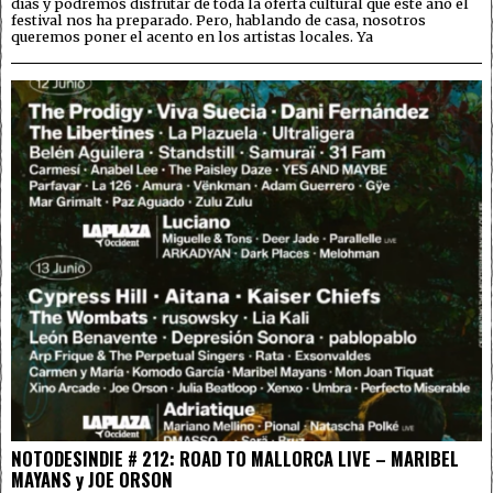
días y podremos disfrutar de toda la oferta cultural que este año el
festival nos ha preparado. Pero, hablando de casa, nosotros
queremos poner el acento en los artistas locales. Ya
NOTODESINDIE # 212: ROAD TO MALLORCA LIVE – MARIBEL
MAYANS y JOE ORSON