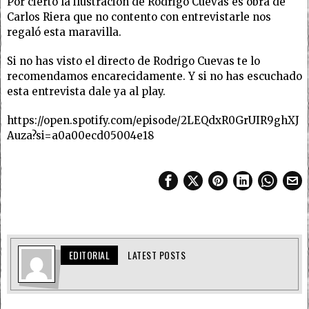
Por cierto la ilustración de Rodrigo Cuevas es obra de
Carlos Riera que no contento con entrevistarle nos
regaló esta maravilla.
Si no has visto el directo de Rodrigo Cuevas te lo
recomendamos encarecidamente. Y si no has escuchado
esta entrevista dale ya al play.
https://open.spotify.com/episode/2LEQdxR0GrUIR9ghXJ
Auza?si=a0a00ecd05004e18
EDITORIAL
LATEST POSTS