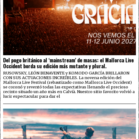
Del pogo británico al ‘mainstream’ de masas: el Mallorca Live
Occident borda su edición más mutante y plural.
RUSOWSKY, LEÓN BENAVENTE y KOMODO GARCÍA BRILLARON
CON SUS ACTUACIONES INCREÍBLES. La novena edición del
Mallorca Live Festival (rebautizado como Mallorca Live Occident)
se coronó y reventó todas las expectativas llenando el precioso
recinto situado un año más en Calvià. Nuestro sitio favorito volvió a
lucir espectacular para dar el