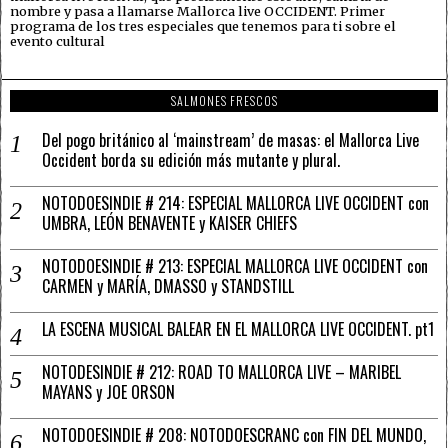
nombre y pasa a llamarse Mallorca live OCCIDENT. Primer
programa de los tres especiales que tenemos para ti sobre el
evento cultural
SALMONES FRESCOS
Del pogo británico al ‘mainstream’ de masas: el Mallorca Live
Occident borda su edición más mutante y plural.
NOTODOESINDIE # 214: ESPECIAL MALLORCA LIVE OCCIDENT con
UMBRA, LEÓN BENAVENTE y KAISER CHIEFS
NOTODOESINDIE # 213: ESPECIAL MALLORCA LIVE OCCIDENT con
CARMEN y MARÍA, DMASSO y STANDSTILL
LA ESCENA MUSICAL BALEAR EN EL MALLORCA LIVE OCCIDENT. pt1
NOTODESINDIE # 212: ROAD TO MALLORCA LIVE – MARIBEL
MAYANS y JOE ORSON
NOTODOESINDIE # 208: NOTODOESCRANC con FIN DEL MUNDO,