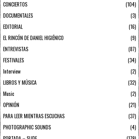
CONCIERTOS
104
DOCUMENTALES
3
EDITORIAL
16
EL RINCÓN DE DANIEL HIGIÉNICO
9
ENTREVISTAS
87
FESTIVALES
34
Interview
2
LIBROS Y MÚSICA
32
Music
2
OPINIÓN
21
PARA LEER MIENTRAS ESCUCHAS
37
PHOTOGRAPHIC SOUNDS
4
PORTADA – SLIDE
179