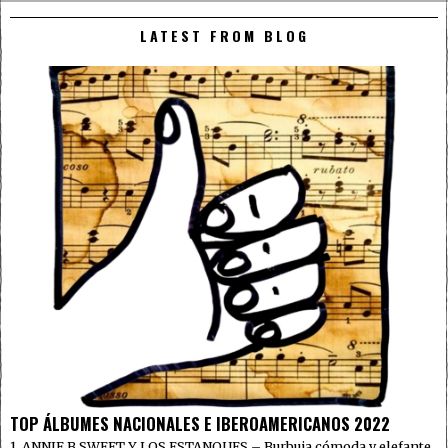
LATEST FROM BLOG
TOP ÁLBUMES NACIONALES E IBEROAMERICANOS 2022
1. ANNIE B SWEET Y LOS ESTANQUES – Burbuja cómoda y elefante