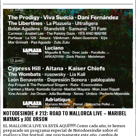
NOTODESINDIE # 212: ROAD TO MALLORCA LIVE – MARIBEL
MAYANS y JOE ORSON
EL MALLORCA LIVE YA ESTÁ AQUÍ!!!!! Como cada año, te hemos
preparado un programa especial de Notodoesindie sobre el
mallorca live festival, que precisamente este año, cambia de