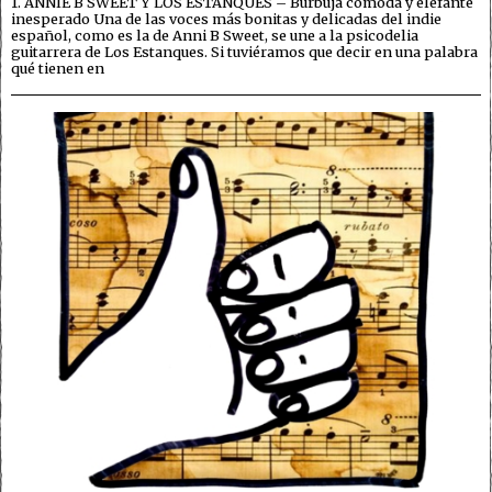
1. ANNIE B SWEET Y LOS ESTANQUES – Burbuja cómoda y elefante
inesperado Una de las voces más bonitas y delicadas del indie
español, como es la de Anni B Sweet, se une a la psicodelia
guitarrera de Los Estanques. Si tuviéramos que decir en una palabra
qué tienen en