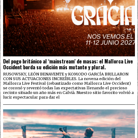
Del pogo británico al ‘mainstream’ de masas: el Mallorca Live
Occident borda su edición más mutante y plural.
RUSOWSKY, LEÓN BENAVENTE y KOMODO GARCÍA BRILLARON
CON SUS ACTUACIONES INCREÍBLES. La novena edición del
Mallorca Live Festival (rebautizado como Mallorca Live Occident)
se coronó y reventó todas las expectativas llenando el precioso
recinto situado un año más en Calvià. Nuestro sitio favorito volvió a
lucir espectacular para dar el