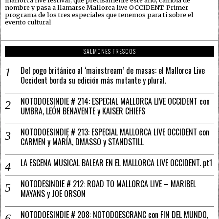
mallorca live festival, que precisamente este año, cambia de
nombre y pasa a llamarse Mallorca live OCCIDENT. Primer
programa de los tres especiales que tenemos para ti sobre el
evento cultural
SALMONES FRESCOS
Del pogo británico al ‘mainstream’ de masas: el Mallorca Live
Occident borda su edición más mutante y plural.
NOTODOESINDIE # 214: ESPECIAL MALLORCA LIVE OCCIDENT con
UMBRA, LEÓN BENAVENTE y KAISER CHIEFS
NOTODOESINDIE # 213: ESPECIAL MALLORCA LIVE OCCIDENT con
CARMEN y MARÍA, DMASSO y STANDSTILL
LA ESCENA MUSICAL BALEAR EN EL MALLORCA LIVE OCCIDENT. pt1
NOTODESINDIE # 212: ROAD TO MALLORCA LIVE – MARIBEL
MAYANS y JOE ORSON
NOTODOESINDIE # 208: NOTODOESCRANC con FIN DEL MUNDO,