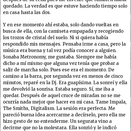
quedado. La verdad es que estuve haciendo tiempo solo
en casa hasta las dos.
Y en ese momento ahí estaba, solo dando vueltas en
busca de ella, con la camiseta empapada y recogiendo
los trozos de cristal del suelo. Ni si quiera había
respondido mis mensajes. Pensaba irme a casa, pero la
música era buena y tal vez podía conocer a alguien.
Sonaba Metronomy, me gustaba. Siempre me había
dicho a mí mismo que alguna vez tenía que probar a
salir de marcha solo. Pues ese era el momento. De
camino a la barra, por segunda vez en menos de cinco
minutos, reparé en la Dj. Era guapísima. La sonreí y ella
me devolvió la sonrisa. Estaba seguro. Sí, me iba a
quedar. Después de aquel cruce de miradas no se me
ocurría nada mejor que hacer en mi casa. Tame Impala,
The Smiths, Digitalism. La sesión era perfecta. Me
pareció buena idea acercarme a decírselo, pero ella me
hizo gesto de no entenderme. Un segurata vino a
decirme que no la molestara. Ella sonrió y le indicó