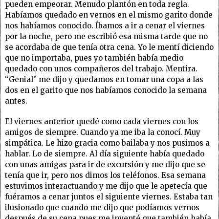
pueden empeorar. Menudo plantón en toda regla.
Habíamos quedado en vernos en el mismo garito donde
nos habíamos conocido. Íbamos a ir a cenar el viernes
por la noche, pero me escribió esa misma tarde que no
se acordaba de que tenía otra cena. Yo le mentí diciendo
que no importaba, pues yo también había medio
quedado con unos compañeros del trabajo. Mentira.
“Genial” me dijo y quedamos en tomar una copa a las
dos en el garito que nos habíamos conocido la semana
antes.
El viernes anterior quedé como cada viernes con los
amigos de siempre. Cuando ya me iba la conocí. Muy
simpática. Le hizo gracia como bailaba y nos pusimos a
hablar. Lo de siempre. Al día siguiente había quedado
con unas amigas para ir de excursión y me dijo que se
tenía que ir, pero nos dimos los teléfonos. Esa semana
estuvimos interactuando y me dijo que le apetecía que
fuéramos a cenar juntos el siguiente viernes. Estaba tan
ilusionado que cuando me dijo que podíamos vernos
después de su cena pues me inventé que también había