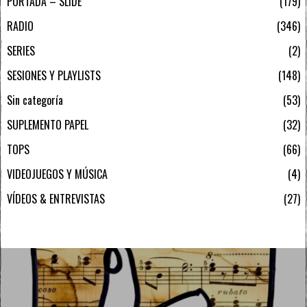
PORTADA – SLIDE
179
RADIO
346
SERIES
2
SESIONES Y PLAYLISTS
148
Sin categoría
53
SUPLEMENTO PAPEL
32
TOPS
66
VIDEOJUEGOS Y MÚSICA
4
VÍDEOS & ENTREVISTAS
27