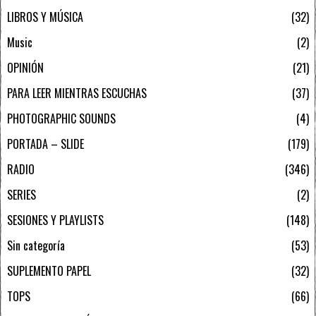
LIBROS Y MÚSICA
32
Music
2
OPINIÓN
21
PARA LEER MIENTRAS ESCUCHAS
37
PHOTOGRAPHIC SOUNDS
4
PORTADA – SLIDE
179
RADIO
346
SERIES
2
SESIONES Y PLAYLISTS
148
Sin categoría
53
SUPLEMENTO PAPEL
32
TOPS
66