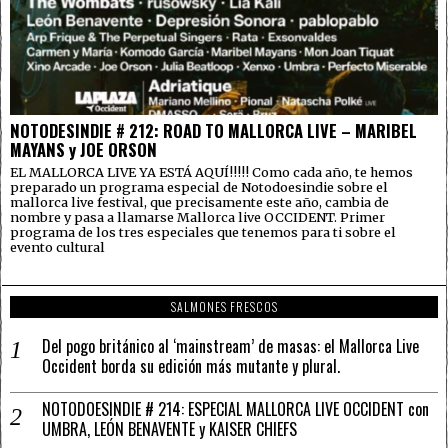
NOTODESINDIE # 212: ROAD TO MALLORCA LIVE – MARIBEL
MAYANS y JOE ORSON
EL MALLORCA LIVE YA ESTÁ AQUÍ!!!!! Como cada año, te hemos
preparado un programa especial de Notodoesindie sobre el
mallorca live festival, que precisamente este año, cambia de
nombre y pasa a llamarse Mallorca live OCCIDENT. Primer
programa de los tres especiales que tenemos para ti sobre el
evento cultural
SALMONES FRESCOS
Del pogo británico al ‘mainstream’ de masas: el Mallorca Live
Occident borda su edición más mutante y plural.
NOTODOESINDIE # 214: ESPECIAL MALLORCA LIVE OCCIDENT con
UMBRA, LEÓN BENAVENTE y KAISER CHIEFS