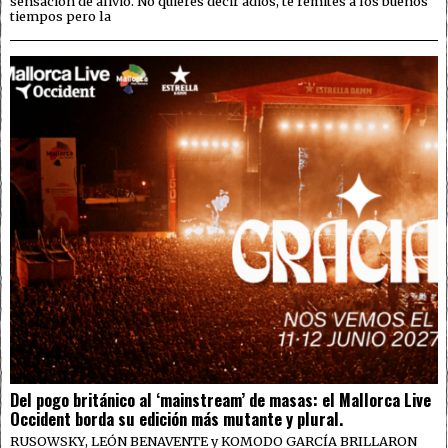
sensación de alivio. No quieres decir adiós, te remites a los buenos
tiempos pero la
Del pogo británico al ‘mainstream’ de masas: el Mallorca Live
Occident borda su edición más mutante y plural.
RUSOWSKY, LEÓN BENAVENTE y KOMODO GARCÍA BRILLARON