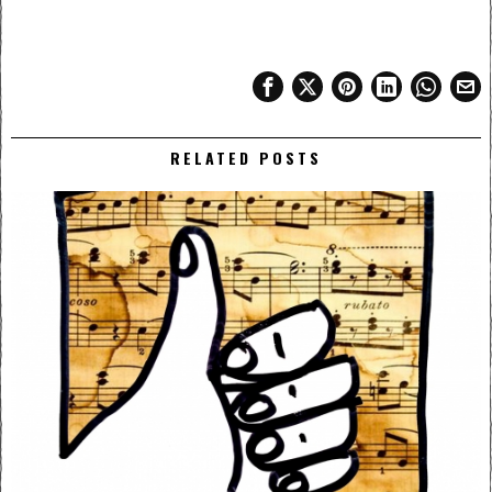
RELATED POSTS