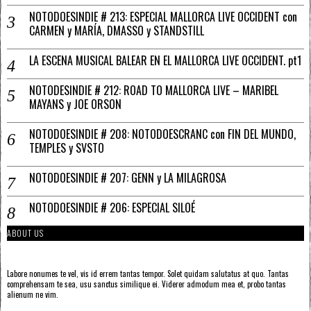
NOTODOESINDIE # 213: ESPECIAL MALLORCA LIVE OCCIDENT con
CARMEN y MARÍA, DMASSO y STANDSTILL
LA ESCENA MUSICAL BALEAR EN EL MALLORCA LIVE OCCIDENT. pt1
NOTODESINDIE # 212: ROAD TO MALLORCA LIVE – MARIBEL
MAYANS y JOE ORSON
NOTODOESINDIE # 208: NOTODOESCRANC con FIN DEL MUNDO,
TEMPLES y SVSTO
NOTODOESINDIE # 207: GENN y LA MILAGROSA
NOTODOESINDIE # 206: ESPECIAL SILOÉ
ABOUT US
Labore nonumes te vel, vis id errem tantas tempor. Solet quidam salutatus at quo. Tantas
comprehensam te sea, usu sanctus similique ei. Viderer admodum mea et, probo tantas
alienum ne vim.