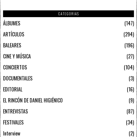
CATEGORIAS
ÁLBUMES
147
ARTÍCULOS
294
BALEARES
196
CINE Y MÚSICA
27
CONCIERTOS
104
DOCUMENTALES
3
EDITORIAL
16
EL RINCÓN DE DANIEL HIGIÉNICO
9
ENTREVISTAS
87
FESTIVALES
34
Interview
2