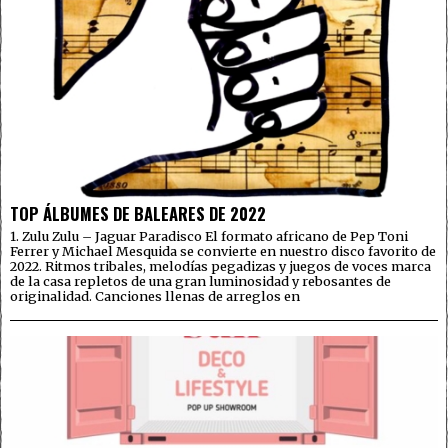
TOP ÁLBUMES DE BALEARES DE 2022
1. Zulu Zulu – Jaguar Paradisco El formato africano de Pep Toni
Ferrer y Michael Mesquida se convierte en nuestro disco favorito de
2022. Ritmos tribales, melodías pegadizas y juegos de voces marca
de la casa repletos de una gran luminosidad y rebosantes de
originalidad. Canciones llenas de arreglos en