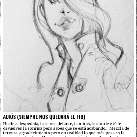
ADIÓS (SIEMPRE NOS QUEDARÁ EL FIB)
Huele a despedida, la tienes delante, la miras, te sonríe y tú le
devuelves la sonrisa pero sabes que se está acabando… Mezcla de
ternura, agradecimiento pero en realidad lo que más pesa es la