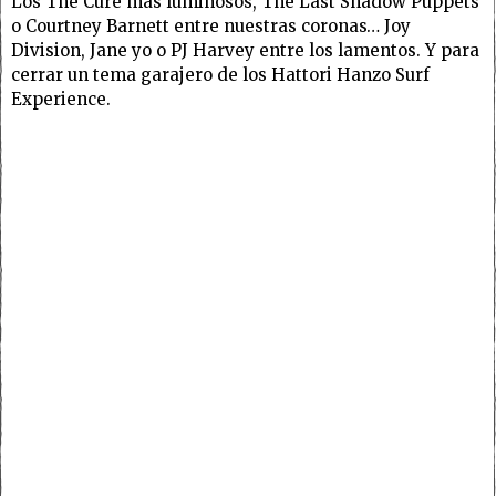
Los The Cure más luminosos, The Last Shadow Puppets
o Courtney Barnett entre nuestras coronas… Joy
Division, Jane yo o PJ Harvey entre los lamentos. Y para
cerrar un tema garajero de los Hattori Hanzo Surf
Experience.