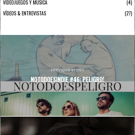
VIDEOJUEGOS Y MÚSICA
4
VÍDEOS & ENTREVISTAS
27
PREVIOUS STORY
NOTODOESINDIE #46: PELIGRO!