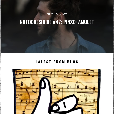
NEXT STORY
NOTODOESINDIE #47: PINXO+AMULET
LATEST FROM BLOG