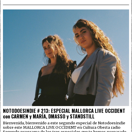
NOTODOESINDIE # 213: ESPECIAL MALLORCA LIVE OCCIDENT
con CARMEN y MARÍA, DMASSO y STANDSTILL
Bienvenida, bienvenido a este segundo especial de Notodoesindie
sobre este MALLORCA LIVE OCCIDENT en Cultura Oberta radio
Segundo programa de los tres especiales que te hemos preparado