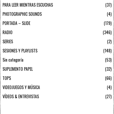
PARA LEER MIENTRAS ESCUCHAS
37
PHOTOGRAPHIC SOUNDS
4
PORTADA – SLIDE
179
RADIO
346
SERIES
2
SESIONES Y PLAYLISTS
148
Sin categoría
53
SUPLEMENTO PAPEL
32
TOPS
66
VIDEOJUEGOS Y MÚSICA
4
VÍDEOS & ENTREVISTAS
27