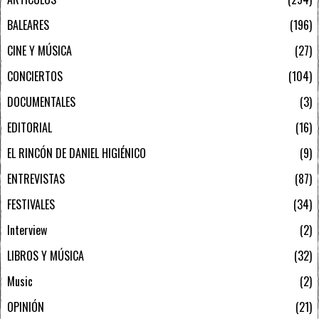
BALEARES
196
CINE Y MÚSICA
27
CONCIERTOS
104
DOCUMENTALES
3
EDITORIAL
16
EL RINCÓN DE DANIEL HIGIÉNICO
9
ENTREVISTAS
87
FESTIVALES
34
Interview
2
LIBROS Y MÚSICA
32
Music
2
OPINIÓN
21