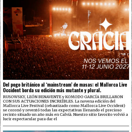
Del pogo británico al ‘mainstream’ de masas: el Mallorca Live
Occident borda su edición más mutante y plural.
RUSOWSKY, LEÓN BENAVENTE y KOMODO GARCÍA BRILLARON
CON SUS ACTUACIONES INCREÍBLES. La novena edición del
Mallorca Live Festival (rebautizado como Mallorca Live Occident)
se coronó y reventó todas las expectativas llenando el precioso
recinto situado un año más en Calvià. Nuestro sitio favorito volvió a
lucir espectacular para dar el