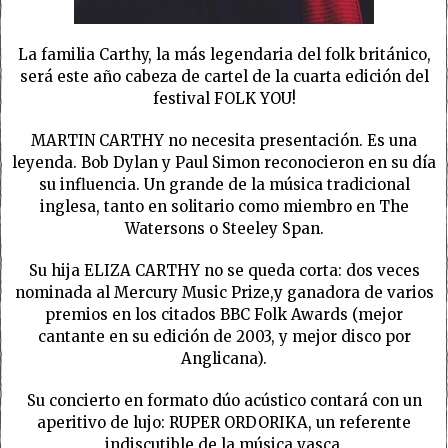
La familia Carthy, la más legendaria del folk británico,
será este año cabeza de cartel de la cuarta edición del
festival FOLK YOU!
MARTIN CARTHY no necesita presentación. Es una
leyenda. Bob Dylan y Paul Simon reconocieron en su día
su influencia. Un grande de la música tradicional
inglesa, tanto en solitario como miembro en The
Watersons o Steeley Span.
Su hija ELIZA CARTHY no se queda corta: dos veces
nominada al Mercury Music Prize,y ganadora de varios
premios en los citados BBC Folk Awards (mejor
cantante en su edición de 2003, y mejor disco por
Anglicana).
Su concierto en formato dúo acústico contará con un
aperitivo de lujo: RUPER ORDORIKA, un referente
indiscutible de la música vasca.