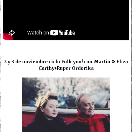
2 y 3 de noviembre ciclo Folk you! con Martin & Eliza
Carthy+Ruper Ordorika