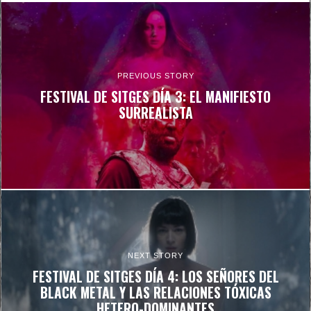
PREVIOUS STORY
FESTIVAL DE SITGES DÍA 3: EL MANIFIESTO
SURREALISTA
NEXT STORY
FESTIVAL DE SITGES DÍA 4: LOS SEÑORES DEL
BLACK METAL Y LAS RELACIONES TÓXICAS
HETERO-DOMINANTES