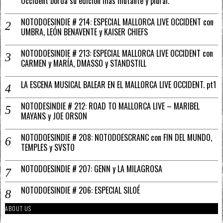
Occident borda su edición más mutante y plural.
NOTODOESINDIE # 214: ESPECIAL MALLORCA LIVE OCCIDENT con
UMBRA, LEÓN BENAVENTE y KAISER CHIEFS
NOTODOESINDIE # 213: ESPECIAL MALLORCA LIVE OCCIDENT con
CARMEN y MARÍA, DMASSO y STANDSTILL
LA ESCENA MUSICAL BALEAR EN EL MALLORCA LIVE OCCIDENT. pt1
NOTODESINDIE # 212: ROAD TO MALLORCA LIVE – MARIBEL
MAYANS y JOE ORSON
NOTODOESINDIE # 208: NOTODOESCRANC con FIN DEL MUNDO,
TEMPLES y SVSTO
NOTODOESINDIE # 207: GENN y LA MILAGROSA
NOTODOESINDIE # 206: ESPECIAL SILOÉ
ABOUT US