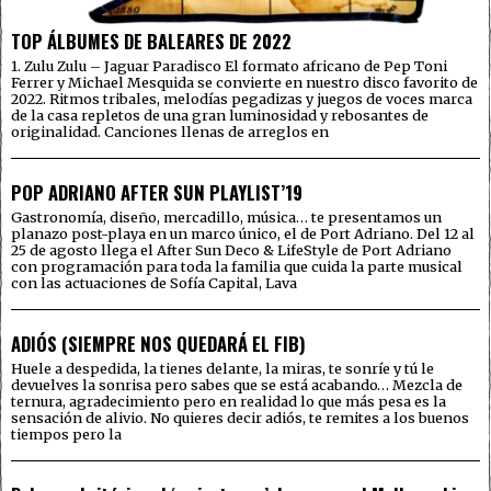
TOP ÁLBUMES DE BALEARES DE 2022
1. Zulu Zulu – Jaguar Paradisco El formato africano de Pep Toni
Ferrer y Michael Mesquida se convierte en nuestro disco favorito de
2022. Ritmos tribales, melodías pegadizas y juegos de voces marca
de la casa repletos de una gran luminosidad y rebosantes de
originalidad. Canciones llenas de arreglos en
POP ADRIANO AFTER SUN PLAYLIST’19
Gastronomía, diseño, mercadillo, música… te presentamos un
planazo post-playa en un marco único, el de Port Adriano. Del 12 al
25 de agosto llega el After Sun Deco & LifeStyle de Port Adriano
con programación para toda la familia que cuida la parte musical
con las actuaciones de Sofía Capital, Lava
ADIÓS (SIEMPRE NOS QUEDARÁ EL FIB)
Huele a despedida, la tienes delante, la miras, te sonríe y tú le
devuelves la sonrisa pero sabes que se está acabando… Mezcla de
ternura, agradecimiento pero en realidad lo que más pesa es la
sensación de alivio. No quieres decir adiós, te remites a los buenos
tiempos pero la