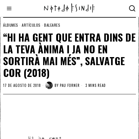
ÁLBUMES
·
ARTÍCULOS
·
BALEARES
“HI HA GENT QUE ENTRA DINS DE
LA TEVA ÀNIMA I JA NO EN
SORTIRÀ MAI MÉS”, SALVATGE
COR (2018)
17 DE AGOSTO DE 2018
BY
PAU FORNER
3 MINS READ