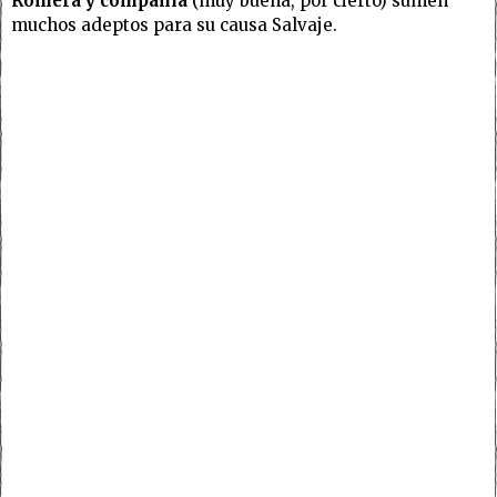
Romera y compañía
(muy buena, por cierto) sumen
muchos adeptos para su causa Salvaje.