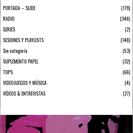
PORTADA – SLIDE
179
RADIO
346
SERIES
2
SESIONES Y PLAYLISTS
148
Sin categoría
53
SUPLEMENTO PAPEL
32
TOPS
66
VIDEOJUEGOS Y MÚSICA
4
VÍDEOS & ENTREVISTAS
27