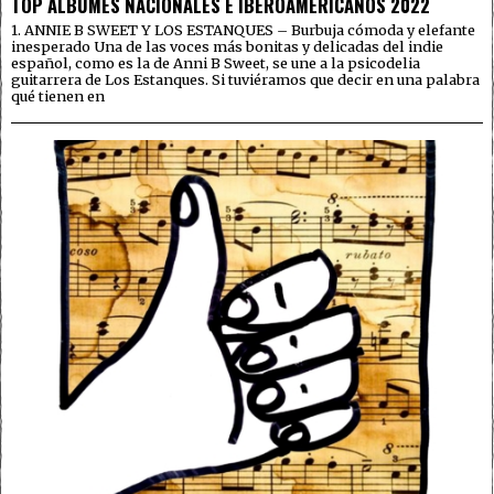
TOP ÁLBUMES NACIONALES E IBEROAMERICANOS 2022
1. ANNIE B SWEET Y LOS ESTANQUES – Burbuja cómoda y elefante
inesperado Una de las voces más bonitas y delicadas del indie
español, como es la de Anni B Sweet, se une a la psicodelia
guitarrera de Los Estanques. Si tuviéramos que decir en una palabra
qué tienen en