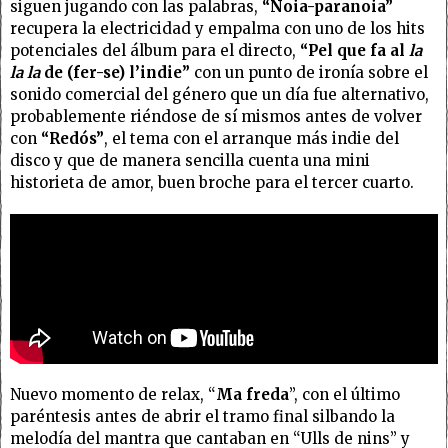
siguen jugando con las palabras,
“Noia-paranoia”
recupera la electricidad y empalma con uno de los hits
potenciales del álbum para el directo,
“Pel que fa al
la
la la
de (fer-se) l’indie”
con un punto de ironía sobre el
sonido comercial del género que un día fue alternativo,
probablemente riéndose de sí mismos antes de volver
con
“Redós”
, el tema con el arranque más indie del
disco y que de manera sencilla cuenta una mini
historieta de amor, buen broche para el tercer cuarto.
Nuevo momento de relax, “
Ma freda
”, con el último
paréntesis antes de abrir el tramo final silbando la
melodía del mantra que cantaban en “Ulls de nins” y