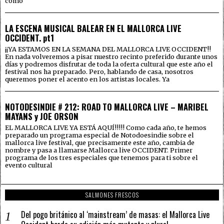
como
LA ESCENA MUSICAL BALEAR EN EL MALLORCA LIVE
OCCIDENT. pt1
¡¡YA ESTAMOS EN LA SEMANA DEL MALLORCA LIVE OCCIDENT!!
En nada volveremos a pisar nuestro recinto preferido durante unos
días y podremos disfrutar de toda la oferta cultural que este año el
festival nos ha preparado. Pero, hablando de casa, nosotros
queremos poner el acento en los artistas locales. Ya
NOTODESINDIE # 212: ROAD TO MALLORCA LIVE – MARIBEL
MAYANS y JOE ORSON
EL MALLORCA LIVE YA ESTÁ AQUÍ!!!!! Como cada año, te hemos
preparado un programa especial de Notodoesindie sobre el
mallorca live festival, que precisamente este año, cambia de
nombre y pasa a llamarse Mallorca live OCCIDENT. Primer
programa de los tres especiales que tenemos para ti sobre el
evento cultural
SALMONES FRESCOS
Del pogo británico al ‘mainstream’ de masas: el Mallorca Live