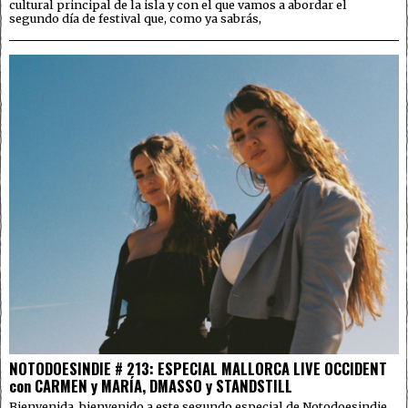
cultural principal de la isla y con el que vamos a abordar el
segundo día de festival que, como ya sabrás,
NOTODOESINDIE # 213: ESPECIAL MALLORCA LIVE OCCIDENT
con CARMEN y MARÍA, DMASSO y STANDSTILL
Bienvenida, bienvenido a este segundo especial de Notodoesindie