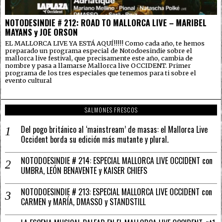
NOTODESINDIE # 212: ROAD TO MALLORCA LIVE – MARIBEL
MAYANS y JOE ORSON
EL MALLORCA LIVE YA ESTÁ AQUÍ!!!!! Como cada año, te hemos
preparado un programa especial de Notodoesindie sobre el
mallorca live festival, que precisamente este año, cambia de
nombre y pasa a llamarse Mallorca live OCCIDENT. Primer
programa de los tres especiales que tenemos para ti sobre el
evento cultural
SALMONES FRESCOS
Del pogo británico al ‘mainstream’ de masas: el Mallorca Live
Occident borda su edición más mutante y plural.
NOTODOESINDIE # 214: ESPECIAL MALLORCA LIVE OCCIDENT con
UMBRA, LEÓN BENAVENTE y KAISER CHIEFS
NOTODOESINDIE # 213: ESPECIAL MALLORCA LIVE OCCIDENT con
CARMEN y MARÍA, DMASSO y STANDSTILL