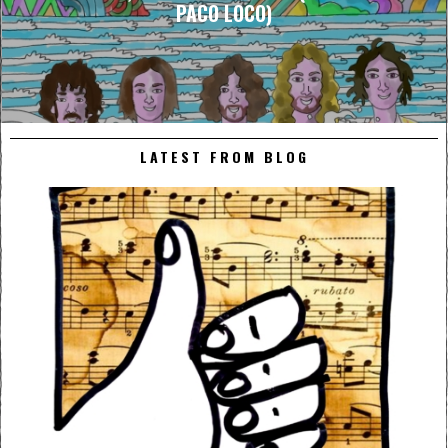
PACO LOCO)
LATEST FROM BLOG