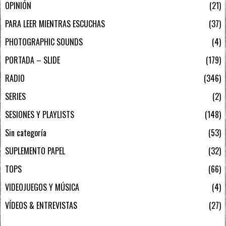
OPINIÓN
21
PARA LEER MIENTRAS ESCUCHAS
37
PHOTOGRAPHIC SOUNDS
4
PORTADA – SLIDE
179
RADIO
346
SERIES
2
SESIONES Y PLAYLISTS
148
Sin categoría
53
SUPLEMENTO PAPEL
32
TOPS
66
VIDEOJUEGOS Y MÚSICA
4
VÍDEOS & ENTREVISTAS
27