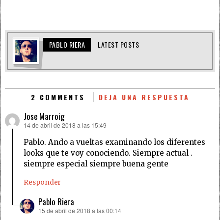
PABLO RIERA
LATEST POSTS
2 COMMENTS
DEJA UNA RESPUESTA
Jose Marroig
14 de abril de 2018 a las 15:49
dice:
Pablo. Ando a vueltas examinando los diferentes
looks que te voy conociendo. Siempre actual .
siempre especial siempre buena gente
Responder
Pablo Riera
15 de abril de 2018 a las 00:14
dice: