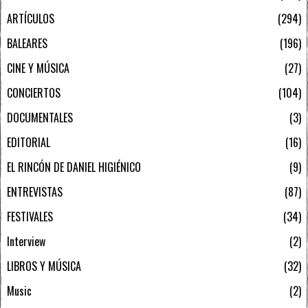
ARTÍCULOS
294
BALEARES
196
CINE Y MÚSICA
27
CONCIERTOS
104
DOCUMENTALES
3
EDITORIAL
16
EL RINCÓN DE DANIEL HIGIÉNICO
9
ENTREVISTAS
87
FESTIVALES
34
Interview
2
LIBROS Y MÚSICA
32
Music
2