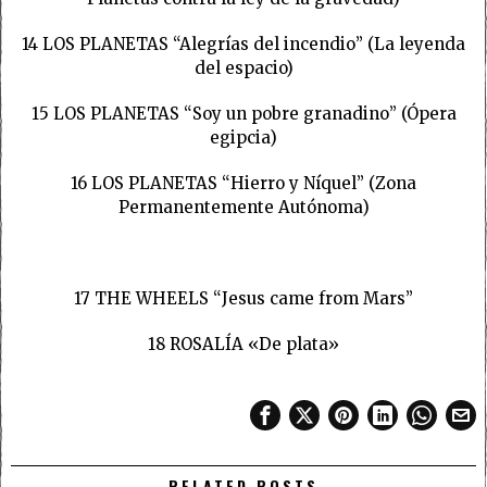
14 LOS PLANETAS “Alegrías del incendio” (La leyenda
del espacio)
15 LOS PLANETAS “Soy un pobre granadino” (Ópera
egipcia)
16 LOS PLANETAS “Hierro y Níquel” (Zona
Permanentemente Autónoma)
17 THE WHEELS “Jesus came from Mars”
18 ROSALÍA «De plata»
RELATED POSTS