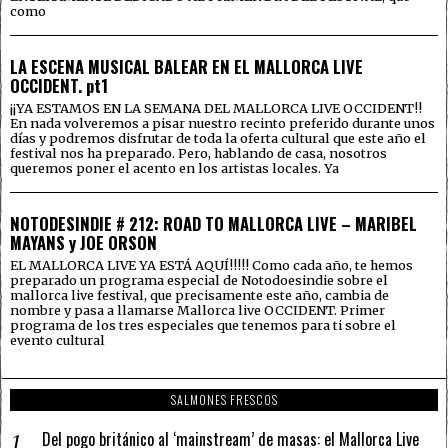
como
LA ESCENA MUSICAL BALEAR EN EL MALLORCA LIVE
OCCIDENT. pt1
¡¡YA ESTAMOS EN LA SEMANA DEL MALLORCA LIVE OCCIDENT!!
En nada volveremos a pisar nuestro recinto preferido durante unos
días y podremos disfrutar de toda la oferta cultural que este año el
festival nos ha preparado. Pero, hablando de casa, nosotros
queremos poner el acento en los artistas locales. Ya
NOTODESINDIE # 212: ROAD TO MALLORCA LIVE – MARIBEL
MAYANS y JOE ORSON
EL MALLORCA LIVE YA ESTÁ AQUÍ!!!!! Como cada año, te hemos
preparado un programa especial de Notodoesindie sobre el
mallorca live festival, que precisamente este año, cambia de
nombre y pasa a llamarse Mallorca live OCCIDENT. Primer
programa de los tres especiales que tenemos para ti sobre el
evento cultural
SALMONES FRESCOS
Del pogo británico al ‘mainstream’ de masas: el Mallorca Live