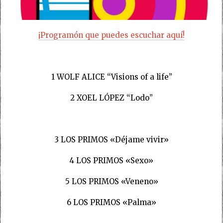
¡Programón que puedes escuchar aquí!
1 WOLF ALICE “Visions of a life”
2 XOEL LÓPEZ “Lodo”
3 LOS PRIMOS «Déjame vivir»
4 LOS PRIMOS «Sexo»
5 LOS PRIMOS «Veneno»
6 LOS PRIMOS «Palma»