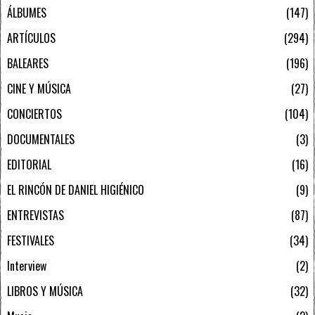
ÁLBUMES
147
ARTÍCULOS
294
BALEARES
196
CINE Y MÚSICA
27
CONCIERTOS
104
DOCUMENTALES
3
EDITORIAL
16
EL RINCÓN DE DANIEL HIGIÉNICO
9
ENTREVISTAS
87
FESTIVALES
34
Interview
2
LIBROS Y MÚSICA
32