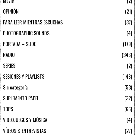
Music
2
OPINIÓN
21
PARA LEER MIENTRAS ESCUCHAS
37
PHOTOGRAPHIC SOUNDS
4
PORTADA – SLIDE
179
RADIO
346
SERIES
2
SESIONES Y PLAYLISTS
148
Sin categoría
53
SUPLEMENTO PAPEL
32
TOPS
66
VIDEOJUEGOS Y MÚSICA
4
VÍDEOS & ENTREVISTAS
27