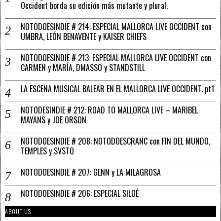
Occident borda su edición más mutante y plural.
NOTODOESINDIE # 214: ESPECIAL MALLORCA LIVE OCCIDENT con
UMBRA, LEÓN BENAVENTE y KAISER CHIEFS
NOTODOESINDIE # 213: ESPECIAL MALLORCA LIVE OCCIDENT con
CARMEN y MARÍA, DMASSO y STANDSTILL
LA ESCENA MUSICAL BALEAR EN EL MALLORCA LIVE OCCIDENT. pt1
NOTODESINDIE # 212: ROAD TO MALLORCA LIVE – MARIBEL
MAYANS y JOE ORSON
NOTODOESINDIE # 208: NOTODOESCRANC con FIN DEL MUNDO,
TEMPLES y SVSTO
NOTODOESINDIE # 207: GENN y LA MILAGROSA
NOTODOESINDIE # 206: ESPECIAL SILOÉ
ABOUT US