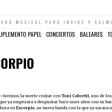
TURA MUSICAL PARA INDIOS Y SALM
UPLEMENTO PAPEL
CONCIERTOS
BALEARES
T
CORPIO
o
tuvimos la suerte contar con
Toni Cobretti
, uno de los
que ya empezara a despuntar hace unos años con su ba
ahora en
Escorpio
, su nueva banda con la que ya sacara 