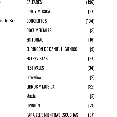
BALEARES
196
s
CINE Y MÚSICA
27
CONCIERTOS
104
n de Six
DOCUMENTALES
3
EDITORIAL
16
EL RINCÓN DE DANIEL HIGIÉNICO
9
ENTREVISTAS
87
FESTIVALES
34
Interview
2
LIBROS Y MÚSICA
32
Music
2
OPINIÓN
21
PARA LEER MIENTRAS ESCUCHAS
37