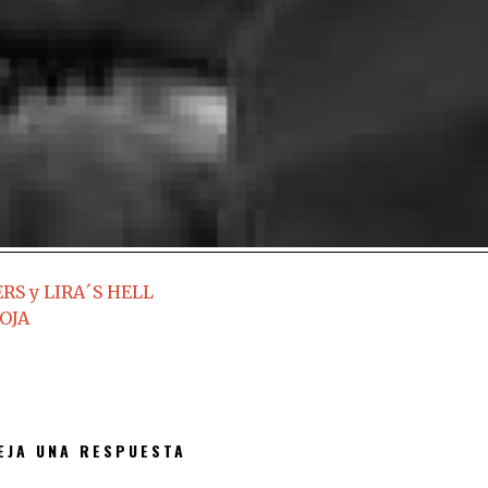
S y LIRA´S HELL
OJA
EJA UNA RESPUESTA