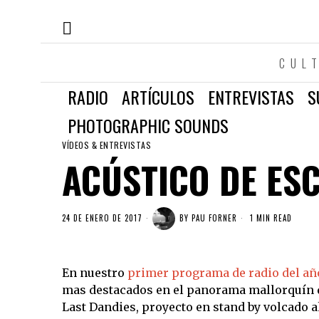
CUL
RADIO
ARTÍCULOS
ENTREVISTAS
S
PHOTOGRAPHIC SOUNDS
VÍDEOS & ENTREVISTAS
ACÚSTICO DE ES
24 DE ENERO DE 2017
BY
PAU FORNER
1 MIN READ
En nuestro
primer programa de radio del añ
mas destacados en el panorama mallorquín 
Last Dandies, proyecto en stand by volcado 