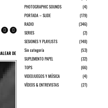
PHOTOGRAPHIC SOUNDS
4
PORTADA – SLIDE
179
RADIO
346
SERIES
2
SESIONES Y PLAYLISTS
148
Sin categoría
53
BALEAR DE
SUPLEMENTO PAPEL
32
TOPS
66
VIDEOJUEGOS Y MÚSICA
4
VÍDEOS & ENTREVISTAS
27