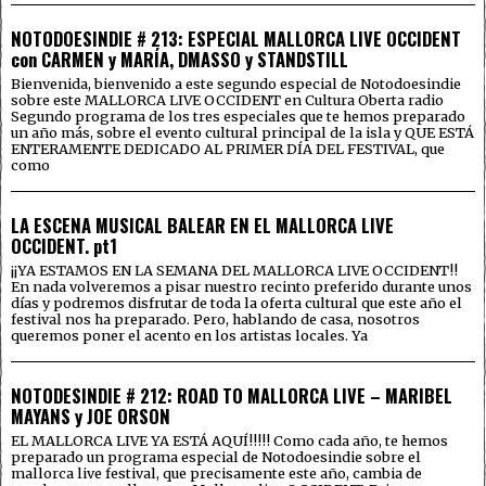
NOTODOESINDIE # 213: ESPECIAL MALLORCA LIVE OCCIDENT
con CARMEN y MARÍA, DMASSO y STANDSTILL
Bienvenida, bienvenido a este segundo especial de Notodoesindie
sobre este MALLORCA LIVE OCCIDENT en Cultura Oberta radio
Segundo programa de los tres especiales que te hemos preparado
un año más, sobre el evento cultural principal de la isla y QUE ESTÁ
ENTERAMENTE DEDICADO AL PRIMER DÍA DEL FESTIVAL, que
como
LA ESCENA MUSICAL BALEAR EN EL MALLORCA LIVE
OCCIDENT. pt1
¡¡YA ESTAMOS EN LA SEMANA DEL MALLORCA LIVE OCCIDENT!!
En nada volveremos a pisar nuestro recinto preferido durante unos
días y podremos disfrutar de toda la oferta cultural que este año el
festival nos ha preparado. Pero, hablando de casa, nosotros
queremos poner el acento en los artistas locales. Ya
NOTODESINDIE # 212: ROAD TO MALLORCA LIVE – MARIBEL
MAYANS y JOE ORSON
EL MALLORCA LIVE YA ESTÁ AQUÍ!!!!! Como cada año, te hemos
preparado un programa especial de Notodoesindie sobre el
mallorca live festival, que precisamente este año, cambia de