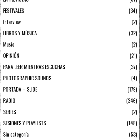
FESTIVALES
34
Interview
2
LIBROS Y MÚSICA
32
Music
2
OPINIÓN
21
PARA LEER MIENTRAS ESCUCHAS
37
PHOTOGRAPHIC SOUNDS
4
PORTADA – SLIDE
179
RADIO
346
SERIES
2
SESIONES Y PLAYLISTS
148
Sin categoría
53