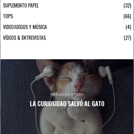
SUPLEMENTO PAPEL
32
TOPS
66
VIDEOJUEGOS Y MÚSICA
4
VÍDEOS & ENTREVISTAS
27
PREVIOUS STORY
LA CURIOSIDAD SALVÓ AL GATO