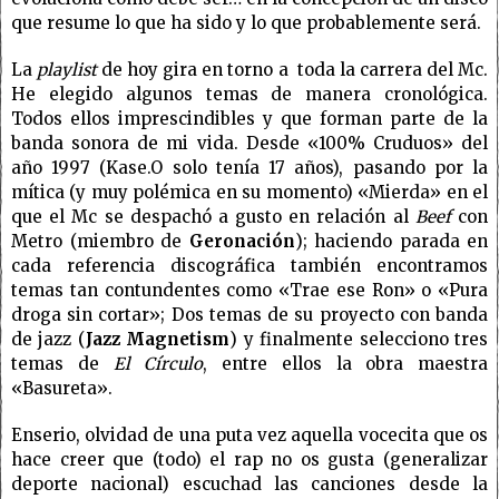
que resume lo que ha sido y lo que probablemente será.
La
playlist
de hoy gira en torno a toda la carrera del Mc.
He elegido algunos temas de manera cronológica.
Todos ellos imprescindibles y que forman parte de la
banda sonora de mi vida. Desde «100% Cruduos» del
año 1997 (Kase.O solo tenía 17 años), pasando por la
mítica (y muy polémica en su momento) «Mierda» en el
que el Mc se despachó a gusto en relación al
Beef
con
Metro (miembro de
Geronación
); haciendo parada en
cada referencia discográfica también encontramos
temas tan contundentes como «Trae ese Ron» o «Pura
droga sin cortar»; Dos temas de su proyecto con banda
de jazz (
Jazz Magnetism
) y finalmente selecciono tres
temas de
El Círculo
, entre ellos la obra maestra
«Basureta».
Enserio, olvidad de una puta vez aquella vocecita que os
hace creer que (todo) el rap no os gusta (generalizar
deporte nacional) escuchad las canciones desde la