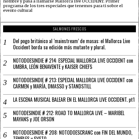
nombre y pasa a llamarse Mallorca live OCCIDENT. Primer
programa de los tres especiales que tenemos para ti sobre el
evento cultural
SALMONES FRESCOS
Del pogo británico al ‘mainstream’ de masas: el Mallorca Live
Occident borda su edición más mutante y plural.
NOTODOESINDIE # 214: ESPECIAL MALLORCA LIVE OCCIDENT con
UMBRA, LEÓN BENAVENTE y KAISER CHIEFS
NOTODOESINDIE # 213: ESPECIAL MALLORCA LIVE OCCIDENT con
CARMEN y MARÍA, DMASSO y STANDSTILL
LA ESCENA MUSICAL BALEAR EN EL MALLORCA LIVE OCCIDENT. pt1
NOTODESINDIE # 212: ROAD TO MALLORCA LIVE – MARIBEL
MAYANS y JOE ORSON
NOTODOESINDIE # 208: NOTODOESCRANC con FIN DEL MUNDO,
TEMPLES y SVSTO