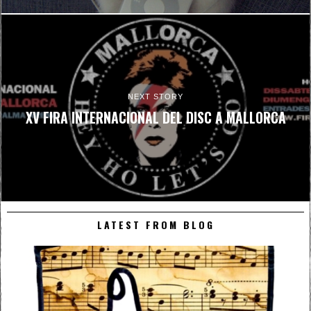
NEXT STORY
XV FIRA INTERNACIONAL DEL DISC A MALLORCA
LATEST FROM BLOG