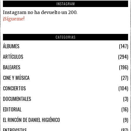
INSTAGRAM
Instagram no ha devuelto un 200.
¡Sígueme!
CATEGORIAS
ÁLBUMES
147
ARTÍCULOS
294
BALEARES
196
CINE Y MÚSICA
27
CONCIERTOS
104
DOCUMENTALES
3
EDITORIAL
16
EL RINCÓN DE DANIEL HIGIÉNICO
9
ENTREVISTAS
87