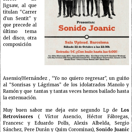
Jigsaw, al que
titulan “Carrer
d’un Sentit” y
que precede al
último tema
del disco, otra
composición
Asensio/Hernández , “Yo no quiero regresar”, un guiño
al “Sonrisas y Lágrimas” de los idolatrados Manolo y
Ramón y que
tantas y tantas veces hemos bailado hasta
la extenuación.
Muy buen sabor me deja este segundo Lp de
Los
Retrovisores
( Víctor Asencio, Héctor Fábregas,
Francesc y Eduardo Polls, Alexis Albelda, Sergio
Sánchez, Pere Durán y Quim Corominas),
Sonido Juanic