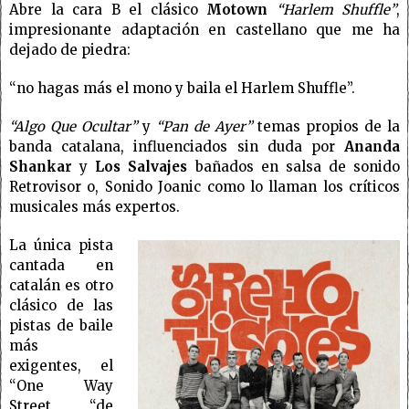
Abre la cara B el clásico
Motown
“Harlem Shuffle”
,
impresionante adaptación en castellano que me ha
dejado de piedra:
“no hagas más el mono y baila el Harlem Shuffle”.
“Algo Que Ocultar”
y
“Pan de Ayer”
temas propios de la
banda catalana, influenciados sin duda por
Ananda
Shankar
y
Los Salvajes
bañados en salsa de sonido
Retrovisor o, Sonido Joanic como lo llaman los críticos
musicales más expertos.
La única pista
cantada en
catalán es otro
clásico de las
pistas de baile
más
exigentes, el
“
One Way
Street “de