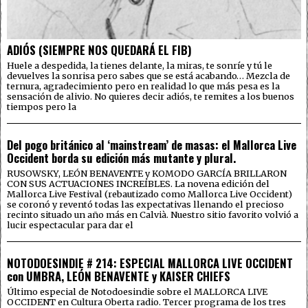
ADIÓS (SIEMPRE NOS QUEDARÁ EL FIB)
Huele a despedida, la tienes delante, la miras, te sonríe y tú le
devuelves la sonrisa pero sabes que se está acabando… Mezcla de
ternura, agradecimiento pero en realidad lo que más pesa es la
sensación de alivio. No quieres decir adiós, te remites a los buenos
tiempos pero la
Del pogo británico al ‘mainstream’ de masas: el Mallorca Live
Occident borda su edición más mutante y plural.
RUSOWSKY, LEÓN BENAVENTE y KOMODO GARCÍA BRILLARON
CON SUS ACTUACIONES INCREÍBLES. La novena edición del
Mallorca Live Festival (rebautizado como Mallorca Live Occident)
se coronó y reventó todas las expectativas llenando el precioso
recinto situado un año más en Calvià. Nuestro sitio favorito volvió a
lucir espectacular para dar el
NOTODOESINDIE # 214: ESPECIAL MALLORCA LIVE OCCIDENT
con UMBRA, LEÓN BENAVENTE y KAISER CHIEFS
Último especial de Notodoesindie sobre el MALLORCA LIVE
OCCIDENT en Cultura Oberta radio. Tercer programa de los tres