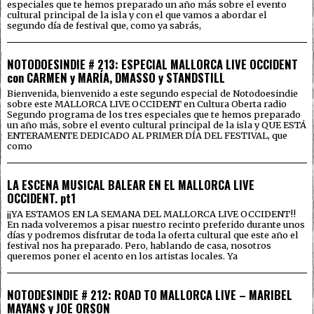
especiales que te hemos preparado un año más sobre el evento
cultural principal de la isla y con el que vamos a abordar el
segundo día de festival que, como ya sabrás,
NOTODOESINDIE # 213: ESPECIAL MALLORCA LIVE OCCIDENT
con CARMEN y MARÍA, DMASSO y STANDSTILL
Bienvenida, bienvenido a este segundo especial de Notodoesindie
sobre este MALLORCA LIVE OCCIDENT en Cultura Oberta radio
Segundo programa de los tres especiales que te hemos preparado
un año más, sobre el evento cultural principal de la isla y QUE ESTÁ
ENTERAMENTE DEDICADO AL PRIMER DÍA DEL FESTIVAL, que
como
LA ESCENA MUSICAL BALEAR EN EL MALLORCA LIVE
OCCIDENT. pt1
¡¡YA ESTAMOS EN LA SEMANA DEL MALLORCA LIVE OCCIDENT!!
En nada volveremos a pisar nuestro recinto preferido durante unos
días y podremos disfrutar de toda la oferta cultural que este año el
festival nos ha preparado. Pero, hablando de casa, nosotros
queremos poner el acento en los artistas locales. Ya
NOTODESINDIE # 212: ROAD TO MALLORCA LIVE – MARIBEL
MAYANS y JOE ORSON