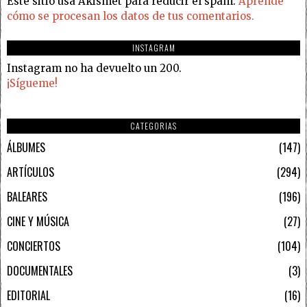
Este sitio usa Akismet para reducir el spam.
Aprende
cómo se procesan los datos de tus comentarios.
INSTAGRAM
Instagram no ha devuelto un 200.
¡Sígueme!
CATEGORIAS
ÁLBUMES
147
ARTÍCULOS
294
BALEARES
196
CINE Y MÚSICA
27
CONCIERTOS
104
DOCUMENTALES
3
EDITORIAL
16