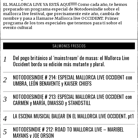
EL MALLORCA LIVE YA ESTÁ AQUÍ!!!!! Como cada año, te hemos
preparado un programa especial de Notodoesindie sobre el
mallorca live festival, que precisamente este año, cambia de
nombre y pasa a llamarse Mallorca live OCCIDENT. Primer
programa de los tres especiales que tenemos para ti sobre el
evento cultural
SALMONES FRESCOS
Del pogo británico al ‘mainstream’ de masas: el Mallorca Live
Occident borda su edición más mutante y plural.
NOTODOESINDIE # 214: ESPECIAL MALLORCA LIVE OCCIDENT con
UMBRA, LEÓN BENAVENTE y KAISER CHIEFS
NOTODOESINDIE # 213: ESPECIAL MALLORCA LIVE OCCIDENT con
CARMEN y MARÍA, DMASSO y STANDSTILL
LA ESCENA MUSICAL BALEAR EN EL MALLORCA LIVE OCCIDENT. pt1
NOTODESINDIE # 212: ROAD TO MALLORCA LIVE – MARIBEL
MAYANS y JOE ORSON