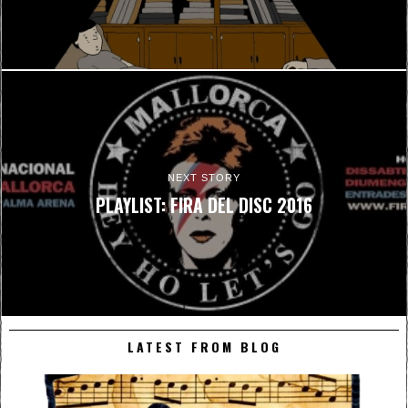
NEXT STORY
PLAYLIST: FIRA DEL DISC 2016
LATEST FROM BLOG