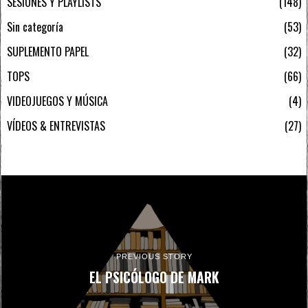
SESIONES Y PLAYLISTS
148
Sin categoría
53
SUPLEMENTO PAPEL
32
TOPS
66
VIDEOJUEGOS Y MÚSICA
4
VÍDEOS & ENTREVISTAS
27
PREVIOUS STORY
EL PSICÓLOGO DE MARK