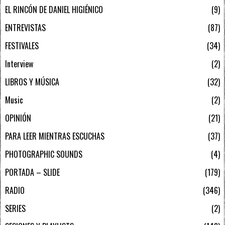
EL RINCÓN DE DANIEL HIGIÉNICO
9
ENTREVISTAS
87
FESTIVALES
34
Interview
2
LIBROS Y MÚSICA
32
Music
2
OPINIÓN
21
PARA LEER MIENTRAS ESCUCHAS
37
PHOTOGRAPHIC SOUNDS
4
PORTADA – SLIDE
179
RADIO
346
SERIES
2