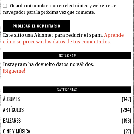
Guarda mi nombre, correo electrónico y web en este
navegador para la próxima vez que comente.
Este sitio usa Akismet para reducir el spam.
Aprende
cómo se procesan los datos de tus comentarios.
INSTAGRAM
Instagram ha devuelto datos no válidos.
¡Sígueme!
CATEGORIAS
ÁLBUMES
147
ARTÍCULOS
294
BALEARES
196
CINE Y MÚSICA
27