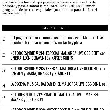
mallorca live festival, que precisamente este año, cambia de
nombre y pasa a llamarse Mallorca live OCCIDENT. Primer
programa de los tres especiales que tenemos para ti sobre el
evento cultural
SALMONES FRESCOS
Del pogo británico al ‘mainstream’ de masas: el Mallorca Live
Occident borda su edición más mutante y plural.
NOTODOESINDIE # 214: ESPECIAL MALLORCA LIVE OCCIDENT con
UMBRA, LEÓN BENAVENTE y KAISER CHIEFS
NOTODOESINDIE # 213: ESPECIAL MALLORCA LIVE OCCIDENT con
CARMEN y MARÍA, DMASSO y STANDSTILL
LA ESCENA MUSICAL BALEAR EN EL MALLORCA LIVE OCCIDENT. pt1
NOTODESINDIE # 212: ROAD TO MALLORCA LIVE – MARIBEL
MAYANS y JOE ORSON
NOTODOESINDIE # 208: NOTODOESCRANC con FIN DEL MUNDO,