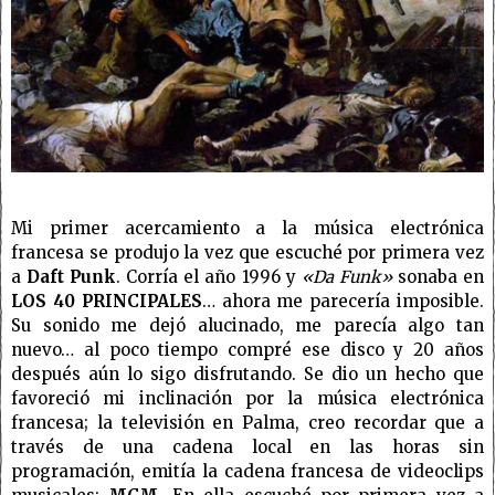
Mi primer acercamiento a la música electrónica
francesa se produjo la vez que escuché por primera vez
a
Daft Punk
. Corría el año 1996 y
«Da Funk»
sonaba en
LOS 40 PRINCIPALES
… ahora me parecería imposible.
Su sonido me dejó alucinado, me parecía algo tan
nuevo… al poco tiempo compré ese disco y 20 años
después aún lo sigo disfrutando. Se dio un hecho que
favoreció mi inclinación por la música electrónica
francesa; la televisión en Palma, creo recordar que a
través de una cadena local en las horas sin
programación, emitía la cadena francesa de videoclips