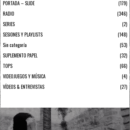
PORTADA – SLIDE
179
RADIO
346
SERIES
2
SESIONES Y PLAYLISTS
148
Sin categoría
53
SUPLEMENTO PAPEL
32
TOPS
66
VIDEOJUEGOS Y MÚSICA
4
VÍDEOS & ENTREVISTAS
27