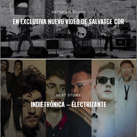
PREVIOUS STORY
EN EXCLUSIVA NUEVO VÍDEO DE SALVATGE COR
NEXT STORY
INDIETRÓNICA – ELECTRIZANTE