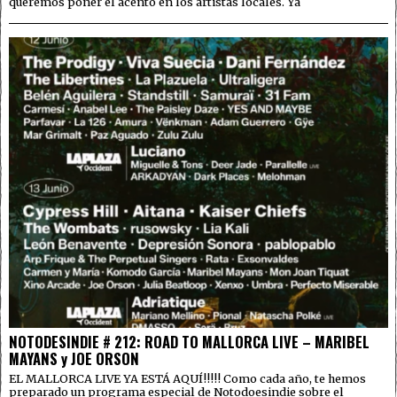
queremos poner el acento en los artistas locales. Ya
NOTODESINDIE # 212: ROAD TO MALLORCA LIVE – MARIBEL
MAYANS y JOE ORSON
EL MALLORCA LIVE YA ESTÁ AQUÍ!!!!! Como cada año, te hemos
preparado un programa especial de Notodoesindie sobre el