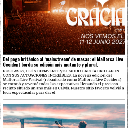
Del pogo británico al ‘mainstream’ de masas: el Mallorca Live
Occident borda su edición más mutante y plural.
RUSOWSKY, LEÓN BENAVENTE y KOMODO GARCÍA BRILLARON
CON SUS ACTUACIONES INCREÍBLES. La novena edición del
Mallorca Live Festival (rebautizado como Mallorca Live Occident)
se coronó y reventó todas las expectativas llenando el precioso
recinto situado un año más en Calvià. Nuestro sitio favorito volvió a
lucir espectacular para dar el