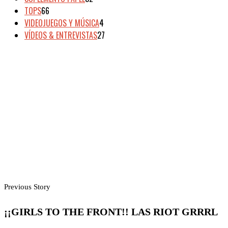
TOPS
66
VIDEOJUEGOS Y MÚSICA
4
VÍDEOS & ENTREVISTAS
27
Previous Story
¡¡GIRLS TO THE FRONT!! LAS RIOT GRRRL