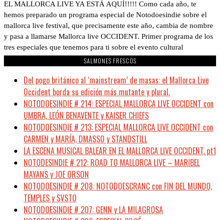
EL MALLORCA LIVE YA ESTÁ AQUÍ!!!!! Como cada año, te
hemos preparado un programa especial de Notodoesindie sobre el
mallorca live festival, que precisamente este año, cambia de nombre
y pasa a llamarse Mallorca live OCCIDENT. Primer programa de los
tres especiales que tenemos para ti sobre el evento cultural
SALMONES FRESCOS
Del pogo británico al ‘mainstream’ de masas: el Mallorca Live
Occident borda su edición más mutante y plural.
NOTODOESINDIE # 214: ESPECIAL MALLORCA LIVE OCCIDENT con
UMBRA, LEÓN BENAVENTE y KAISER CHIEFS
NOTODOESINDIE # 213: ESPECIAL MALLORCA LIVE OCCIDENT con
CARMEN y MARÍA, DMASSO y STANDSTILL
LA ESCENA MUSICAL BALEAR EN EL MALLORCA LIVE OCCIDENT. pt1
NOTODESINDIE # 212: ROAD TO MALLORCA LIVE – MARIBEL
MAYANS y JOE ORSON
NOTODOESINDIE # 208: NOTODOESCRANC con FIN DEL MUNDO,
TEMPLES y SVSTO
NOTODOESINDIE # 207: GENN y LA MILAGROSA