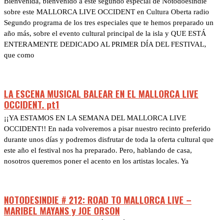
Bienvenida, bienvenido a este segundo especial de Notodoesindie
sobre este MALLORCA LIVE OCCIDENT en Cultura Oberta radio
Segundo programa de los tres especiales que te hemos preparado un
año más, sobre el evento cultural principal de la isla y QUE ESTÁ
ENTERAMENTE DEDICADO AL PRIMER DÍA DEL FESTIVAL,
que como
LA ESCENA MUSICAL BALEAR EN EL MALLORCA LIVE
OCCIDENT. pt1
¡¡YA ESTAMOS EN LA SEMANA DEL MALLORCA LIVE
OCCIDENT!! En nada volveremos a pisar nuestro recinto preferido
durante unos días y podremos disfrutar de toda la oferta cultural que
este año el festival nos ha preparado. Pero, hablando de casa,
nosotros queremos poner el acento en los artistas locales. Ya
NOTODESINDIE # 212: ROAD TO MALLORCA LIVE –
MARIBEL MAYANS y JOE ORSON