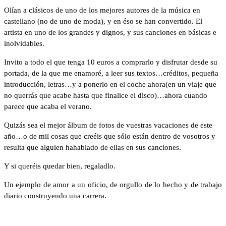
Olían a clásicos de uno de los mejores autores de la música en
castellano (no de uno de moda), y en éso se han convertido. El
artista en uno de los grandes y dignos, y sus canciones en básicas e
inolvidables.
Invito a todo el que tenga 10 euros a comprarlo y disfrutar desde su
portada, de la que me enamoré, a leer sus textos…créditos, pequeña
introducción, letras…y a ponerlo en el coche ahora(en un viaje que
no querrás que acabe hasta que finalice el disco)…ahora cuando
parece que acaba el verano.
Quizás sea el mejor álbum de fotos de vuestras vacaciones de este
año…o de mil cosas que creéis que sólo están dentro de vosotros y
resulta que alguien ha
hablado de ellas en sus canciones.
Y si queréis quedar bien, regaladlo.
Un ejemplo de amor a un oficio, de orgullo de lo hecho y de trabajo
diario construyendo una carrera.