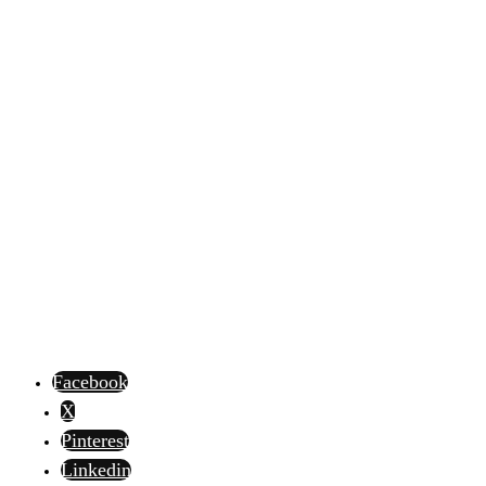
Facebook
X
Pinterest
Linkedin