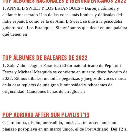
TOP ÁLBUMES NACIONALES E IBEROAMERICANOS 2022
1. ANNIE B SWEET Y LOS ESTANQUES – Burbuja cómoda y
elefante inesperado Una de las voces más bonitas y delicadas del
indie español, como es la de Anni B Sweet, se une a la psicodelia
guitarrera de Los Estanques. Si tuviéramos que decir en una palabra
qué tienen en
TOP ÁLBUMES DE BALEARES DE 2022
1. Zulu Zulu – Jaguar Paradisco El formato africano de Pep Toni
Ferrer y Michael Mesquida se convierte en nuestro disco favorito de
2022. Ritmos tribales, melodías pegadizas y juegos de voces marca
de la casa repletos de una gran luminosidad y rebosantes de
originalidad. Canciones llenas de arreglos en
POP ADRIANO AFTER SUN PLAYLIST’19
Gastronomía, diseño, mercadillo, música… te presentamos un
planazo post-playa en un marco único, el de Port Adriano. Del 12 al