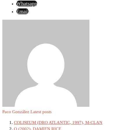
Whatsapp
Email
Paco González
Latest posts
COLISEUM (DRO ATLANTIC, 1997), M-CLAN
O (2002), DAMIEN RICE