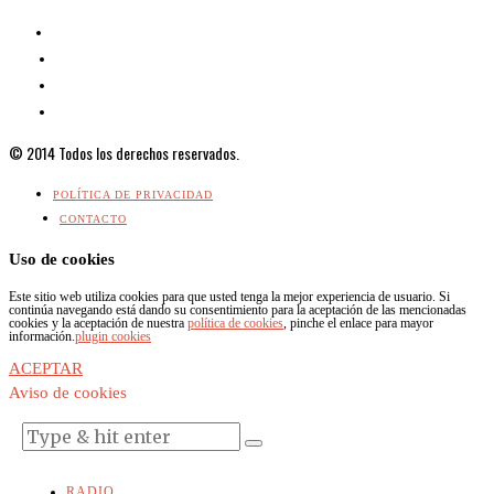
© 2014 Todos los derechos reservados.
POLÍTICA DE PRIVACIDAD
CONTACTO
Uso de cookies
Este sitio web utiliza cookies para que usted tenga la mejor experiencia de usuario. Si
continúa navegando está dando su consentimiento para la aceptación de las mencionadas
cookies y la aceptación de nuestra
política de cookies
, pinche el enlace para mayor
información.
plugin cookies
ACEPTAR
Aviso de cookies
RADIO