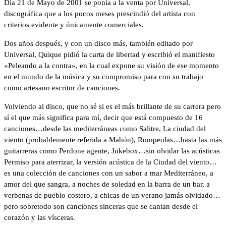
Día 21 de Mayo de 2001 se ponía a la venta por Universal,
discográfica que a los pocos meses prescindió del artista con
criterios evidente y únicamente comerciales.
Dos años después, y con un disco más, también editado por
Universal, Quique pidió la carta de libertad y escribió el manifiesto
«Peleando a la contra», en la cual expone su visión de ese momento
en el mundo de la música y su compromiso para con su trabajo
como artesano escritor de canciones.
Volviendo al disco, que no sé si es el más brillante de su carrera pero
sí el que más significa para mí, decir que está compuesto de 16
canciones…desde las mediterráneas como Salitre, La ciudad del
viento (probablemente referida a Mahón), Rompeolas…hasta las más
guitarreras como Perdone agente, Jukebox…sin olvidar las acústicas
Permiso para aterrizar, la versión acústica de la Ciudad del viento…
es una colección de canciones con un sabor a mar Mediterráneo, a
amor del que sangra, a noches de soledad en la barra de un bar, a
verbenas de pueblo costero, a chicas de un verano jamás olvidado…
pero sobretodo son canciones sinceras que se cantan desde el
corazón y las vísceras.