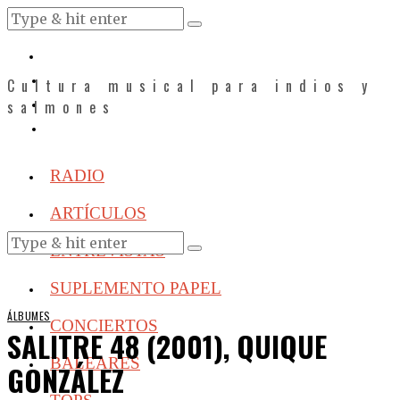
Cultura musical para indios y
salmones
RADIO
ARTÍCULOS
ENTREVISTAS
SUPLEMENTO PAPEL
ÁLBUMES
CONCIERTOS
SALITRE 48 (2001), QUIQUE
BALEARES
GONZÁLEZ