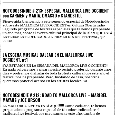
NOTODOESINDIE # 213: ESPECIAL MALLORCA LIVE OCCIDENT
con CARMEN y MARÍA, DMASSO y STANDSTILL
Bienvenida, bienvenido a este segundo especial de Notodoesindie
sobre este MALLORCA LIVE OCCIDENT en Cultura Oberta radio
Segundo programa de los tres especiales que te hemos preparado
un año más, sobre el evento cultural principal de la isla y QUE ESTÁ
ENTERAMENTE DEDICADO AL PRIMER DÍA DEL FESTIVAL, que
como
LA ESCENA MUSICAL BALEAR EN EL MALLORCA LIVE
OCCIDENT. pt1
¡¡YA ESTAMOS EN LA SEMANA DEL MALLORCA LIVE OCCIDENT!!
En nada volveremos a pisar nuestro recinto preferido durante unos
días y podremos disfrutar de toda la oferta cultural que este año el
festival nos ha preparado. Pero, hablando de casa, nosotros
queremos poner el acento en los artistas locales. Ya
NOTODESINDIE # 212: ROAD TO MALLORCA LIVE – MARIBEL
MAYANS y JOE ORSON
EL MALLORCA LIVE YA ESTÁ AQUÍ!!!!! Como cada año, te hemos
preparado un programa especial de Notodoesindie sobre el
mallorca live festival, que precisamente este año, cambia de