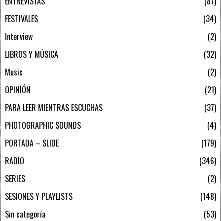
ENTREVISTAS
87
FESTIVALES
34
Interview
2
LIBROS Y MÚSICA
32
Music
2
OPINIÓN
21
PARA LEER MIENTRAS ESCUCHAS
37
PHOTOGRAPHIC SOUNDS
4
PORTADA – SLIDE
179
RADIO
346
SERIES
2
SESIONES Y PLAYLISTS
148
Sin categoría
53