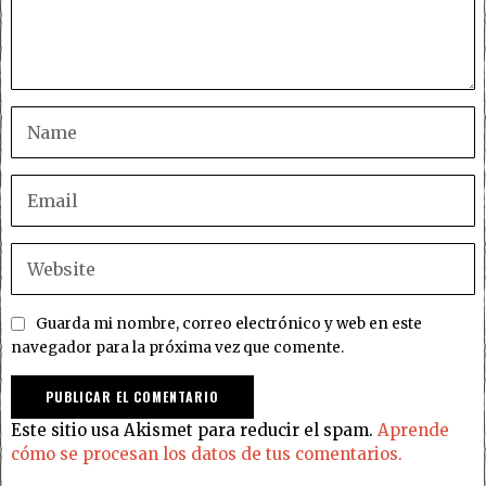
Guarda mi nombre, correo electrónico y web en este
navegador para la próxima vez que comente.
Este sitio usa Akismet para reducir el spam.
Aprende
cómo se procesan los datos de tus comentarios.