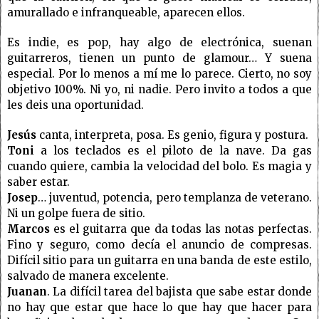
amurallado e infranqueable, aparecen ellos.
Es indie, es pop, hay algo de electrónica, suenan
guitarreros, tienen un punto de glamour… Y suena
especial. Por lo menos a mí me lo parece. Cierto, no soy
objetivo 100%. Ni yo, ni nadie. Pero invito a todos a que
les deis una oportunidad.
Jesús
canta, interpreta, posa. Es genio, figura y postura.
Toni
a los teclados es el piloto de la nave. Da gas
cuando quiere, cambia la velocidad del bolo. Es magia y
saber estar.
Josep
… juventud, potencia, pero templanza de veterano.
Ni un golpe fuera de sitio.
Marcos
es el guitarra que da todas las notas perfectas.
Fino y seguro, como decía el anuncio de compresas.
Difícil sitio para un guitarra en una banda de este estilo,
salvado de manera excelente.
Juanan
. La difícil tarea del bajista que sabe estar donde
no hay que estar que hace lo que hay que hacer para