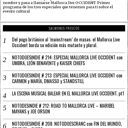
nombre y pasa a llamarse Mallorca live OCCIDENT. Primer
programa de los tres especiales que tenemos para ti sobre el
evento cultural
SALMONES FRESCOS
Del pogo británico al ‘mainstream’ de masas: el Mallorca Live
Occident borda su edición más mutante y plural.
NOTODOESINDIE # 214: ESPECIAL MALLORCA LIVE OCCIDENT con
UMBRA, LEÓN BENAVENTE y KAISER CHIEFS
NOTODOESINDIE # 213: ESPECIAL MALLORCA LIVE OCCIDENT con
CARMEN y MARÍA, DMASSO y STANDSTILL
LA ESCENA MUSICAL BALEAR EN EL MALLORCA LIVE OCCIDENT. pt1
NOTODESINDIE # 212: ROAD TO MALLORCA LIVE – MARIBEL
MAYANS y JOE ORSON
NOTODOESINDIE # 208: NOTODOESCRANC con FIN DEL MUNDO,