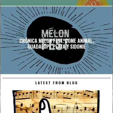
NEXT STORY
CRÓNICA MÉLON FEST. COME ANIMAL,
GUADALUPE PLATA Y SIDONIE
LATEST FROM BLOG