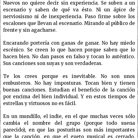
Nuevos no quiere decir sin experiencia. Se suben a un
escenario y saben de qué va ésto. Ni un ápice de
nerviosismo ni de inexperiencia. Paso firme sobre los
escalones que llevan al escenario. Mirando al público de
frente y sin agacharse.
Encarando portería con ganas de ganar. No hay miedo
escénico. Se creen lo que hacen porque saben que lo
hacen bien. No dan pasos en falso y tocan lo auténtico.
Sus canciones son suyas y son verdaderas.
Te los crees porque es inevitable. No son unos
embusteros. No hay imposturas. Tocan bien y tienen
buenas canciones. Estudian el beneficio de la canción
por encima del bien individual. Y en estos tiempos de
estrellas y virtuosos no es fácil.
En un mundillo, el indie, en el que muchas veces sólo
cambia el nombre del grupo (porque todo suena
parecido), en que las posturitas son más importantes
que la canción, en que el gueto musical es cerrado,