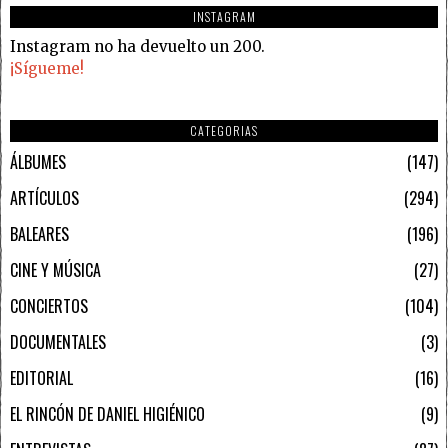
INSTAGRAM
Instagram no ha devuelto un 200.
¡Sígueme!
CATEGORIAS
ÁLBUMES
147
ARTÍCULOS
294
BALEARES
196
CINE Y MÚSICA
27
CONCIERTOS
104
DOCUMENTALES
3
EDITORIAL
16
EL RINCÓN DE DANIEL HIGIÉNICO
9