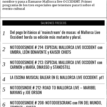
nombre y pasa a llamarse Mallorca live OCCIDENT. Primer
programa de los tres especiales que tenemos para ti sobre el
evento cultural
SALMONES FRESCOS
Del pogo británico al ‘mainstream’ de masas: el Mallorca Live
Occident borda su edición más mutante y plural.
NOTODOESINDIE # 214: ESPECIAL MALLORCA LIVE OCCIDENT con
UMBRA, LEÓN BENAVENTE y KAISER CHIEFS
NOTODOESINDIE # 213: ESPECIAL MALLORCA LIVE OCCIDENT con
CARMEN y MARÍA, DMASSO y STANDSTILL
LA ESCENA MUSICAL BALEAR EN EL MALLORCA LIVE OCCIDENT. pt1
NOTODESINDIE # 212: ROAD TO MALLORCA LIVE – MARIBEL
MAYANS y JOE ORSON
NOTODOESINDIE # 208: NOTODOESCRANC con FIN DEL MUNDO,