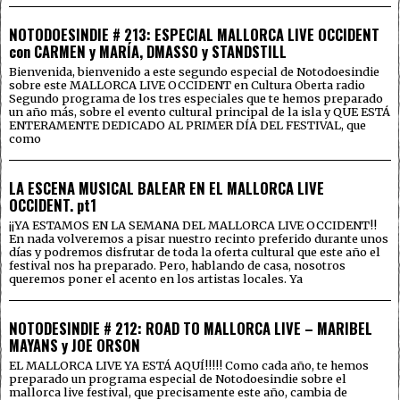
NOTODOESINDIE # 213: ESPECIAL MALLORCA LIVE OCCIDENT
con CARMEN y MARÍA, DMASSO y STANDSTILL
Bienvenida, bienvenido a este segundo especial de Notodoesindie
sobre este MALLORCA LIVE OCCIDENT en Cultura Oberta radio
Segundo programa de los tres especiales que te hemos preparado
un año más, sobre el evento cultural principal de la isla y QUE ESTÁ
ENTERAMENTE DEDICADO AL PRIMER DÍA DEL FESTIVAL, que
como
LA ESCENA MUSICAL BALEAR EN EL MALLORCA LIVE
OCCIDENT. pt1
¡¡YA ESTAMOS EN LA SEMANA DEL MALLORCA LIVE OCCIDENT!!
En nada volveremos a pisar nuestro recinto preferido durante unos
días y podremos disfrutar de toda la oferta cultural que este año el
festival nos ha preparado. Pero, hablando de casa, nosotros
queremos poner el acento en los artistas locales. Ya
NOTODESINDIE # 212: ROAD TO MALLORCA LIVE – MARIBEL
MAYANS y JOE ORSON
EL MALLORCA LIVE YA ESTÁ AQUÍ!!!!! Como cada año, te hemos
preparado un programa especial de Notodoesindie sobre el
mallorca live festival, que precisamente este año, cambia de