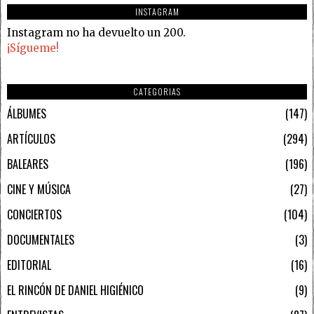
INSTAGRAM
Instagram no ha devuelto un 200.
¡Sígueme!
CATEGORIAS
ÁLBUMES
147
ARTÍCULOS
294
BALEARES
196
CINE Y MÚSICA
27
CONCIERTOS
104
DOCUMENTALES
3
EDITORIAL
16
EL RINCÓN DE DANIEL HIGIÉNICO
9