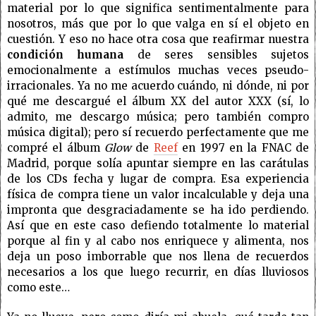
material por lo que significa sentimentalmente para
nosotros, más que por lo que valga en sí el objeto en
cuestión. Y eso no hace otra cosa que reafirmar nuestra
condición humana
de seres sensibles sujetos
emocionalmente a estímulos muchas veces pseudo-
irracionales. Ya no me acuerdo cuándo, ni dónde, ni por
qué me descargué el álbum XX del autor XXX (sí, lo
admito, me descargo música; pero también compro
música digital); pero sí recuerdo perfectamente que me
compré el álbum
Glow
de
Reef
en 1997 en la FNAC de
Madrid, porque solía apuntar siempre en las carátulas
de los CDs fecha y lugar de compra. Esa experiencia
física de compra tiene un valor incalculable y deja una
impronta que desgraciadamente se ha ido perdiendo.
Así que en este caso defiendo totalmente lo material
porque al fin y al cabo nos enriquece y alimenta, nos
deja un poso imborrable que nos llena de recuerdos
necesarios a los que luego recurrir, en días lluviosos
como este…