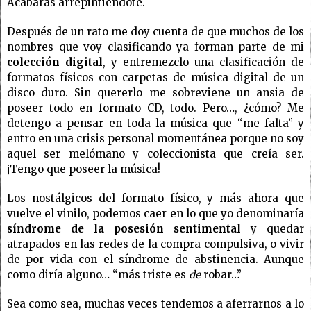
Acabarás arrepintiéndote.
Después de un rato me doy cuenta de que muchos de los
nombres que voy clasificando ya forman parte de mi
colección digital
, y entremezclo una clasificación de
formatos físicos con carpetas de música digital de un
disco duro. Sin quererlo me sobreviene un ansia de
poseer todo en formato CD, todo. Pero…, ¿cómo? Me
detengo a pensar en toda la música que “me falta” y
entro en una crisis personal momentánea porque no soy
aquel ser melómano y coleccionista que creía ser.
¡Tengo que poseer la música!
Los nostálgicos del formato físico, y más ahora que
vuelve el vinilo, podemos caer en lo que yo denominaría
síndrome de la posesión sentimental
y quedar
atrapados en las redes de la compra compulsiva, o vivir
de por vida con el síndrome de abstinencia. Aunque
como diría alguno… “más triste es
de
robar…”
Sea como sea, muchas veces tendemos a aferrarnos a lo