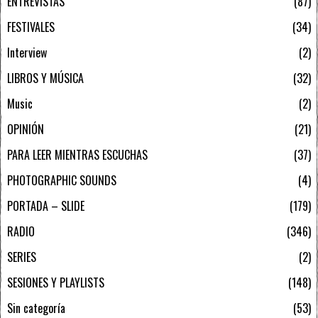
ENTREVISTAS
87
FESTIVALES
34
Interview
2
LIBROS Y MÚSICA
32
Music
2
OPINIÓN
21
PARA LEER MIENTRAS ESCUCHAS
37
PHOTOGRAPHIC SOUNDS
4
PORTADA – SLIDE
179
RADIO
346
SERIES
2
SESIONES Y PLAYLISTS
148
Sin categoría
53