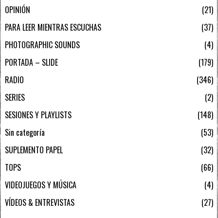
OPINIÓN
21
PARA LEER MIENTRAS ESCUCHAS
37
PHOTOGRAPHIC SOUNDS
4
PORTADA – SLIDE
179
RADIO
346
SERIES
2
SESIONES Y PLAYLISTS
148
Sin categoría
53
SUPLEMENTO PAPEL
32
TOPS
66
VIDEOJUEGOS Y MÚSICA
4
VÍDEOS & ENTREVISTAS
27