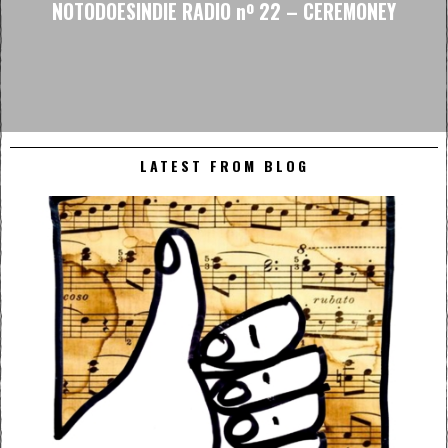
NOTODOESINDIE RADIO nº 22 – CEREMONEY
LATEST FROM BLOG