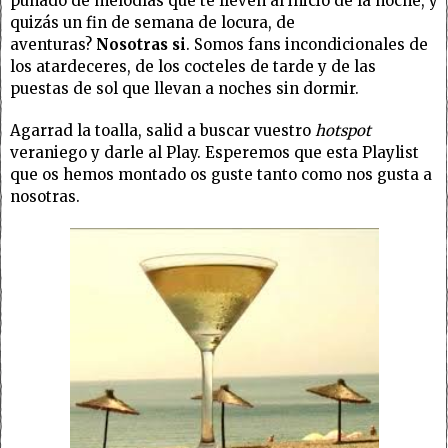
puñado de melodías que te lleven al inicio de la noche, y
quizás un fin de semana de locura, de
aventuras?
Nosotras si
. Somos fans incondicionales de
los atardeceres, de los cocteles de tarde y de las
puestas de sol que llevan a noches sin dormir.
Agarrad la toalla, salid a buscar vuestro
hotspot
veraniego y darle al Play. Esperemos que esta Playlist
que os hemos montado os guste tanto como nos gusta a
nosotras.