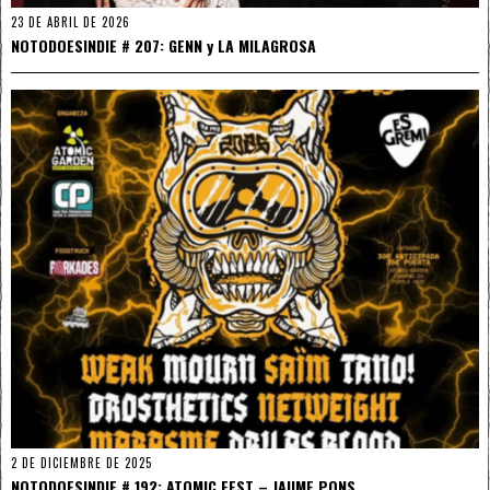
23 DE ABRIL DE 2026
NOTODOESINDIE # 207: GENN y LA MILAGROSA
2 DE DICIEMBRE DE 2025
NOTODOESINDIE # 192: ATOMIC FEST – JAUME PONS