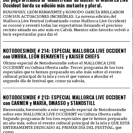
Occident borda su edición más mutante y plural.
RUSOWSKY, LEÓN BENAVENTE y KOMODO GARCÍA BRILLARON
CON SUS ACTUACIONES INCREÍBLES. La novena edición del
Mallorca Live Festival (rebautizado como Mallorca Live Occident)
se coronó y reventó todas las expectativas llenando el precioso
recinto situado un año más en Calvià. Nuestro sitio favorito volvió a
lucir espectacular para dar el
NOTODOESINDIE # 214: ESPECIAL MALLORCA LIVE OCCIDENT
con UMBRA, LEÓN BENAVENTE y KAISER CHIEFS
Último especial de Notodoesindie sobre el MALLORCA LIVE
OCCIDENT en Cultura Oberta radio. Tercer programa de los tres
especiales que te hemos preparado un año más sobre el evento
cultural principal de la isla y con el que vamos a abordar el
segundo día de festival que, como ya sabrás,
NOTODOESINDIE # 213: ESPECIAL MALLORCA LIVE OCCIDENT
con CARMEN y MARÍA, DMASSO y STANDSTILL
Bienvenida, bienvenido a este segundo especial de Notodoesindie
sobre este MALLORCA LIVE OCCIDENT en Cultura Oberta radio
Segundo programa de los tres especiales que te hemos preparado
un año más, sobre el evento cultural principal de la isla y QUE ESTÁ
ENTERAMENTE DEDICADO AL PRIMER DÍA DEL FESTIVAL, que
como