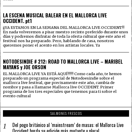
LA ESCENA MUSICAL BALEAR EN EL MALLORCA LIVE
OCCIDENT. pt1
¡¡YA ESTAMOS EN LA SEMANA DEL MALLORCA LIVE OCCIDENT!!
En nada volveremos a pisar nuestro recinto preferido durante unos
días y podremos disfrutar de toda la oferta cultural que este año el
festival nos ha preparado. Pero, hablando de casa, nosotros
queremos poner el acento en los artistas locales. Ya
NOTODESINDIE # 212: ROAD TO MALLORCA LIVE – MARIBEL
MAYANS y JOE ORSON
EL MALLORCA LIVE YA ESTÁ AQUÍ!!!!! Como cada año, te hemos
preparado un programa especial de Notodoesindie sobre el
mallorca live festival, que precisamente este año, cambia de
nombre y pasa a llamarse Mallorca live OCCIDENT. Primer
programa de los tres especiales que tenemos para ti sobre el
evento cultural
SALMONES FRESCOS
Del pogo británico al ‘mainstream’ de masas: el Mallorca Live
Occident borda su edición más mutante y plural.