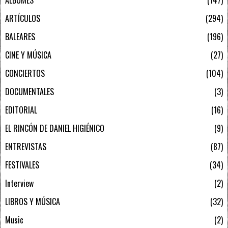
ÁLBUMES
147
ARTÍCULOS
294
BALEARES
196
CINE Y MÚSICA
27
CONCIERTOS
104
DOCUMENTALES
3
EDITORIAL
16
EL RINCÓN DE DANIEL HIGIÉNICO
9
ENTREVISTAS
87
FESTIVALES
34
Interview
2
LIBROS Y MÚSICA
32
Music
2