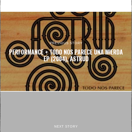
PREVIOUS STORY
PERFORMANCE + TODO NOS PARECE UNA MIERDA
EP (2004), ASTRUD
NEXT STORY