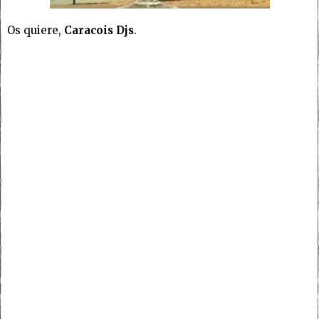
Os quiere,
Caracois Djs
.