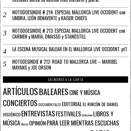
NOTODOESINDIE # 214: ESPECIAL MALLORCA LIVE OCCIDENT con
UMBRA, LEÓN BENAVENTE y KAISER CHIEFS
NOTODOESINDIE # 213: ESPECIAL MALLORCA LIVE OCCIDENT con
CARMEN y MARÍA, DMASSO y STANDSTILL
LA ESCENA MUSICAL BALEAR EN EL MALLORCA LIVE OCCIDENT. pt1
NOTODESINDIE # 212: ROAD TO MALLORCA LIVE – MARIBEL
MAYANS y JOE ORSON
SALMONES A LA CARTA
ARTÍCULOS
BALEARES
CINE Y MÚSICA
CONCIERTOS
EDITORIAL
EL RINCÓN DE DANIEL
DOCUMENTALES
ENTREVISTAS
FESTIVALES
LIBROS Y
HIGIÉNICO
Interview
PARA LEER MIENTRAS ESCUCHAS
MÚSICA
OPINIÓN
Music