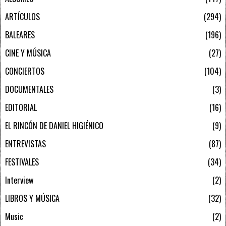
ARTÍCULOS
294
BALEARES
196
CINE Y MÚSICA
27
CONCIERTOS
104
DOCUMENTALES
3
EDITORIAL
16
EL RINCÓN DE DANIEL HIGIÉNICO
9
ENTREVISTAS
87
FESTIVALES
34
Interview
2
LIBROS Y MÚSICA
32
Music
2