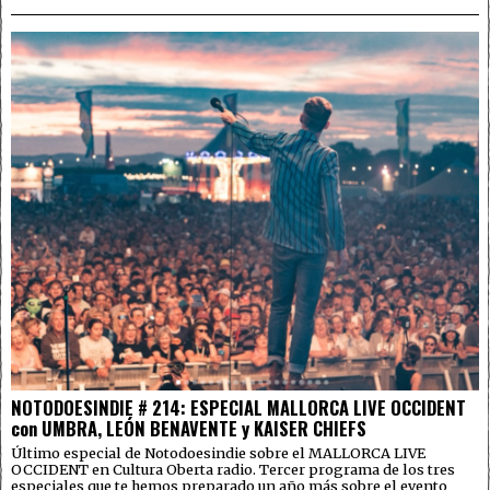
NOTODOESINDIE # 214: ESPECIAL MALLORCA LIVE OCCIDENT
con UMBRA, LEÓN BENAVENTE y KAISER CHIEFS
Último especial de Notodoesindie sobre el MALLORCA LIVE
OCCIDENT en Cultura Oberta radio. Tercer programa de los tres
especiales que te hemos preparado un año más sobre el evento