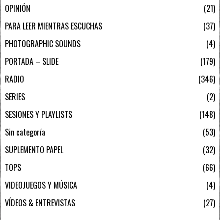
OPINIÓN
21
PARA LEER MIENTRAS ESCUCHAS
37
PHOTOGRAPHIC SOUNDS
4
PORTADA – SLIDE
179
RADIO
346
SERIES
2
SESIONES Y PLAYLISTS
148
Sin categoría
53
SUPLEMENTO PAPEL
32
TOPS
66
VIDEOJUEGOS Y MÚSICA
4
VÍDEOS & ENTREVISTAS
27