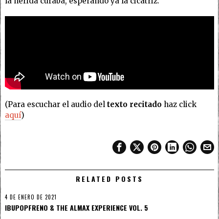
la herida curaba, esperando ya la cicatriz.
(Para escuchar el audio del
texto recitado
haz click
aquí
)
RELATED POSTS
4 DE ENERO DE 2021
IBUPOPFRENO & THE ALMAX EXPERIENCE VOL. 5