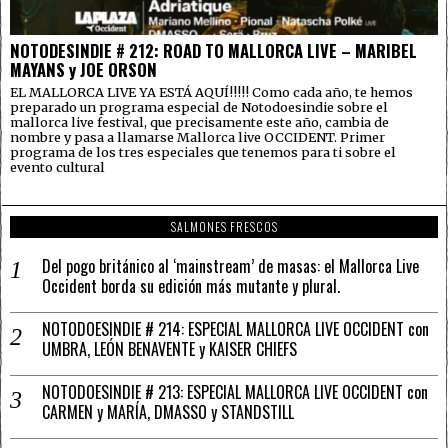
NOTODESINDIE # 212: ROAD TO MALLORCA LIVE – MARIBEL
MAYANS y JOE ORSON
EL MALLORCA LIVE YA ESTÁ AQUÍ!!!!! Como cada año, te hemos
preparado un programa especial de Notodoesindie sobre el
mallorca live festival, que precisamente este año, cambia de
nombre y pasa a llamarse Mallorca live OCCIDENT. Primer
programa de los tres especiales que tenemos para ti sobre el
evento cultural
SALMONES FRESCOS
Del pogo británico al ‘mainstream’ de masas: el Mallorca Live
Occident borda su edición más mutante y plural.
NOTODOESINDIE # 214: ESPECIAL MALLORCA LIVE OCCIDENT con
UMBRA, LEÓN BENAVENTE y KAISER CHIEFS
NOTODOESINDIE # 213: ESPECIAL MALLORCA LIVE OCCIDENT con
CARMEN y MARÍA, DMASSO y STANDSTILL