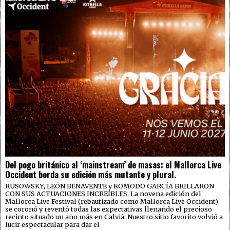
Del pogo británico al ‘mainstream’ de masas: el Mallorca Live
Occident borda su edición más mutante y plural.
RUSOWSKY, LEÓN BENAVENTE y KOMODO GARCÍA BRILLARON
CON SUS ACTUACIONES INCREÍBLES. La novena edición del
Mallorca Live Festival (rebautizado como Mallorca Live Occident)
se coronó y reventó todas las expectativas llenando el precioso
recinto situado un año más en Calvià. Nuestro sitio favorito volvió a
lucir espectacular para dar el