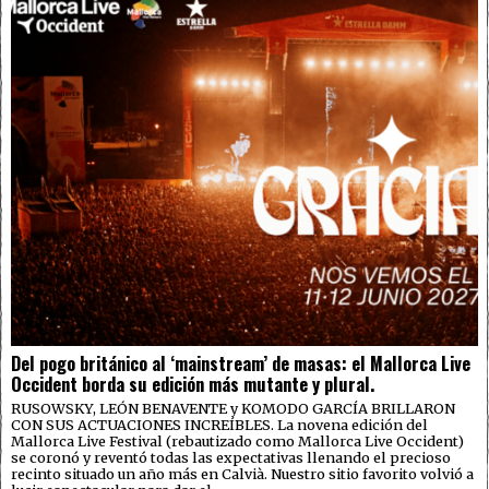
Del pogo británico al ‘mainstream’ de masas: el Mallorca Live
Occident borda su edición más mutante y plural.
RUSOWSKY, LEÓN BENAVENTE y KOMODO GARCÍA BRILLARON
CON SUS ACTUACIONES INCREÍBLES. La novena edición del
Mallorca Live Festival (rebautizado como Mallorca Live Occident)
se coronó y reventó todas las expectativas llenando el precioso
recinto situado un año más en Calvià. Nuestro sitio favorito volvió a