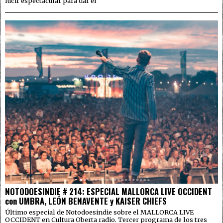
lucir espectacular para dar el
NOTODOESINDIE # 214: ESPECIAL MALLORCA LIVE OCCIDENT
con UMBRA, LEÓN BENAVENTE y KAISER CHIEFS
Último especial de Notodoesindie sobre el MALLORCA LIVE
OCCIDENT en Cultura Oberta radio. Tercer programa de los tres