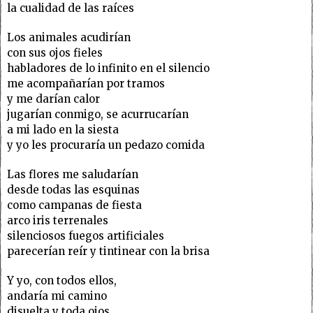
la cualidad de las raíces
Los animales acudirían
con sus ojos fieles
habladores de lo infinito en el silencio
me acompañarían por tramos
y me darían calor
jugarían conmigo, se acurrucarían
a mi lado en la siesta
y yo les procuraría un pedazo comida
Las flores me saludarían
desde todas las esquinas
como campanas de fiesta
arco iris terrenales
silenciosos fuegos artificiales
parecerían reír y tintinear con la brisa
Y yo, con todos ellos,
andaría mi camino
disuelta y toda ojos