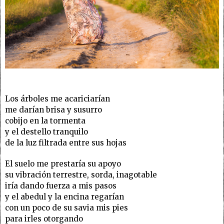
Los árboles me acariciarían
me darían brisa y susurro
cobijo en la tormenta
y el destello tranquilo
de la luz filtrada entre sus hojas
El suelo me prestaría su apoyo
su vibración terrestre, sorda, inagotable
iría dando fuerza a mis pasos
y el abedul y la encina regarían
con un poco de su savia mis pies
para irles otorgando