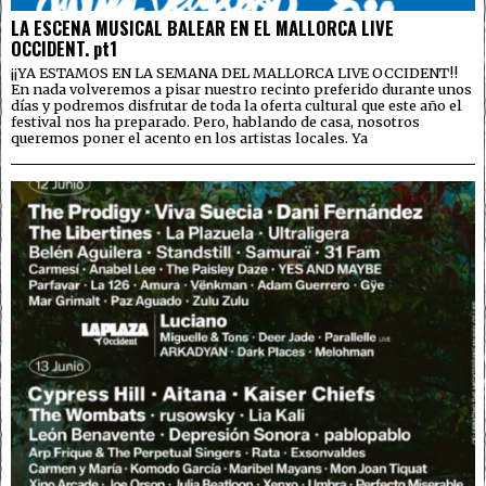
LA ESCENA MUSICAL BALEAR EN EL MALLORCA LIVE
OCCIDENT. pt1
¡¡YA ESTAMOS EN LA SEMANA DEL MALLORCA LIVE OCCIDENT!!
En nada volveremos a pisar nuestro recinto preferido durante unos
días y podremos disfrutar de toda la oferta cultural que este año el
festival nos ha preparado. Pero, hablando de casa, nosotros
queremos poner el acento en los artistas locales. Ya