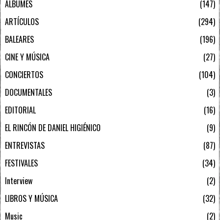
ÁLBUMES
147
ARTÍCULOS
294
BALEARES
196
CINE Y MÚSICA
27
CONCIERTOS
104
DOCUMENTALES
3
EDITORIAL
16
EL RINCÓN DE DANIEL HIGIÉNICO
9
ENTREVISTAS
87
FESTIVALES
34
Interview
2
LIBROS Y MÚSICA
32
Music
2