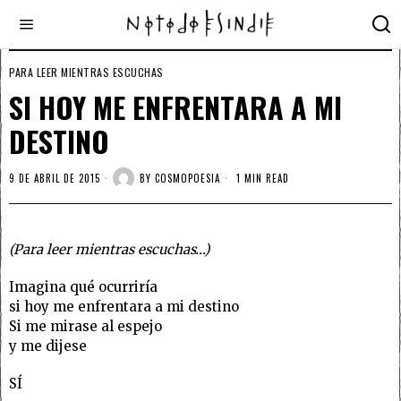
PARA LEER MIENTRAS ESCUCHAS
SI HOY ME ENFRENTARA A MI
DESTINO
9 DE ABRIL DE 2015
BY
COSMOPOESIA
1 MIN READ
(Para leer mientras escuchas…)
Imagina qué ocurriría
si hoy me enfrentara a mi destino
Si me mirase al espejo
y me dijese
SÍ