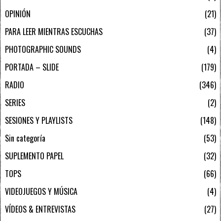
OPINIÓN
21
PARA LEER MIENTRAS ESCUCHAS
37
PHOTOGRAPHIC SOUNDS
4
PORTADA – SLIDE
179
RADIO
346
SERIES
2
SESIONES Y PLAYLISTS
148
Sin categoría
53
SUPLEMENTO PAPEL
32
TOPS
66
VIDEOJUEGOS Y MÚSICA
4
VÍDEOS & ENTREVISTAS
27