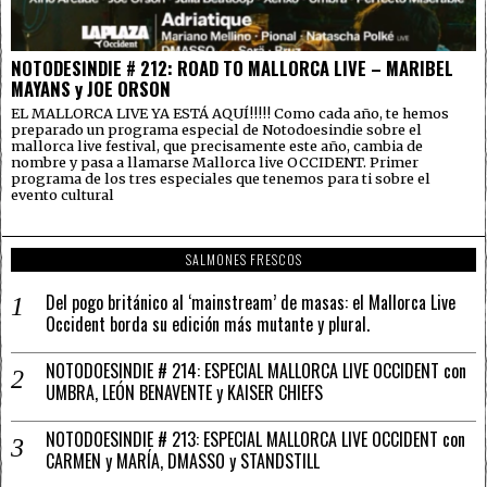
NOTODESINDIE # 212: ROAD TO MALLORCA LIVE – MARIBEL
MAYANS y JOE ORSON
EL MALLORCA LIVE YA ESTÁ AQUÍ!!!!! Como cada año, te hemos
preparado un programa especial de Notodoesindie sobre el
mallorca live festival, que precisamente este año, cambia de
nombre y pasa a llamarse Mallorca live OCCIDENT. Primer
programa de los tres especiales que tenemos para ti sobre el
evento cultural
SALMONES FRESCOS
Del pogo británico al ‘mainstream’ de masas: el Mallorca Live
Occident borda su edición más mutante y plural.
NOTODOESINDIE # 214: ESPECIAL MALLORCA LIVE OCCIDENT con
UMBRA, LEÓN BENAVENTE y KAISER CHIEFS
NOTODOESINDIE # 213: ESPECIAL MALLORCA LIVE OCCIDENT con
CARMEN y MARÍA, DMASSO y STANDSTILL