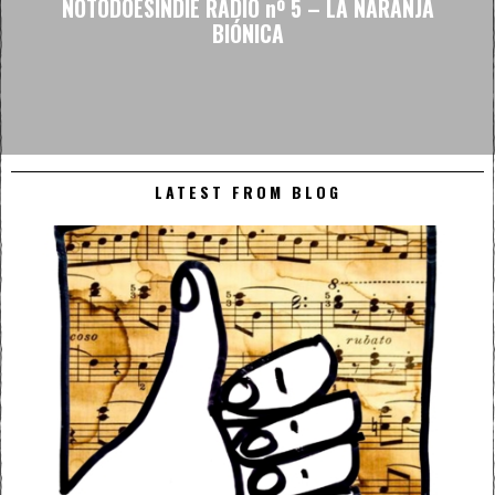
NOTODOESINDIE RADIO nº 5 – LA NARANJA
BIÓNICA
LATEST FROM BLOG